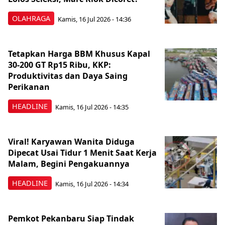
OLAHRAGA
Kamis, 16 Jul 2026 - 14:36
Tetapkan Harga BBM Khusus Kapal
30-200 GT Rp15 Ribu, KKP:
Produktivitas dan Daya Saing
Perikanan
HEADLINE
Kamis, 16 Jul 2026 - 14:35
Viral! Karyawan Wanita Diduga
Dipecat Usai Tidur 1 Menit Saat Kerja
Malam, Begini Pengakuannya
HEADLINE
Kamis, 16 Jul 2026 - 14:34
Pemkot Pekanbaru Siap Tindak