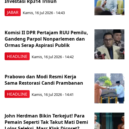
Investasi Rp314 Triliun
JABAR
Kamis, 16 Jul 2026 - 14:43
Komisi II DPR Pertajam RUU Pemilu,
Gandeng Parpol Nonparlemen dan
Ormas Serap Aspirasi Publik
HEADLINE
Kamis, 16 Jul 2026 - 14:42
Prabowo dan Modi Resmi Kerja
Sama Restorasi Candi Prambanan
HEADLINE
Kamis, 16 Jul 2026 - 14:41
John Herdman Bikin Terkejut! Para
Pemain Seperti Tak Takut Mati Demi
Lolos Seleksi, Marc Klok Dicoret?