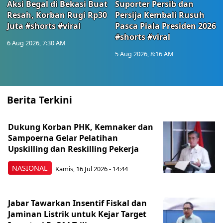
Aksi Begal di Bekasi Buat
Suporter Persib dan
Resah, Korban Rugi Rp30
Persija Kembali Rusuh
Juta #shorts #viral
Pasca Piala Presiden 2026
#shorts #viral
6 Aug 2026, 7:30 AM
5 Aug 2026, 8:16 AM
Berita Terkini
Dukung Korban PHK, Kemnaker dan
Sampoerna Gelar Pelatihan
Upskilling dan Reskilling Pekerja
NASIONAL
Kamis, 16 Jul 2026 - 14:44
Jabar Tawarkan Insentif Fiskal dan
Jaminan Listrik untuk Kejar Target