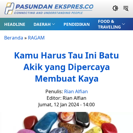
FOOD &
HEADLINE
DAERAH
PENDIDIKAN
TRAVELING
Beranda
»
RAGAM
Kamu Harus Tau Ini Batu
Akik yang Dipercaya
Membuat Kaya
Penulis:
Rian Alfian
Editor: Rian Alfian
Jumat, 12 Jan 2024 - 14:00