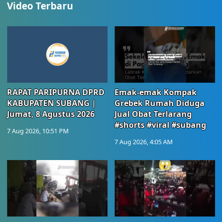
Video Terbaru
RAPAT PARIPURNA DPRD
Emak-emak Kompak
KABUPATEN SUBANG |
Grebek Rumah Diduga
Jumat, 8 Agustus 2026
Jual Obat Terlarang
#shorts #viral #subang
7 Aug 2026, 10:51 PM
7 Aug 2026, 4:05 AM