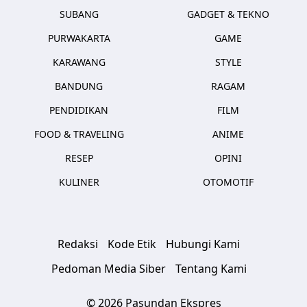
SUBANG
GADGET & TEKNO
PURWAKARTA
GAME
KARAWANG
STYLE
BANDUNG
RAGAM
PENDIDIKAN
FILM
FOOD & TRAVELING
ANIME
RESEP
OPINI
KULINER
OTOMOTIF
Redaksi
Kode Etik
Hubungi Kami
Pedoman Media Siber
Tentang Kami
© 2026 Pasundan Ekspres