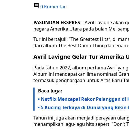
0 Komentar
PASUNDAN EKSPRES
– Avril Lavigne akan g
negara Amerika Utara pada bulan Mei samp
Tur ini bertajuk, “The Greatest Hits”, di m
dari album The Best Damn Thing dan enam 
Avril Lavigne Gelar Tur Amerika 
Pada tahun 2022, album pertama Avril yang
Album ini mendapatkan lima nominasi Gr
termasuk penghargaan untuk Artis Baru Tah
Baca Juga:
Netflix Mencapai Rekor Pelanggan di
5 Kucing Terkaya di Dunia yang Bikin I
Tahun ini juga akan menjadi perayaan ulan
menampilkan lagu-lagu hits seperti “Don’t 