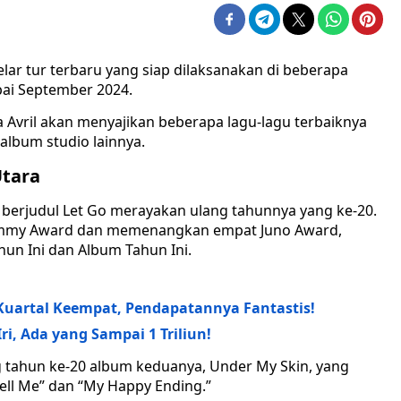
elar tur terbaru yang siap dilaksanakan di beberapa
ai September 2024.
ana Avril akan menyajikan beberapa lagu-lagu terbaiknya
album studio lainnya.
Utara
 berjudul Let Go merayakan ulang tahunnya yang ke-20.
ammy Award dan memenangkan empat Juno Award,
un Ini dan Album Tahun Ini.
 Kuartal Keempat, Pendapatannya Fantastis!
ri, Ada yang Sampai 1 Triliun!
g tahun ke-20 album keduanya, Under My Skin, yang
Tell Me” dan “My Happy Ending.”