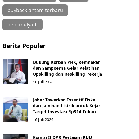
buyback antam terbaru
dedi mulyadi
Berita Populer
Dukung Korban PHK, Kemnaker
dan Sampoerna Gelar Pelatihan
Upskilling dan Reskilling Pekerja
16 Juli 2026
Jabar Tawarkan Insentif Fiskal
dan Jaminan Listrik untuk Kejar
Target Investasi Rp314 Triliun
16 Juli 2026
Komisi II DPR Pertajam RUU