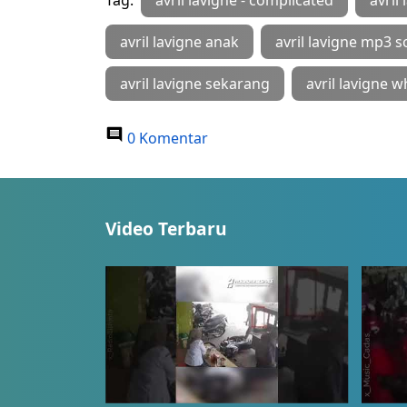
Tag:
avril lavigne - complicated
avril
avril lavigne anak
avril lavigne mp3 
avril lavigne sekarang
avril lavigne 
0 Komentar
Video Terbaru