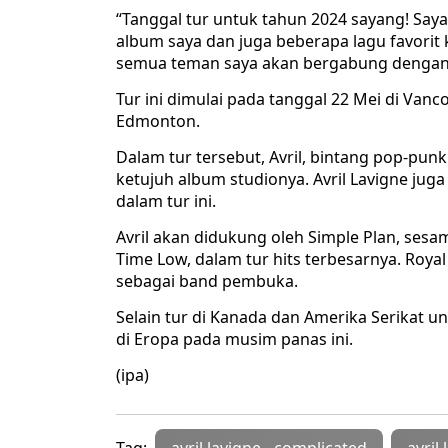
“Tanggal tur untuk tahun 2024 sayang! Say
album saya dan juga beberapa lagu favorit
semua teman saya akan bergabung dengan sa
Tur ini dimulai pada tanggal 22 Mei di Van
Edmonton.
Dalam tur tersebut, Avril, bintang pop-pun
ketujuh album studionya. Avril Lavigne j
dalam tur ini.
Avril akan didukung oleh Simple Plan, sesa
Time Low, dalam tur hits terbesarnya. Roya
sebagai band pembuka.
Selain tur di Kanada dan Amerika Serikat un
di Eropa pada musim panas ini.
(ipa)