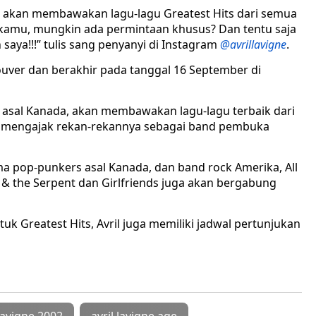
a akan membawakan lagu-lagu Greatest Hits dari semua
 kamu, mungkin ada permintaan khusus? Dan tentu saja
ya!!!” tulis sang penyanyi di Instagram
@
avrillavigne
.
couver dan berakhir pada tanggal 16 September di
k asal Kanada, akan membawakan lagu-lagu terbaik dari
uga mengajak rekan-rekannya sebagai band pembuka
ma pop-punkers asal Kanada, dan band rock Amerika, All
l & the Serpent dan Girlfriends juga akan bergabung
tuk Greatest Hits, Avril juga memiliki jadwal pertunjukan