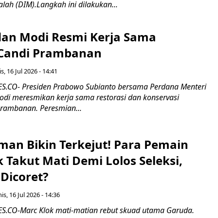
alah (DIM).Langkah ini dilakukan...
an Modi Resmi Kerja Sama
 Candi Prambanan
s, 16 Jul 2026 - 14:41
.CO- Presiden Prabowo Subianto bersama Perdana Menteri
odi meresmikan kerja sama restorasi dan konservasi
rambanan. Peresmian...
man Bikin Terkejut! Para Pemain
k Takut Mati Demi Lolos Seleksi,
Dicoret?
s, 16 Jul 2026 - 14:36
.CO-Marc Klok mati-matian rebut skuad utama Garuda.