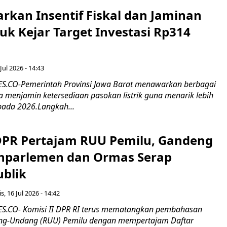
rkan Insentif Fiskal dan Jaminan
tuk Kejar Target Investasi Rp314
Jul 2026 - 14:43
.CO-Pemerintah Provinsi Jawa Barat menawarkan berbagai
erta menjamin ketersediaan pasokan listrik guna menarik lebih
pada 2026.Langkah...
 DPR Pertajam RUU Pemilu, Gandeng
nparlemen dan Ormas Serap
ublik
s, 16 Jul 2026 - 14:42
.CO- Komisi II DPR RI terus mematangkan pembahasan
g-Undang (RUU) Pemilu dengan mempertajam Daftar