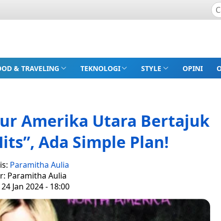
OOD & TRAVELING
TEKNOLOGI
STYLE
OPINI
Tur Amerika Utara Bertajuk
its”, Ada Simple Plan!
is:
Paramitha Aulia
r: Paramitha Aulia
24 Jan 2024 - 18:00