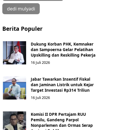
dedi mulyadi
Berita Populer
Dukung Korban PHK, Kemnaker
dan Sampoerna Gelar Pelatihan
Upskilling dan Reskilling Pekerja
16 Juli 2026
Jabar Tawarkan Insentif Fiskal
dan Jaminan Listrik untuk Kejar
Target Investasi Rp314 Triliun
16 Juli 2026
Komisi II DPR Pertajam RUU
Pemilu, Gandeng Parpol
Nonparlemen dan Ormas Serap