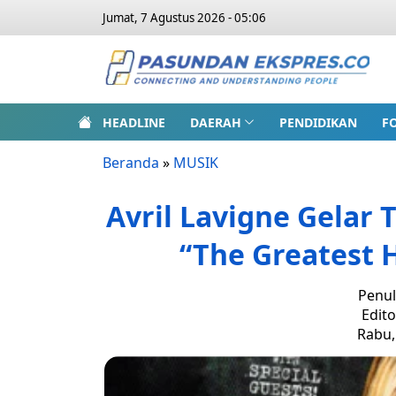
Jumat, 7 Agustus 2026 - 05:06
HEADLINE
DAERAH
PENDIDIKAN
F
Beranda
»
MUSIK
Avril Lavigne Gelar 
“The Greatest H
Penul
Edito
Rabu, 