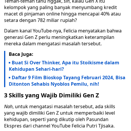
Teman-teman tahu nggak,
sih
, kalau Gen X itu
kelompok yang paling banyak menyumbang kredit
macet di pinjaman online hingga mencapai 40% atau
setara dengan 782 miliar rupiah?
Dalam kanal YouTube-nya, Felicia menyatakan bahwa
generasi Gen Z perlu meningkatkan keterampilan
mereka dalam mengatasi masalah tersebut.
Baca Juga:
Buat Si Over Thinker, Apa itu Stoikisme dalam
Kehidupan Sehari-hari?
Daftar 9 Film Bioskop Tayang Februari 2024, Bisa
Ditonton Sehabis Nyoblos Pemilu, nih!
3 Skills yang Wajib Dimiliki Gen Z
Nah
, untuk mengatasi masalah tersebut, ada skills
yang wajib dimiliki Gen Z untuk memperbaiki level
kehidupan, seperti yang dikutip oleh Pasundan
Ekspres dari channel YouTube Felicia Putri Tjisaka.