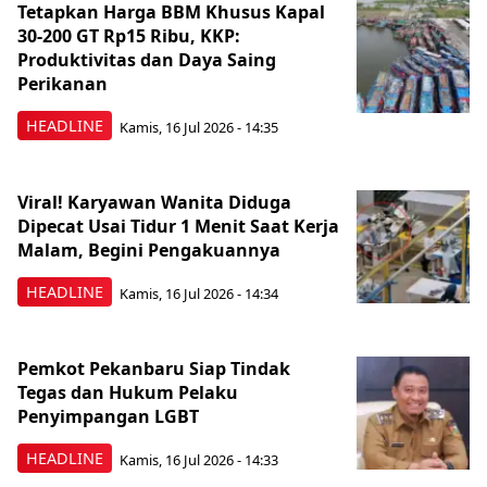
Tetapkan Harga BBM Khusus Kapal
30-200 GT Rp15 Ribu, KKP:
Produktivitas dan Daya Saing
Perikanan
HEADLINE
Kamis, 16 Jul 2026 - 14:35
Viral! Karyawan Wanita Diduga
Dipecat Usai Tidur 1 Menit Saat Kerja
Malam, Begini Pengakuannya
HEADLINE
Kamis, 16 Jul 2026 - 14:34
Pemkot Pekanbaru Siap Tindak
Tegas dan Hukum Pelaku
Penyimpangan LGBT
HEADLINE
Kamis, 16 Jul 2026 - 14:33