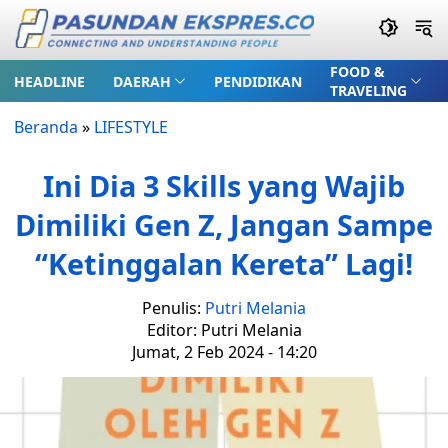
FOOD &
HEADLINE
DAERAH
PENDIDIKAN
TRAVELING
Beranda
»
LIFESTYLE
Ini Dia 3 Skills yang Wajib
Dimiliki Gen Z, Jangan Sampe
“Ketinggalan Kereta” Lagi!
Penulis:
Putri Melania
Editor: Putri Melania
Jumat, 2 Feb 2024 - 14:20