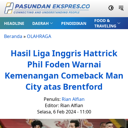
FOOD &
HEADLINE
DAERAH
PENDIDIKAN
TRAVELING
Beranda
»
OLAHRAGA
Hasil Liga Inggris Hattrick
Phil Foden Warnai
Kemenangan Comeback Man
City atas Brentford
Penulis:
Rian Alfian
Editor: Rian Alfian
Selasa, 6 Feb 2024 - 11:00