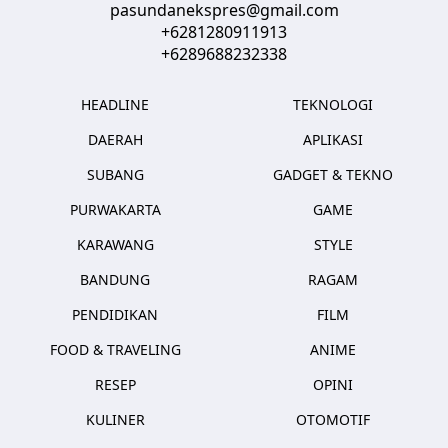
pasundanekspres@gmail.com
+6281280911913
+6289688232338
HEADLINE
TEKNOLOGI
DAERAH
APLIKASI
SUBANG
GADGET & TEKNO
PURWAKARTA
GAME
KARAWANG
STYLE
BANDUNG
RAGAM
PENDIDIKAN
FILM
FOOD & TRAVELING
ANIME
RESEP
OPINI
KULINER
OTOMOTIF