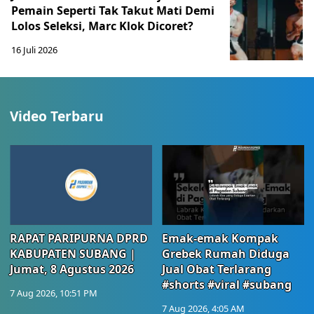
Pemain Seperti Tak Takut Mati Demi
Lolos Seleksi, Marc Klok Dicoret?
16 Juli 2026
Video Terbaru
RAPAT PARIPURNA DPRD
Emak-emak Kompak
KABUPATEN SUBANG |
Grebek Rumah Diduga
Jumat, 8 Agustus 2026
Jual Obat Terlarang
#shorts #viral #subang
7 Aug 2026, 10:51 PM
7 Aug 2026, 4:05 AM