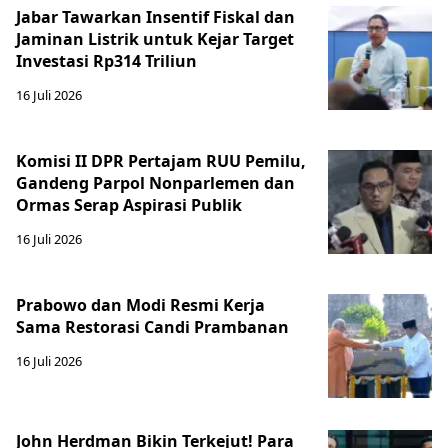
Jabar Tawarkan Insentif Fiskal dan
Jaminan Listrik untuk Kejar Target
Investasi Rp314 Triliun
16 Juli 2026
Komisi II DPR Pertajam RUU Pemilu,
Gandeng Parpol Nonparlemen dan
Ormas Serap Aspirasi Publik
16 Juli 2026
Prabowo dan Modi Resmi Kerja
Sama Restorasi Candi Prambanan
16 Juli 2026
John Herdman Bikin Terkejut! Para