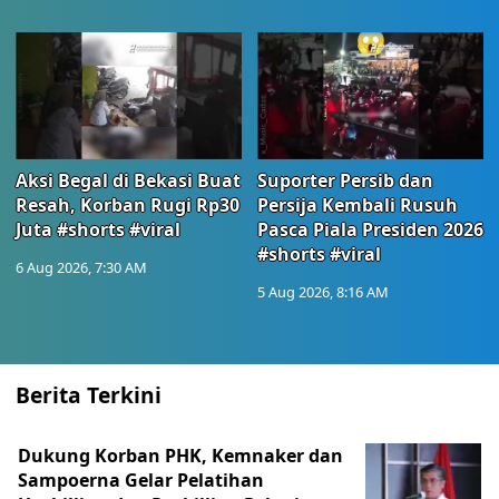
Aksi Begal di Bekasi Buat
Suporter Persib dan
Resah, Korban Rugi Rp30
Persija Kembali Rusuh
Juta #shorts #viral
Pasca Piala Presiden 2026
#shorts #viral
6 Aug 2026, 7:30 AM
5 Aug 2026, 8:16 AM
Berita Terkini
Dukung Korban PHK, Kemnaker dan
Sampoerna Gelar Pelatihan