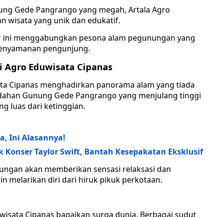
unung Gede Pangrango yang megah, Artala Agro
wisata yang unik dan edukatif.
r
ini menggabungkan pesona alam pegunungan yang
kenyamanan pengunjung.
 Agro Eduwisata Cipanas
sata Cipanas menghadirkan panorama alam yang tiada
dahan Gunung Gede Pangrango yang menjulang tinggi
g luas dari ketinggian.
a, Ini Alasannya!
 Konser Taylor Swift, Bantah Kesepakatan Eksklusif
ungan akan memberikan sensasi relaksasi dan
 melarikan diri dari hiruk pikuk perkotaan.
duwisata Cipanas bagaikan surga dunia. Berbagai sudut