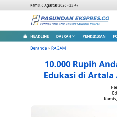
Kamis, 6 Agustus 2026 - 23:47
HEADLINE
DAERAH
PENDIDIKAN
F
Beranda
»
RAGAM
10.000 Rupih And
Edukasi di Artala
Pe
Ed
Kamis,