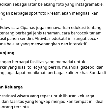
ikan sebagai latar belakang foto yang instagramable.
ngan berbagai spot foto kreatif, akan menghasilkan
n.
ro Eduwisata Cipanas juga menawarkan edukasi tentang
 tentang berbagai jenis tanaman, cara bercocok tanam
l panen sendiri. Aktivitas edukatif ini sangat cocok
ana belajar yang menyenangkan dan interaktif.
gunjung
dengan berbagai fasilitas yang memadai untuk
r yang luas, toilet yang bersih, mushola, gazebo, dan
g juga dapat menikmati berbagai kuliner khas Sunda di
an Keluarga
stinasi wisata yang tepat untuk liburan keluarga.
dan fasilitas yang lengkap menjadikan tempat ini ideal
orang tercinta.