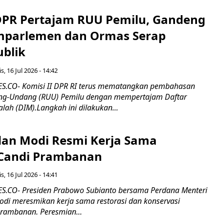
 DPR Pertajam RUU Pemilu, Gandeng
nparlemen dan Ormas Serap
ublik
s, 16 Jul 2026 - 14:42
.CO- Komisi II DPR RI terus mematangkan pembahasan
g-Undang (RUU) Pemilu dengan mempertajam Daftar
alah (DIM).Langkah ini dilakukan...
an Modi Resmi Kerja Sama
 Candi Prambanan
s, 16 Jul 2026 - 14:41
.CO- Presiden Prabowo Subianto bersama Perdana Menteri
odi meresmikan kerja sama restorasi dan konservasi
rambanan. Peresmian...