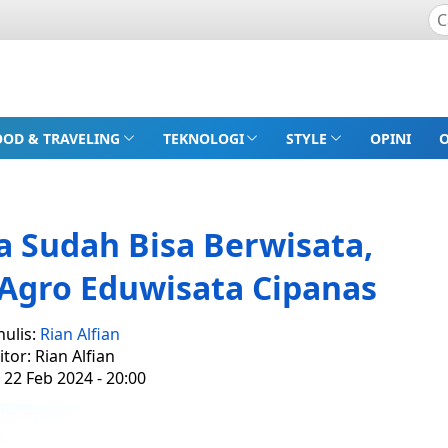
OOD & TRAVELING
TEKNOLOGI
STYLE
OPINI
a Sudah Bisa Berwisata,
 Agro Eduwisata Cipanas
nulis:
Rian Alfian
itor: Rian Alfian
 22 Feb 2024 - 20:00