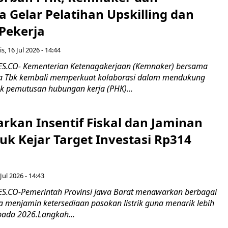
 Gelar Pelatihan Upskilling dan
 Pekerja
s, 16 Jul 2026 - 14:44
.CO- Kementerian Ketenagakerjaan (Kemnaker) bersama
 Tbk kembali memperkuat kolaborasi dalam mendukung
k pemutusan hubungan kerja (PHK)...
rkan Insentif Fiskal dan Jaminan
tuk Kejar Target Investasi Rp314
Jul 2026 - 14:43
.CO-Pemerintah Provinsi Jawa Barat menawarkan berbagai
erta menjamin ketersediaan pasokan listrik guna menarik lebih
pada 2026.Langkah...