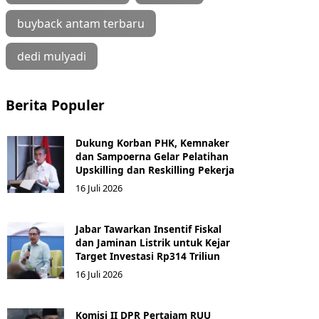
buyback antam terbaru
dedi mulyadi
Berita Populer
Dukung Korban PHK, Kemnaker
dan Sampoerna Gelar Pelatihan
Upskilling dan Reskilling Pekerja
16 Juli 2026
Jabar Tawarkan Insentif Fiskal
dan Jaminan Listrik untuk Kejar
Target Investasi Rp314 Triliun
16 Juli 2026
Komisi II DPR Pertajam RUU