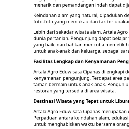
menarik dan pemandangan indah dapat dijad
Keindahan alam yang natural, dipadukan de
foto-foto yang memukau dan tak terlupaka
Lebih dari sekadar wisata alam, Artala Ag
dunia pertanian. Pengunjung dapat belajar
yang baik, dan bahkan mencoba memetik hasi
untuk anak-anak dan keluarga, sebagai sar
Fasilitas Lengkap dan Kenyamanan Pen
Artala Agro Eduwisata Cipanas dilengkapi 
kenyamanan pengunjung. Terdapat area parki
taman bermain untuk anak-anak. Pengunjun
restoran yang tersedia di area wisata.
Destinasi Wisata yang Tepat untuk Libur
Artala Agro Eduwisata Cipanas merupakan de
Perpaduan antara keindahan alam, edukasi, 
untuk menghabiskan waktu bersama orang-