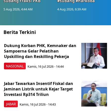
Subang Fraksi PKB
#subang #narkoba
5 Aug 2026, 4:44 AM
4 Aug 2026, 6:39 AM
Berita Terkini
Dukung Korban PHK, Kemnaker dan
Sampoerna Gelar Pelatihan
Upskilling dan Reskilling Pekerja
NASIONAL
Kamis, 16 Jul 2026 - 14:44
Jabar Tawarkan Insentif Fiskal dan
Jaminan Listrik untuk Kejar Target
Investasi Rp314 Triliun
JABAR
Kamis, 16 Jul 2026 - 14:43