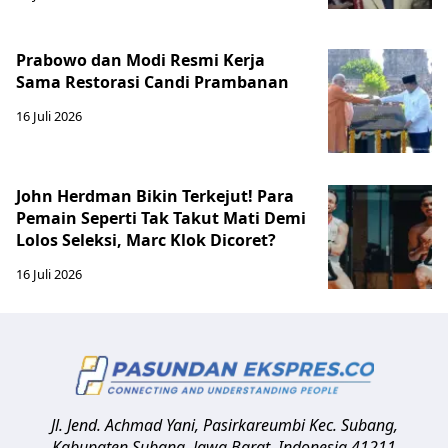
Prabowo dan Modi Resmi Kerja
Sama Restorasi Candi Prambanan
16 Juli 2026
John Herdman Bikin Terkejut! Para
Pemain Seperti Tak Takut Mati Demi
Lolos Seleksi, Marc Klok Dicoret?
16 Juli 2026
Jl. Jend. Achmad Yani, Pasirkareumbi
Kec. Subang,
Kabupaten Subang, Jawa Barat
,
Indonesia
41211