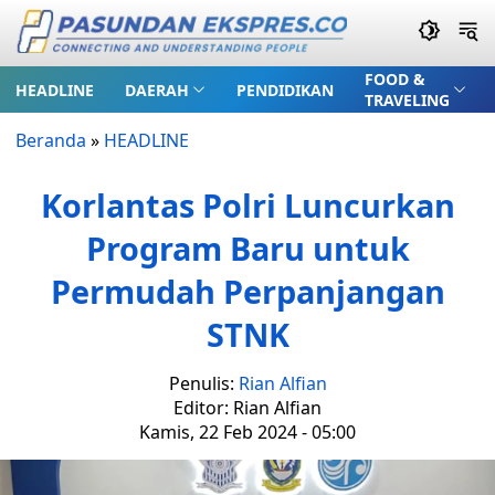
FOOD &
HEADLINE
DAERAH
PENDIDIKAN
TRAVELING
Beranda
»
HEADLINE
Korlantas Polri Luncurkan
Program Baru untuk
Permudah Perpanjangan
STNK
Penulis:
Rian Alfian
Editor: Rian Alfian
Kamis, 22 Feb 2024 - 05:00