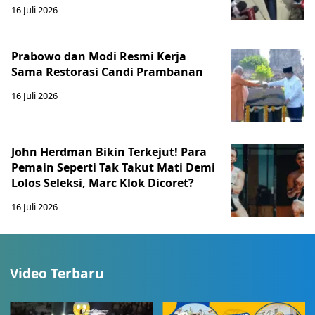
16 Juli 2026
Prabowo dan Modi Resmi Kerja
Sama Restorasi Candi Prambanan
16 Juli 2026
John Herdman Bikin Terkejut! Para
Pemain Seperti Tak Takut Mati Demi
Lolos Seleksi, Marc Klok Dicoret?
16 Juli 2026
Video Terbaru