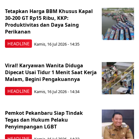
Tetapkan Harga BBM Khusus Kapal
30-200 GT Rp15 Ribu, KKP:
Produktivitas dan Daya Saing
Perikanan
HEADLINE
Kamis, 16 Jul 2026 - 14:35
Viral! Karyawan Wanita Diduga
Dipecat Usai Tidur 1 Menit Saat Kerja
Malam, Begini Pengakuannya
HEADLINE
Kamis, 16 Jul 2026 - 14:34
Pemkot Pekanbaru Siap Tindak
Tegas dan Hukum Pelaku
Penyimpangan LGBT
HEADLINE
Kamis, 16 Jul 2026 - 14:33