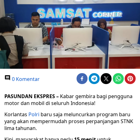
0 Komentar
PASUNDAN EKSPRES –
Kabar gembira bagi pengguna
motor dan mobil di seluruh Indonesia!
Korlantas
Polri
baru saja meluncurkan program baru
yang akan mempermudah proses perpanjangan STNK
lima tahunan.
Kini, masyarakat hanya perlu
15 menit
untuk