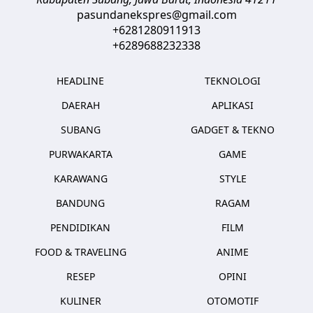
pasundanekspres@gmail.com
+6281280911913
+6289688232338
HEADLINE
TEKNOLOGI
DAERAH
APLIKASI
SUBANG
GADGET & TEKNO
PURWAKARTA
GAME
KARAWANG
STYLE
BANDUNG
RAGAM
PENDIDIKAN
FILM
FOOD & TRAVELING
ANIME
RESEP
OPINI
KULINER
OTOMOTIF