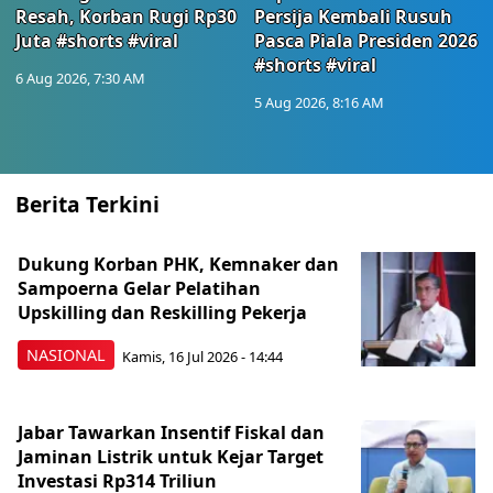
Resah, Korban Rugi Rp30
Persija Kembali Rusuh
Juta #shorts #viral
Pasca Piala Presiden 2026
#shorts #viral
6 Aug 2026, 7:30 AM
5 Aug 2026, 8:16 AM
Berita Terkini
Dukung Korban PHK, Kemnaker dan
Sampoerna Gelar Pelatihan
Upskilling dan Reskilling Pekerja
NASIONAL
Kamis, 16 Jul 2026 - 14:44
Jabar Tawarkan Insentif Fiskal dan
Jaminan Listrik untuk Kejar Target
Investasi Rp314 Triliun