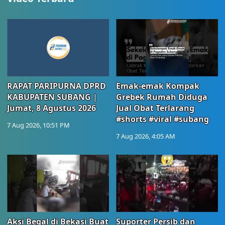
RAPAT PARIPURNA DPRD
Emak-emak Kompak
KABUPATEN SUBANG |
Grebek Rumah Diduga
Jumat, 8 Agustus 2026
Jual Obat Terlarang
#shorts #viral #subang
7 Aug 2026, 10:51 PM
7 Aug 2026, 4:05 AM
Aksi Begal di Bekasi Buat
Suporter Persib dan