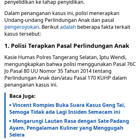
penyelidikan ke tahap penyidikan.
Dalam penanganan kasus ini, polisi menerapkan
Undang-undang Perlindungan Anak dan pasal
pengeroyokan
. Berikut
adalah
beberapa fakta terkait
kasus tersebut:
1. Polisi Terapkan Pasal Perlindungan Anak
Kasie Humas Polres Tangerang Selatan, Iptu Wendi,
mengungkapkan bahwa polisi menggunakan Pasal 76C
Jo Pasal 80 UU Nomor 35 Tahun 2014 tentang
Perlindungan Anak dan/atau Pasal 170 KUHP dalam
penanganan kasus ini.
Baca Juga:
Vincent Rompies Buka Suara Kasus Geng Tai,
Semoga Tidak ada Lagi Insiden Semacam ini
Mengarungi Lautan Rasa dengan Sate Padang
Ayam, Pengalaman Kuliner yang Menggugah
Selera