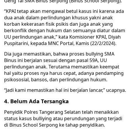
Geng Tai SMA Binus Serpong (Binus School Serpong).
“KPAI tetap akan mengawal betul kasus ini karena ada
dua anak dalam perlindungan khusus yakni anak
korban kekerasan fisik psikis dan juga anak yang
berkonflik dengan hukum dan semuanya diatur dalam
UU perlindungan anak,” kata Komisioner KPAI, Diyah
Puspitarini, kepada MNC Portal, Kamis (22/2/2024).
Dia juga memastikan, bahwa proses bullying SMA
Binus ini berjalan sesuai dengan pasal 59A, UU
perlindungan anak. Terutama memastikan keempat
hal yaitu proses nya harus cepat, adanya pendamping
psikososial, bansos, dan perlindungan hukum.
“Jadi kami memastikan hal ini berjalan lancar,” ucapnya.
4. Belum Ada Tersangka
Penyidik Polres Tangerang Selatan telah menaikkan
status kasus bulliying atau perundungan yang terjadi
di Binus School Serpong ke tahap penyidikan.