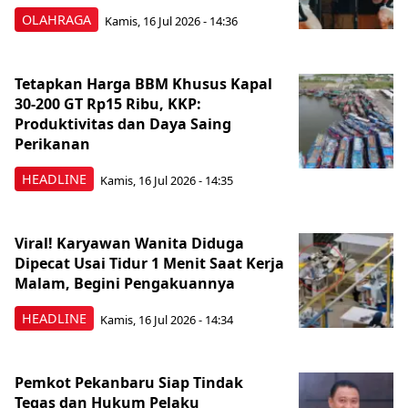
OLAHRAGA
Kamis, 16 Jul 2026 - 14:36
Tetapkan Harga BBM Khusus Kapal
30-200 GT Rp15 Ribu, KKP:
Produktivitas dan Daya Saing
Perikanan
HEADLINE
Kamis, 16 Jul 2026 - 14:35
Viral! Karyawan Wanita Diduga
Dipecat Usai Tidur 1 Menit Saat Kerja
Malam, Begini Pengakuannya
HEADLINE
Kamis, 16 Jul 2026 - 14:34
Pemkot Pekanbaru Siap Tindak
Tegas dan Hukum Pelaku