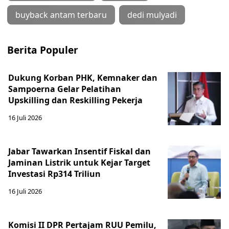
buyback antam terbaru
dedi mulyadi
Berita Populer
Dukung Korban PHK, Kemnaker dan
Sampoerna Gelar Pelatihan
Upskilling dan Reskilling Pekerja
16 Juli 2026
Jabar Tawarkan Insentif Fiskal dan
Jaminan Listrik untuk Kejar Target
Investasi Rp314 Triliun
16 Juli 2026
Komisi II DPR Pertajam RUU Pemilu,