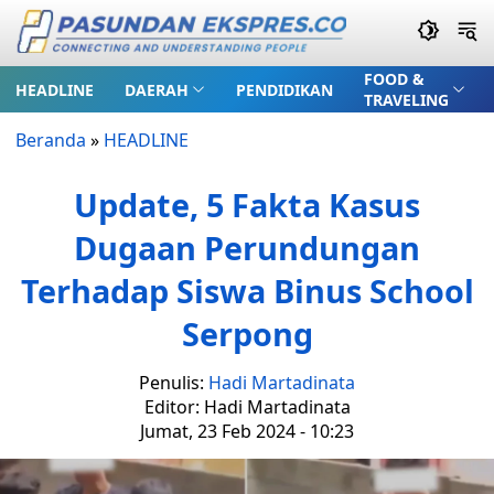
FOOD &
HEADLINE
DAERAH
PENDIDIKAN
TRAVELING
Beranda
»
HEADLINE
Update, 5 Fakta Kasus
Dugaan Perundungan
Terhadap Siswa Binus School
Serpong
Penulis:
Hadi Martadinata
Editor: Hadi Martadinata
Jumat, 23 Feb 2024 - 10:23