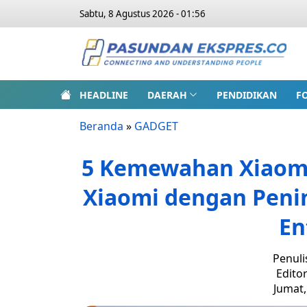
Sabtu, 8 Agustus 2026 - 01:56
HEADLINE
DAERAH
PENDIDIKAN
F
Beranda
»
GADGET
5 Kemewahan Xiaomi
Xiaomi dengan Penin
En
Penuli
Edito
Jumat,