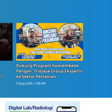
Dukung Program Swasembada
Pangan, Tridjaya Group Ekspansi
l
ke Sektor Pertanian
5 Aug 2026, 7:38 AM