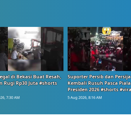
egal di Bekasi Buat Resah,
Suporter Persib dan Persija
n Rugi Rp30 Juta #shorts
Kembali Rusuh Pasca Piala
Presiden 2026 #shorts #vira
26, 7:30 AM
5 Aug 2026, 8:16 AM