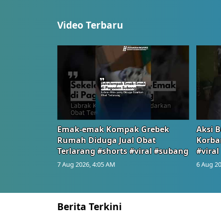
Video Terbaru
Emak-emak Kompak Grebek
Aksi B
Rumah Diduga Jual Obat
Korba
Terlarang #shorts #viral #subang
#viral
7 Aug 2026, 4:05 AM
6 Aug 20
Berita Terkini