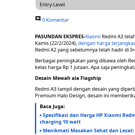
Entry-Level
0 Komentar
PASUNDAN EKSPRES-
Xiaomi
Redmi A3 telah
Kamis (22/2/2024),
dengan harga terjangkau 
Redmi A2 yang sebelumnya telah hadir di In
Berbagai peningkatan yang dibawa oleh Re
kelas harga Rp 1 jutaan. Apa saja peningkat
Desain Mewah ala Flagship
Redmi A3 tampil dengan desain yang diperb
Premium Halo Design, desain ini memberi
Baca Juga:
Spesifikasi dan Harga HP Xiaomi Red
charging 10 watt
Menikmati Masakan Sehat dan Lezat: 