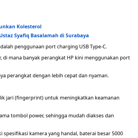
unkan Kolesterol
Ustaz Syafiq Basalamah di Surabaya
adalah penggunaan port charging USB Type-C.
ar, di mana banyak perangkat HP kini menggunakan port
ya perangkat dengan lebih cepat dan nyaman.
dik jari (fingerprint) untuk meningkatkan keamanan
rsama tombol power, sehingga mudah diakses dan
 spesifikasi kamera yang handal, baterai besar 5000