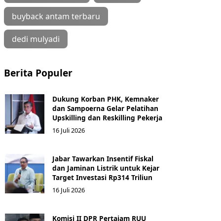
buyback antam terbaru
dedi mulyadi
Berita Populer
Dukung Korban PHK, Kemnaker
dan Sampoerna Gelar Pelatihan
Upskilling dan Reskilling Pekerja
16 Juli 2026
Jabar Tawarkan Insentif Fiskal
dan Jaminan Listrik untuk Kejar
Target Investasi Rp314 Triliun
16 Juli 2026
Komisi II DPR Pertajam RUU