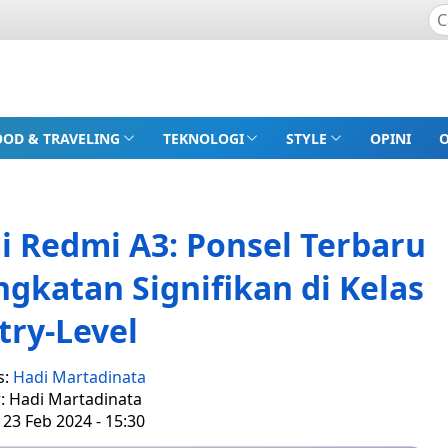
OOD & TRAVELING
TEKNOLOGI
STYLE
OPINI
 Redmi A3: Ponsel Terbaru
gkatan Signifikan di Kelas
try-Level
s:
Hadi Martadinata
r: Hadi Martadinata
 23 Feb 2024 - 15:30