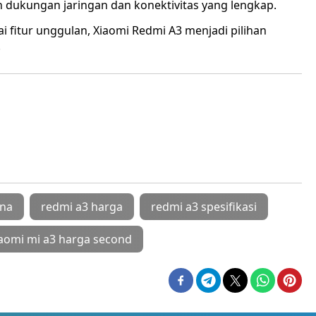
n dukungan jaringan dan konektivitas yang lengkap.
 fitur unggulan, Xiaomi Redmi A3 menjadi pilihan
.
ena
redmi a3 harga
redmi a3 spesifikasi
iaomi mi a3 harga second