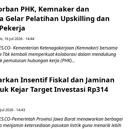
orban PHK, Kemnaker dan
 Gelar Pelatihan Upskilling dan
 Pekerja
s, 16 Jul 2026 - 14:44
.CO- Kementerian Ketenagakerjaan (Kemnaker) bersama
 Tbk kembali memperkuat kolaborasi dalam mendukung
k pemutusan hubungan kerja (PHK)...
rkan Insentif Fiskal dan Jaminan
tuk Kejar Target Investasi Rp314
Jul 2026 - 14:43
.CO-Pemerintah Provinsi Jawa Barat menawarkan berbagai
erta menjamin ketersediaan pasokan listrik guna menarik lebih