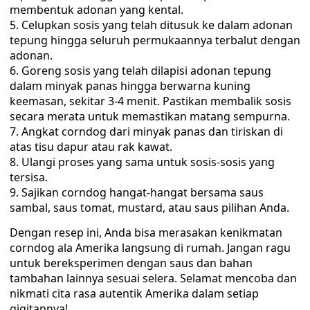
membentuk adonan yang kental.
Celupkan sosis yang telah ditusuk ke dalam adonan
tepung hingga seluruh permukaannya terbalut dengan
adonan.
Goreng sosis yang telah dilapisi adonan tepung
dalam minyak panas hingga berwarna kuning
keemasan, sekitar 3-4 menit. Pastikan membalik sosis
secara merata untuk memastikan matang sempurna.
Angkat corndog dari minyak panas dan tiriskan di
atas tisu dapur atau rak kawat.
Ulangi proses yang sama untuk sosis-sosis yang
tersisa.
Sajikan corndog hangat-hangat bersama saus
sambal, saus tomat, mustard, atau saus pilihan Anda.
Dengan resep ini, Anda bisa merasakan kenikmatan
corndog ala Amerika langsung di rumah. Jangan ragu
untuk bereksperimen dengan saus dan bahan
tambahan lainnya sesuai selera. Selamat mencoba dan
nikmati cita rasa autentik Amerika dalam setiap
gigitannya!