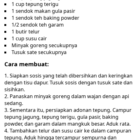
1 cup tepung terigu
1 sendok makan gula pasir
1 sendok teh baking powder
1/2 sendok teh garam
1 butir telur
1 cup susu cair
Minyak goreng secukupnya
Tusuk sate secukupnya
Cara membuat:
Siapkan sosis yang telah dibersihkan dan keringkan
dengan tisu dapur. Tusuk sosis dengan tusuk sate dan
sisihkan.
Panaskan minyak goreng dalam wajan dengan api
sedang.
Sementara itu, persiapkan adonan tepung. Campur
tepung jagung, tepung terigu, gula pasir, baking
powder, dan garam dalam mangkuk besar. Aduk rata.
Tambahkan telur dan susu cair ke dalam campuran
tepung. Aduk hingga tercampur sempurna dan