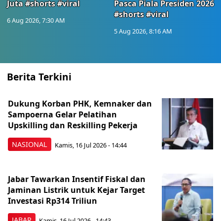
Juta #shorts #viral
Pasca Piala Presiden 2026
#shorts #viral
6 Aug 2026, 7:30 AM
5 Aug 2026, 8:16 AM
Berita Terkini
Dukung Korban PHK, Kemnaker dan
Sampoerna Gelar Pelatihan
Upskilling dan Reskilling Pekerja
NASIONAL
Kamis, 16 Jul 2026 - 14:44
Jabar Tawarkan Insentif Fiskal dan
Jaminan Listrik untuk Kejar Target
Investasi Rp314 Triliun
JABAR
Kamis, 16 Jul 2026 - 14:43