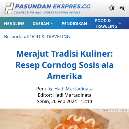
FOOD &
HEADLINE
DAERAH
PENDIDIKAN
TRAVELING
Beranda
»
FOOD & TRAVELING
Merajut Tradisi Kuliner:
Resep Corndog Sosis ala
Amerika
Penulis:
Hadi Martadinata
Editor: Hadi Martadinata
Senin, 26 Feb 2024 - 12:14