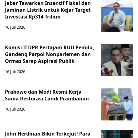
Jabar Tawarkan Insentif Fiskal dan
Jaminan Listrik untuk Kejar Target
Investasi Rp314 Triliun
16 Juli 2026
Komisi II DPR Pertajam RUU Pemilu,
Gandeng Parpol Nonparlemen dan
Ormas Serap Aspirasi Publik
16 Juli 2026
Prabowo dan Modi Resmi Kerja
Sama Restorasi Candi Prambanan
16 Juli 2026
John Herdman Bikin Terkejut! Para