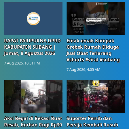
RAPAT PARIPURNA DPRD
Emak-emak Kompak
KABUPATEN SUBANG |
Grebek Rumah Diduga
Jumat, 8 Agustus 2026
Jual Obat Terlarang
#shorts #viral #subang
7 Aug 2026, 10:51 PM
7 Aug 2026, 4:05 AM
Aksi Begal di Bekasi Buat
Suporter Persib dan
Resah, Korban Rugi Rp30
Persija Kembali Rusuh