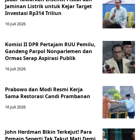
Jaminan Listrik untuk Kejar Target
Investasi Rp314 Triliun
16 Juli 2026
Komisi II DPR Pertajam RUU Pemilu,
Gandeng Parpol Nonparlemen dan
Ormas Serap Aspirasi Publik
16 Juli 2026
Prabowo dan Modi Resmi Kerja
Sama Restorasi Candi Prambanan
16 Juli 2026
John Herdman Bikin Terkejut! Para
Pemain Seperti Tak Takut Mati Demi