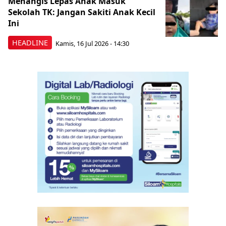
Menangis Lepas Anak Masuk
Sekolah TK: Jangan Sakiti Anak Kecil
Ini
HEADLINE
Kamis, 16 Jul 2026 - 14:30