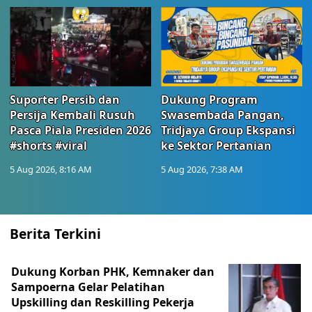
Suporter Persib dan
Dukung Program
Persija Kembali Rusuh
Swasembada Pangan,
Pasca Piala Presiden 2026
Tridjaya Group Ekspansi
#shorts #viral
ke Sektor Pertanian
5 Aug 2026, 8:16 AM
5 Aug 2026, 7:38 AM
Berita Terkini
Dukung Korban PHK, Kemnaker dan
Sampoerna Gelar Pelatihan
Upskilling dan Reskilling Pekerja