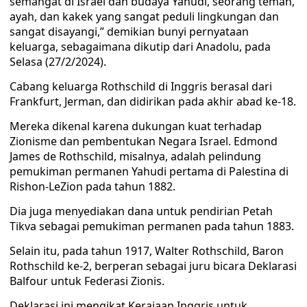
semangat di Israel dan budaya Yahudi, seorang teman,
ayah, dan kakek yang sangat peduli lingkungan dan
sangat disayangi,” demikian bunyi pernyataan
keluarga, sebagaimana dikutip dari Anadolu, pada
Selasa (27/2/2024).
Cabang keluarga Rothschild di Inggris berasal dari
Frankfurt, Jerman, dan didirikan pada akhir abad ke-18.
Mereka dikenal karena dukungan kuat terhadap
Zionisme dan pembentukan Negara Israel. Edmond
James de Rothschild, misalnya, adalah pelindung
pemukiman permanen Yahudi pertama di Palestina di
Rishon-LeZion pada tahun 1882.
Dia juga menyediakan dana untuk pendirian Petah
Tikva sebagai pemukiman permanen pada tahun 1883.
Selain itu, pada tahun 1917, Walter Rothschild, Baron
Rothschild ke-2, berperan sebagai juru bicara Deklarasi
Balfour untuk Federasi Zionis.
Deklarasi ini mengikat Kerajaan Inggris untuk