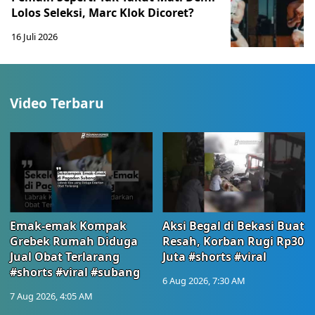
Lolos Seleksi, Marc Klok Dicoret?
16 Juli 2026
Video Terbaru
Emak-emak Kompak
Aksi Begal di Bekasi Buat
Grebek Rumah Diduga
Resah, Korban Rugi Rp30
Jual Obat Terlarang
Juta #shorts #viral
#shorts #viral #subang
6 Aug 2026, 7:30 AM
7 Aug 2026, 4:05 AM