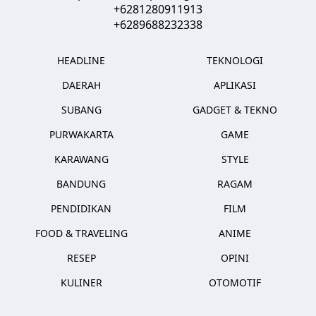
+6281280911913
+6289688232338
HEADLINE
TEKNOLOGI
DAERAH
APLIKASI
SUBANG
GADGET & TEKNO
PURWAKARTA
GAME
KARAWANG
STYLE
BANDUNG
RAGAM
PENDIDIKAN
FILM
FOOD & TRAVELING
ANIME
RESEP
OPINI
KULINER
OTOMOTIF