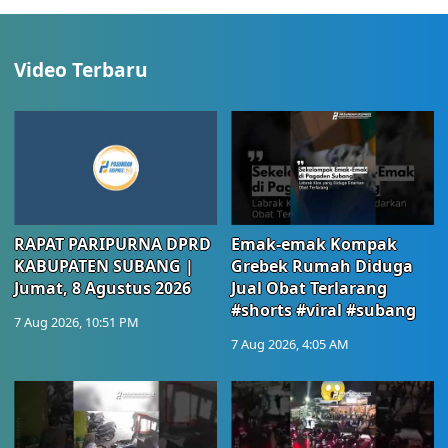
Video Terbaru
RAPAT PARIPURNA DPRD
Emak-emak Kompak
KABUPATEN SUBANG |
Grebek Rumah Diduga
Jumat, 8 Agustus 2026
Jual Obat Terlarang
#shorts #viral #subang
7 Aug 2026, 10:51 PM
7 Aug 2026, 4:05 AM