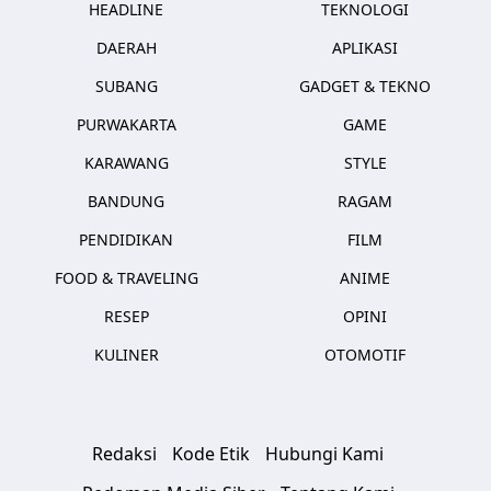
HEADLINE
TEKNOLOGI
DAERAH
APLIKASI
SUBANG
GADGET & TEKNO
PURWAKARTA
GAME
KARAWANG
STYLE
BANDUNG
RAGAM
PENDIDIKAN
FILM
FOOD & TRAVELING
ANIME
RESEP
OPINI
KULINER
OTOMOTIF
Redaksi
Kode Etik
Hubungi Kami