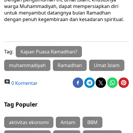
warga Muhammadiyah, dapat mempersiapkan diri
untuk menyambut datangnya bulan Ramadhan
dengan penuh kegembiraan dan kesadaran spiritual.
Tag:
Kapan Puasa Ramadhan?
muhammadiyah
Ramadhan
Umat Islam
0 Komentar
Tag Populer
aktivitas ekonomi
Antam
BBM