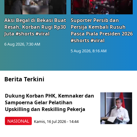
Aksi Begal di Bekasi Buat
Suporter Persib dan
Resah, Korban Rugi Rp30
Persija Kembali Rusuh
Juta #shorts #viral
Pasca Piala Presiden 2026
#shorts #viral
6 Aug 2026, 7:30 AM
5 Aug 2026, 8:16 AM
Berita Terkini
Dukung Korban PHK, Kemnaker dan
Sampoerna Gelar Pelatihan
Upskilling dan Reskilling Pekerja
NASIONAL
Kamis, 16 Jul 2026 - 14:44