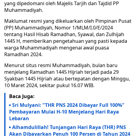
yang dipedomani oleh Majelis Tarjih dan Tajdid PP
Muhammadiyah.
Maklumat resmi yang dikeluarkan oleh Pimpinan Pusat
(PP) Muhammadiyah, Nomor 1/MLM/I.0/E/2024
tentang Hasil Hisab Ramadhan, Syawal, dan Zulhijah
1445 H, memberikan pengetahuan yang pasti kepada
warga Muhammadiyah mengenai awal puasa
Ramadhan 2024.
Menurut situs resmi Muhammadiyah, bulan baru
menjelang Ramadhan 1445 Hijriah terjadi pada 29
Syakban 1445 Hijriah atau bertepatan dengan Minggu,
10 Maret 2024, sekitar pukul 16.07 WIB.
Baca Juga:
Sri Mulyani: "THR PNS 2024 Dibayar Full 100%"
Pembayaran Mulai H-10 Menjelang Hari Raya
Lebaran
Alhamdulillah! Tunjangan Hari Raya (THR) PNS
Akan Dibayarkan Penuh 100 Persen di Tahun 2024