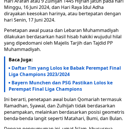
Hari Arafah atau 9 Zulhijah 1445 Hijriah jatuh pada hari
Minggu, 16 Juni 2024, dan Hari Raya Idul Adha
dirayakan keesokan harinya, atau bertepatan dengan
hari Senin, 17 Juni 2024.
Penetapan awal puasa dan Lebaran Muhammadiyah
dilakukan berdasarkan hasil hisab hakiki wujudul hilal
yang dipedomani oleh Majelis Tarjih dan Tajdid PP
Muhammadiyah.
Baca Juga:
Daftar Tim yang Lolos ke Babak Perempat Final
Liga Champions 2023/2024
Bayern Munchen dan PSG Pastikan Lolos ke
Perempat Final Liga Champions
Ini berarti, penetapan awal bulan Qomariah termasuk
Ramadhan, Syawal, dan Zulhijah tidak berdasarkan
penampakan, melainkan berdasarkan posisi geometris
benda-benda langit seperti Matahari, Bumi, dan Bulan.
Dengan pengumuman ini, umat Islam, khususnya