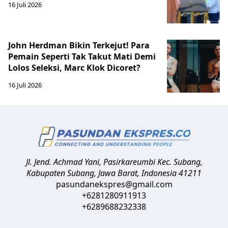
16 Juli 2026
John Herdman Bikin Terkejut! Para
Pemain Seperti Tak Takut Mati Demi
Lolos Seleksi, Marc Klok Dicoret?
16 Juli 2026
Jl. Jend. Achmad Yani, Pasirkareumbi
Kec. Subang,
Kabupaten Subang, Jawa Barat
,
Indonesia
41211
pasundanekspres@gmail.com
+6281280911913
+6289688232338