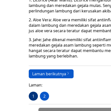
1. Licorice (Akar Manis): Licorice menga
lambung dan meredakan gejala mulas. Sen
perlindungan lambung dari kerusakan akib
2. Aloe Vera: Aloe vera memiliki sifat an
dalam lambung dan meredakan gejala asam
jus aloe vera secara teratur dapat memb
3. Jahe: Jahe dikenal memiliki sifat antii
meredakan gejala asam lambung seperti m
hangat secara teratur dapat membantu me
lambung yang berlebihan.
Laman berikutnya
Laman:
1
2