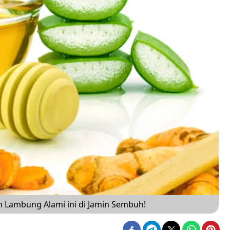
 Lambung Alami ini di Jamin Sembuh!