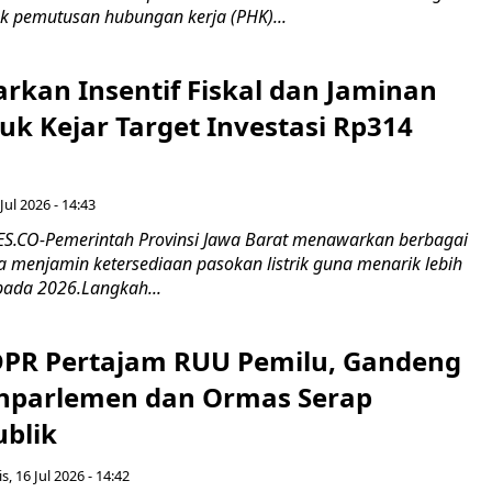
k pemutusan hubungan kerja (PHK)...
rkan Insentif Fiskal dan Jaminan
tuk Kejar Target Investasi Rp314
Jul 2026 - 14:43
.CO-Pemerintah Provinsi Jawa Barat menawarkan berbagai
erta menjamin ketersediaan pasokan listrik guna menarik lebih
pada 2026.Langkah...
 DPR Pertajam RUU Pemilu, Gandeng
nparlemen dan Ormas Serap
ublik
s, 16 Jul 2026 - 14:42