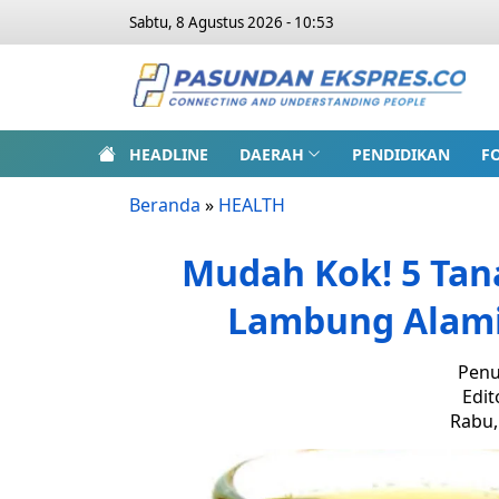
Sabtu, 8 Agustus 2026 - 10:53
HEADLINE
DAERAH
PENDIDIKAN
F
Beranda
»
HEALTH
Mudah Kok! 5 Ta
Lambung Alami 
Penu
Edit
Rabu,