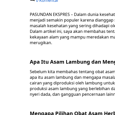
0 Komentar
PASUNDAN EKSPRES – Dalam dunia kesehata
menjadi semakin populer karena dianggap se
masalah kesehatan yang sering dihadapi o
Dalam artikel ini, saya akan membahas ten
kekayaan alam yang mampu meredakan mas
merugikan.
Apa Itu Asam Lambung dan Meng
Sebelum kita membahas tentang obat asam 
apa itu asam lambung dan mengapa masalah
cairan yang diproduksi oleh lambung unt
produksi asam lambung yang berlebihan da
nyeri dada, dan gangguan pencernaan lainn
Mengapa Pilihan Obat Asam Herb