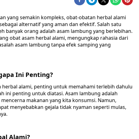
n yang semakin kompleks, obat-obatan herbal alami
bagai alternatif yang aman dan efektif. Salah satu
leh banyak orang adalah asam lambung yang berlebihan.
tang obat asam herbal alami, mengungkap rahasia dari
alah asam lambung tanpa efek samping yang
apa Ini Penting?
herbal alami, penting untuk memahami terlebih dahulu
 ini penting untuk diatasi. Asam lambung adalah
uk mencerna makanan yang kita konsumsi. Namun,
pat menyebabkan gejala tidak nyaman seperti mulas,
ya.
al Alami?