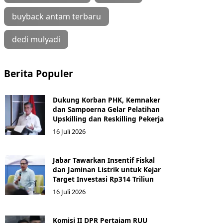
buyback antam terbaru
dedi mulyadi
Berita Populer
Dukung Korban PHK, Kemnaker
dan Sampoerna Gelar Pelatihan
Upskilling dan Reskilling Pekerja
16 Juli 2026
Jabar Tawarkan Insentif Fiskal
dan Jaminan Listrik untuk Kejar
Target Investasi Rp314 Triliun
16 Juli 2026
Komisi II DPR Pertajam RUU