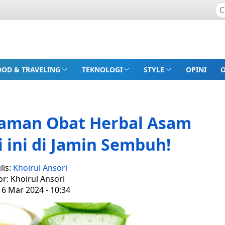
OOD & TRAVELING
TEKNOLOGI
STYLE
OPINI
naman Obat Herbal Asam
ini di Jamin Sembuh!
lis:
Khoirul Ansori
or: Khoirul Ansori
 6 Mar 2024 - 10:34