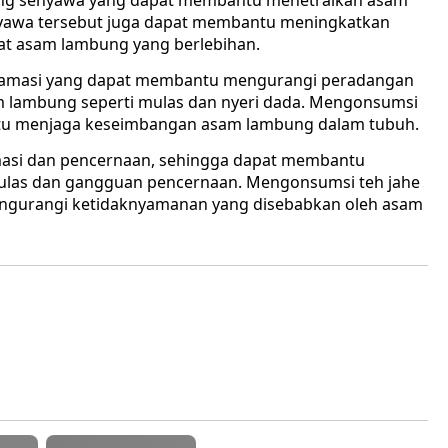
ndung senyawa yang dapat membantu menetralkan asam
yawa tersebut juga dapat membantu meningkatkan
at asam lambung yang berlebihan.
tiinflamasi yang dapat membantu mengurangi peradangan
 lambung seperti mulas dan nyeri dada. Mengonsumsi
antu menjaga keseimbangan asam lambung dalam tubuh.
nflamasi dan pencernaan, sehingga dapat membantu
ulas dan gangguan pencernaan. Mengonsumsi teh jahe
ngurangi ketidaknyamanan yang disebabkan oleh asam