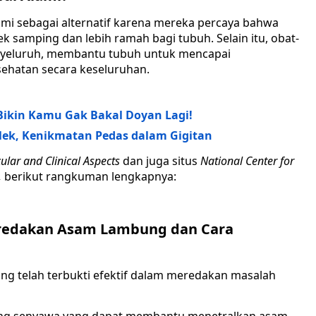
mi sebagai alternatif karena mereka percaya bahwa
ek samping dan lebih ramah bagi tubuh. Selain itu, obat-
menyeluruh, membantu tubuh untuk mencapai
ehatan secara keseluruhan.
Bikin Kamu Gak Bakal Doyan Lagi!
lek, Kenikmatan Pedas dalam Gigitan
lar and Clinical Aspects
dan juga situs
National Center for
,
berikut rangkuman lengkapnya:
eredakan Asam Lambung dan Cara
ng telah terbukti efektif dalam meredakan masalah