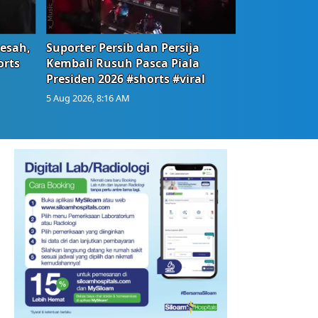
Resah,
Suporter Persib dan Persija
orts
Kembali Rusuh Pasca Piala
Presiden 2026 #shorts #viral
5 Aug 2026, 8:16 AM