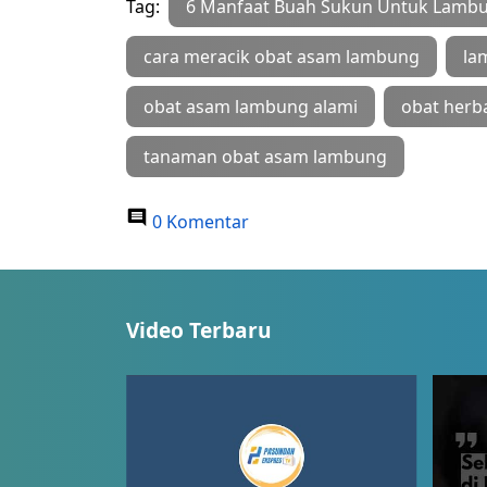
Tag:
6 Manfaat Buah Sukun Untuk Lamb
cara meracik obat asam lambung
la
obat asam lambung alami
obat herb
tanaman obat asam lambung
0 Komentar
Video Terbaru