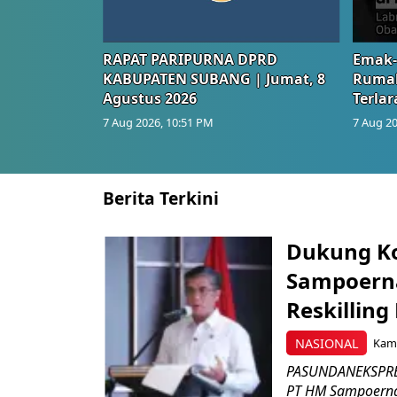
RAPAT PARIPURNA DPRD
Emak-
KABUPATEN SUBANG | Jumat, 8
Rumah
Agustus 2026
Terlar
7 Aug 2026, 10:51 PM
7 Aug 20
Berita Terkini
Dukung K
Sampoerna
Reskilling
NASIONAL
Kami
PASUNDANEKSPRES
PT HM Sampoerna