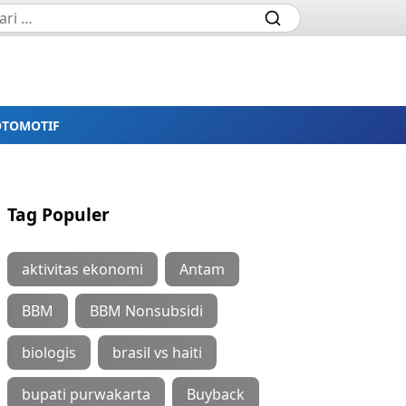
OTOMOTIF
Tag Populer
aktivitas ekonomi
Antam
BBM
BBM Nonsubsidi
biologis
brasil vs haiti
bupati purwakarta
Buyback