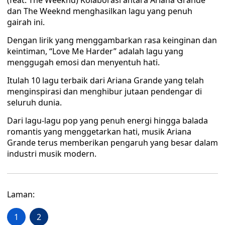
(feat. The Weeknd) Kolaborasi antara Ariana Grande
dan The Weeknd menghasilkan lagu yang penuh
gairah ini.
Dengan lirik yang menggambarkan rasa keinginan dan
keintiman, “Love Me Harder” adalah lagu yang
menggugah emosi dan menyentuh hati.
Itulah 10 lagu terbaik dari Ariana Grande yang telah
menginspirasi dan menghibur jutaan pendengar di
seluruh dunia.
Dari lagu-lagu pop yang penuh energi hingga balada
romantis yang menggetarkan hati, musik Ariana
Grande terus memberikan pengaruh yang besar dalam
industri musik modern.
Laman:
1
2