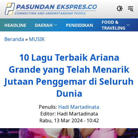
FOOD &
HEADLINE
DAERAH
PENDIDIKAN
TRAVELING
Beranda
»
MUSIK
10 Lagu Terbaik Ariana
Grande yang Telah Menarik
Jutaan Penggemar di Seluruh
Dunia
Penulis:
Hadi Martadinata
Editor: Hadi Martadinata
Rabu, 13 Mar 2024 - 10:42