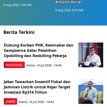
#shorts #viral
6 Aug 2026, 7:30 AM
5 Aug 2026, 8:16 AM
Berita Terkini
Dukung Korban PHK, Kemnaker dan
Sampoerna Gelar Pelatihan
Upskilling dan Reskilling Pekerja
NASIONAL
Kamis, 16 Jul 2026 - 14:44
Jabar Tawarkan Insentif Fiskal dan
Jaminan Listrik untuk Kejar Target
Investasi Rp314 Triliun
JABAR
Kamis, 16 Jul 2026 - 14:43