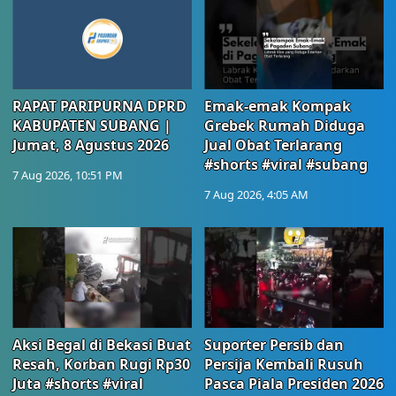
RAPAT PARIPURNA DPRD
Emak-emak Kompak
KABUPATEN SUBANG |
Grebek Rumah Diduga
Jumat, 8 Agustus 2026
Jual Obat Terlarang
#shorts #viral #subang
7 Aug 2026, 10:51 PM
7 Aug 2026, 4:05 AM
Aksi Begal di Bekasi Buat
Suporter Persib dan
Resah, Korban Rugi Rp30
Persija Kembali Rusuh
Juta #shorts #viral
Pasca Piala Presiden 2026