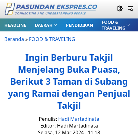
FOOD &
HEADLINE
DAERAH
PENDIDIKAN
TRAVELING
Beranda
»
FOOD & TRAVELING
Ingin Berburu Takjil
Menjelang Buka Puasa,
Berikut 3 Taman di Subang
yang Ramai dengan Penjual
Takjil
Penulis:
Hadi Martadinata
Editor: Hadi Martadinata
Selasa, 12 Mar 2024 - 11:18