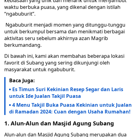
kebiasaan yang unik dan menarik untuk menyambut
waktu berbuka puasa, yang dikenal dengan istilah
“ngabuburit”.
Ngabuburit menjadi momen yang ditunggu-tunggu
untuk berkumpul bersama dan menikmati berbagai
aktivitas seru sebelum akhirnya azan Magrib
berkumandang.
Di bawah ini, kami akan membahas beberapa lokasi
favorit di Subang yang sering dikunjungi oleh
masyarakat untuk ngabuburit.
Baca Juga:
Es Timun Suri Kekinian Resep Segar dan Laris
untuk Ide Jualan Takjil Puasa
4 Menu Takjil Buka Puasa Kekinian untuk Jualan
di Ramadan 2024: Cuan dengan Usaha Rumahan!
1. Alun-Alun dan Masjid Agung Subang
Alun-alun dan Masjid Agung Subang merupakan dua