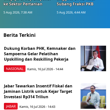
ke Sektor Pertanian
Subang Fraksi PKB
5 Aug 2026, 7:38 AM
5 Aug 2026, 4:44 AM
Berita Terkini
Dukung Korban PHK, Kemnaker dan
Sampoerna Gelar Pelatihan
Upskilling dan Reskilling Pekerja
NASIONAL
Kamis, 16 Jul 2026 - 14:44
Jabar Tawarkan Insentif Fiskal dan
Jaminan Listrik untuk Kejar Target
Investasi Rp314 Triliun
JABAR
Kamis, 16 Jul 2026 - 14:43