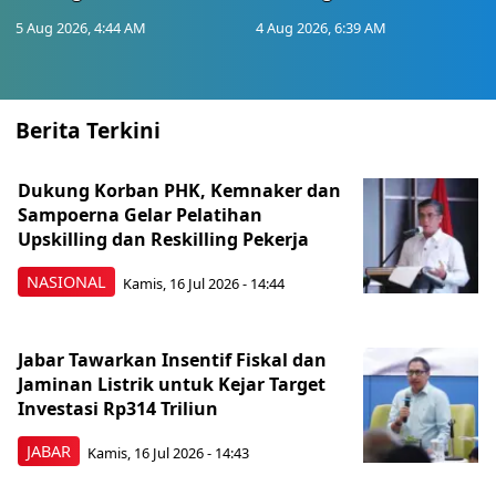
5 Aug 2026, 4:44 AM
4 Aug 2026, 6:39 AM
Berita Terkini
Dukung Korban PHK, Kemnaker dan
Sampoerna Gelar Pelatihan
Upskilling dan Reskilling Pekerja
NASIONAL
Kamis, 16 Jul 2026 - 14:44
Jabar Tawarkan Insentif Fiskal dan
Jaminan Listrik untuk Kejar Target
Investasi Rp314 Triliun
JABAR
Kamis, 16 Jul 2026 - 14:43