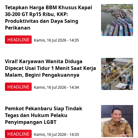
Tetapkan Harga BBM Khusus Kapal
30-200 GT Rp15 Ribu, KKP:
Produktivitas dan Daya Saing
Perikanan
HEADLINE
Kamis, 16 Jul 2026 - 14:35
Viral! Karyawan Wanita Diduga
Dipecat Usai Tidur 1 Menit Saat Kerja
Malam, Begini Pengakuannya
HEADLINE
Kamis, 16 Jul 2026 - 14:34
Pemkot Pekanbaru Siap Tindak
Tegas dan Hukum Pelaku
Penyimpangan LGBT
HEADLINE
Kamis, 16 Jul 2026 - 14:33