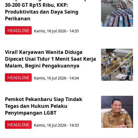
30-200 GT Rp15 Ribu, KKP:
Produktivitas dan Daya Saing
Perikanan
HEADLINE
Kamis, 16 Jul 2026 - 14:35
Viral! Karyawan Wanita Diduga
Dipecat Usai Tidur 1 Menit Saat Kerja
Malam, Begini Pengakuannya
HEADLINE
Kamis, 16 Jul 2026 - 14:34
Pemkot Pekanbaru Siap Tindak
Tegas dan Hukum Pelaku
Penyimpangan LGBT
HEADLINE
Kamis, 16 Jul 2026 - 14:33