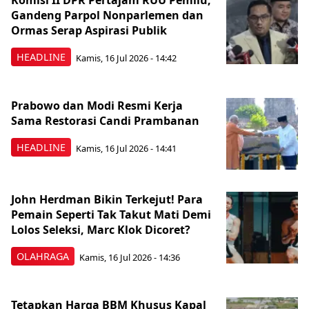
Komisi II DPR Pertajam RUU Pemilu,
Gandeng Parpol Nonparlemen dan
Ormas Serap Aspirasi Publik
HEADLINE
Kamis, 16 Jul 2026 - 14:42
Prabowo dan Modi Resmi Kerja
Sama Restorasi Candi Prambanan
HEADLINE
Kamis, 16 Jul 2026 - 14:41
John Herdman Bikin Terkejut! Para
Pemain Seperti Tak Takut Mati Demi
Lolos Seleksi, Marc Klok Dicoret?
OLAHRAGA
Kamis, 16 Jul 2026 - 14:36
Tetapkan Harga BBM Khusus Kapal