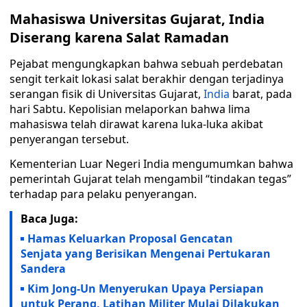
Mahasiswa Universitas Gujarat, India
Diserang karena Salat Ramadan
Pejabat mengungkapkan bahwa sebuah perdebatan
sengit terkait lokasi salat berakhir dengan terjadinya
serangan fisik di Universitas Gujarat,
India
barat, pada
hari Sabtu. Kepolisian melaporkan bahwa lima
mahasiswa telah dirawat karena luka-luka akibat
penyerangan tersebut.
Kementerian Luar Negeri India mengumumkan bahwa
pemerintah Gujarat telah mengambil “tindakan tegas”
terhadap para pelaku penyerangan.
Baca Juga:
Hamas Keluarkan Proposal Gencatan
Senjata yang Berisikan Mengenai Pertukaran
Sandera
Kim Jong-Un Menyerukan Upaya Persiapan
untuk Perang, Latihan Militer Mulai Dilakukan