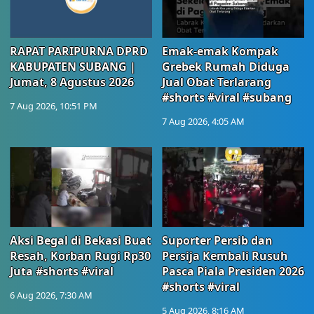
RAPAT PARIPURNA DPRD
Emak-emak Kompak
KABUPATEN SUBANG |
Grebek Rumah Diduga
Jumat, 8 Agustus 2026
Jual Obat Terlarang
#shorts #viral #subang
7 Aug 2026, 10:51 PM
7 Aug 2026, 4:05 AM
Aksi Begal di Bekasi Buat
Suporter Persib dan
Resah, Korban Rugi Rp30
Persija Kembali Rusuh
Juta #shorts #viral
Pasca Piala Presiden 2026
#shorts #viral
6 Aug 2026, 7:30 AM
5 Aug 2026, 8:16 AM