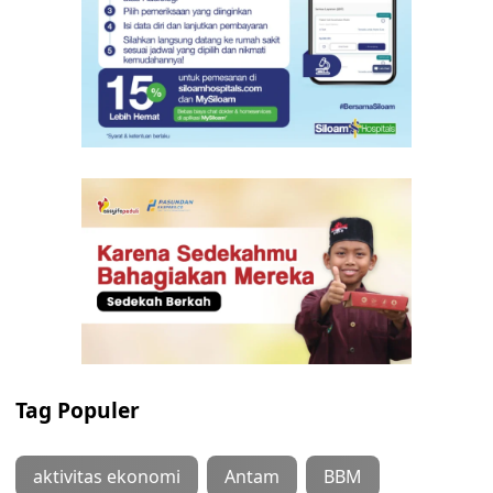
Tag Populer
aktivitas ekonomi
Antam
BBM