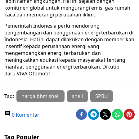
lebih ramah lingkungan. Hal ini sejalan dengan
komitmen global untuk mengurangi emisi gas rumah
kaca dan memerangi perubahan iklim.
Pemerintah Indonesia perlu mendorong
pengembangan dan penggunaan energi terbarukan di
Indonesia. Hal ini dapat dilakukan dengan memberikan
insentif kepada perusahaan energi yang
mengembangkan energi terbarukan dan
meningkatkan edukasi kepada masyarakat tentang
manfaat penggunaan energi terbarukan. Dikutip
daru VIVA Otomotif
Tag:
harga bbm shell
shell
SPBU
0 Komentar
Tag Populer