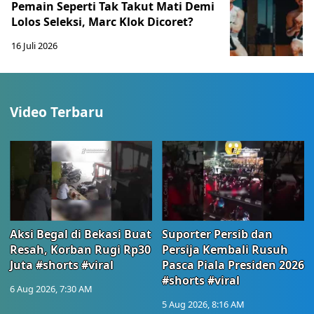
Pemain Seperti Tak Takut Mati Demi
Lolos Seleksi, Marc Klok Dicoret?
16 Juli 2026
Video Terbaru
Aksi Begal di Bekasi Buat
Suporter Persib dan
Resah, Korban Rugi Rp30
Persija Kembali Rusuh
Juta #shorts #viral
Pasca Piala Presiden 2026
#shorts #viral
6 Aug 2026, 7:30 AM
5 Aug 2026, 8:16 AM