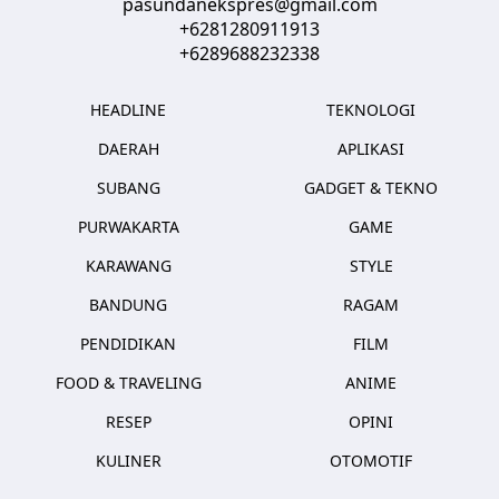
pasundanekspres@gmail.com
+6281280911913
+6289688232338
HEADLINE
TEKNOLOGI
DAERAH
APLIKASI
SUBANG
GADGET & TEKNO
PURWAKARTA
GAME
KARAWANG
STYLE
BANDUNG
RAGAM
PENDIDIKAN
FILM
FOOD & TRAVELING
ANIME
RESEP
OPINI
KULINER
OTOMOTIF