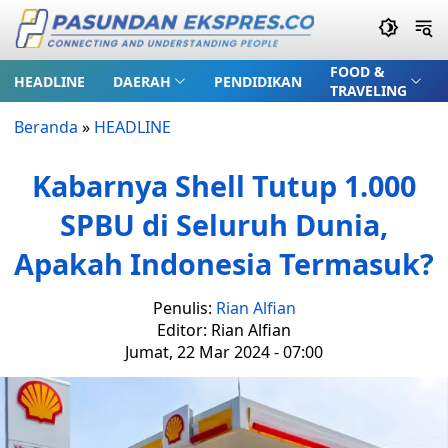
FOOD &
HEADLINE
DAERAH
PENDIDIKAN
TRAVELING
Beranda
»
HEADLINE
Kabarnya Shell Tutup 1.000
SPBU di Seluruh Dunia,
Apakah Indonesia Termasuk?
Penulis:
Rian Alfian
Editor: Rian Alfian
Jumat, 22 Mar 2024 - 07:00