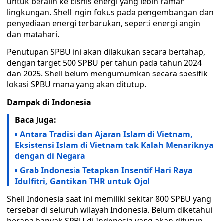
untuk beralih ke bisnis energi yang lebih ramah
lingkungan. Shell ingin fokus pada pengembangan dan
penyediaan energi terbarukan, seperti energi angin
dan matahari.
Penutupan SPBU ini akan dilakukan secara bertahap,
dengan target 500 SPBU per tahun pada tahun 2024
dan 2025. Shell belum mengumumkan secara spesifik
lokasi SPBU mana yang akan ditutup.
Dampak di Indonesia
Baca Juga:
Antara Tradisi dan Ajaran Islam di Vietnam,
Eksistensi Islam di Vietnam tak Kalah Menariknya
dengan di Negara
Grab Indonesia Tetapkan Insentif Hari Raya
Idulfitri, Gantikan THR untuk Ojol
Shell Indonesia saat ini memiliki sekitar 800 SPBU yang
tersebar di seluruh wilayah Indonesia. Belum diketahui
berapa banyak SPBU di Indonesia yang akan ditutup.