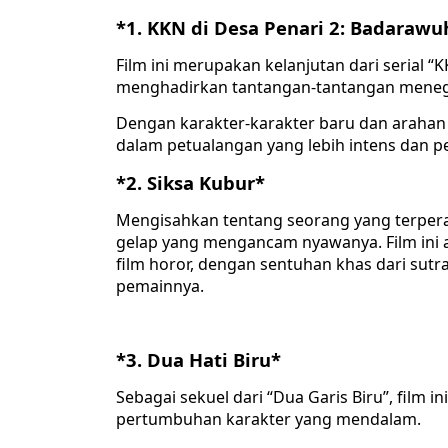
*1. KKN di Desa Penari 2: Badarawu
Film ini merupakan kelanjutan dari serial “
menghadirkan tantangan-tantangan menega
Dengan karakter-karakter baru dan arahan
dalam petualangan yang lebih intens dan p
*2. Siksa Kubur*
Mengisahkan tentang seorang yang terper
gelap yang mengancam nyawanya. Film ini 
film horor, dengan sentuhan khas dari sut
pemainnya.
*3. Dua Hati Biru*
Sebagai sekuel dari “Dua Garis Biru”, film
pertumbuhan karakter yang mendalam.