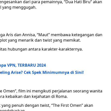
gesankan dari para pemainnya, “Dua Hati Biru” akan
al yang menggugah.
gga Aris dan Annisa, “Maut” membawa ketegangan dan
plot yang menarik dan twist yang memikat.
itas hubungan antara karakter-karakternya.
anpa VPN, TERBARU 2024
eling Arise? Cek Spek Minimumnya di Sini!
he Omen”, film ini mengikuti perjalanan seorang wanita
ra kebaikan dan kejahatan di Roma.
yang penuh dengan twist, “The First Omen” akan
mendebarkan.