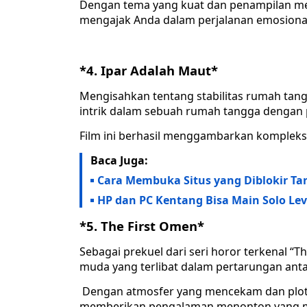
Dengan tema yang kuat dan penampilan men
mengajak Anda dalam perjalanan emosion
*4. Ipar Adalah Maut*
Mengisahkan tentang stabilitas rumah tan
intrik dalam sebuah rumah tangga dengan 
Film ini berhasil menggambarkan kompleks
Baca Juga:
Cara Membuka Situs yang Diblokir T
HP dan PC Kentang Bisa Main Solo Lev
*5. The First Omen*
Sebagai prekuel dari seri horor terkenal “T
muda yang terlibat dalam pertarungan anta
Dengan atmosfer yang mencekam dan plot 
memberikan pengalaman menonton yang 