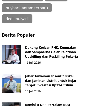
buyback antam terbaru
dedi mulyadi
Berita Populer
Dukung Korban PHK, Kemnaker
dan Sampoerna Gelar Pelatihan
Upskilling dan Reskilling Pekerja
16 Juli 2026
Jabar Tawarkan Insentif Fiskal
dan Jaminan Listrik untuk Kejar
Target Investasi Rp314 Triliun
16 Juli 2026
Komisi II DPR Pertajam RUU