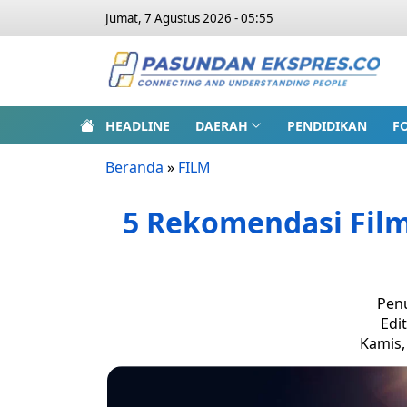
Jumat, 7 Agustus 2026 - 05:55
HEADLINE
DAERAH
PENDIDIKAN
F
Beranda
»
FILM
5 Rekomendasi Film 
Penu
Edi
Kamis,