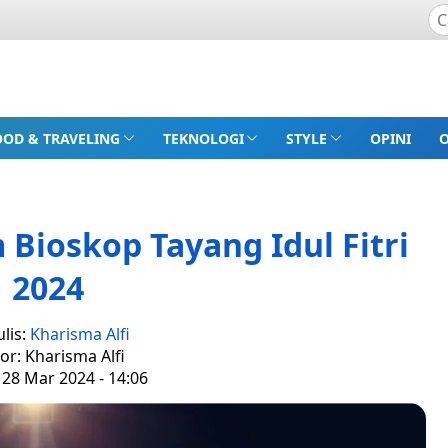
OOD & TRAVELING
TEKNOLOGI
STYLE
OPINI
Bioskop Tayang Idul Fitri
2024
lis:
Kharisma Alfi
tor: Kharisma Alfi
 28 Mar 2024 - 14:06