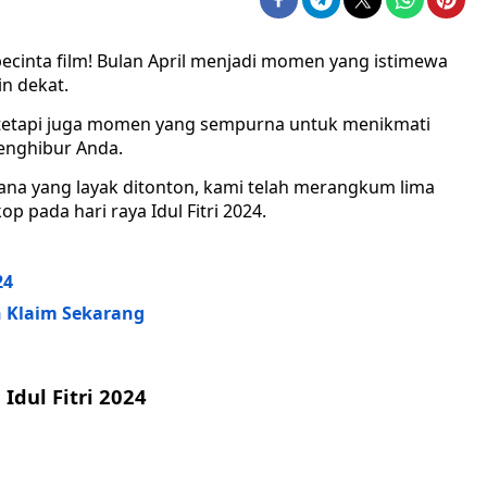
cinta film! Bulan April menjadi momen yang istimewa
in dekat.
 tetapi juga momen yang sempurna untuk menikmati
enghibur Anda.
na yang layak ditonton, kami telah merangkum lima
p pada hari raya Idul Fitri 2024.
24
 Klaim Sekarang
Idul Fitri 2024