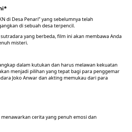
hi*
KKN di Desa Penari” yang sebelumnya telah
ngkan di sebuah desa terpencil.
 sutradara yang berbeda, film ini akan membawa Anda
enuh misteri.
angkap dalam kutukan dan harus melawan kekuatan
akan menjadi pilihan yang tepat bagi para penggemar
radara Joko Anwar dan akting memukau dari para
 ini menawarkan cerita yang penuh emosi dan