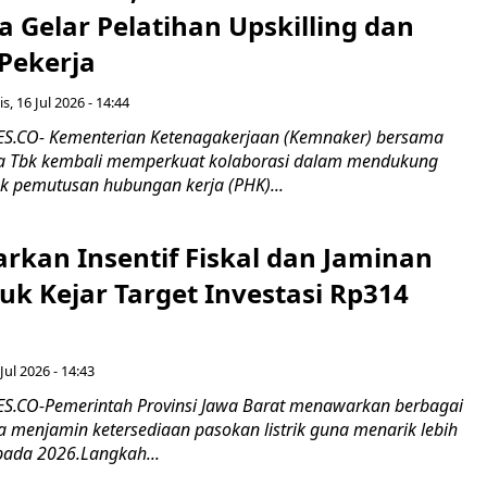
 Gelar Pelatihan Upskilling dan
 Pekerja
s, 16 Jul 2026 - 14:44
.CO- Kementerian Ketenagakerjaan (Kemnaker) bersama
 Tbk kembali memperkuat kolaborasi dalam mendukung
k pemutusan hubungan kerja (PHK)...
rkan Insentif Fiskal dan Jaminan
tuk Kejar Target Investasi Rp314
Jul 2026 - 14:43
.CO-Pemerintah Provinsi Jawa Barat menawarkan berbagai
erta menjamin ketersediaan pasokan listrik guna menarik lebih
pada 2026.Langkah...