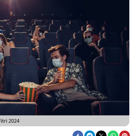
itri 2024