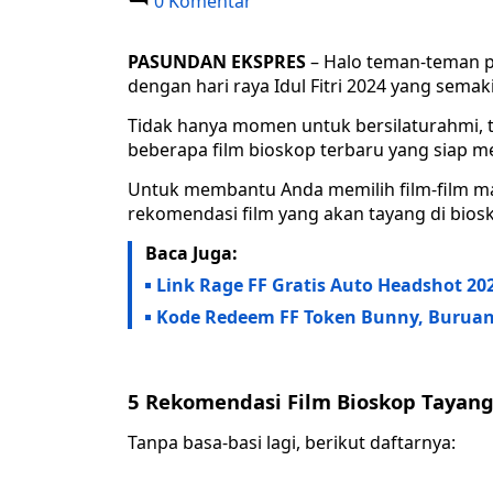
0 Komentar
PASUNDAN EKSPRES
– Halo teman-teman pe
dengan hari raya Idul Fitri 2024 yang semak
Tidak hanya momen untuk bersilaturahmi,
beberapa film bioskop terbaru yang siap m
Untuk membantu Anda memilih film-film ma
rekomendasi film yang akan tayang di biosko
Baca Juga:
Link Rage FF Gratis Auto Headshot 20
Kode Redeem FF Token Bunny, Buruan
5 Rekomendasi Film Bioskop Tayang 
Tanpa basa-basi lagi, berikut daftarnya: