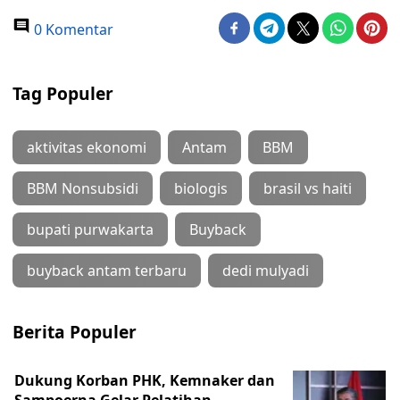
0 Komentar
Tag Populer
aktivitas ekonomi
Antam
BBM
BBM Nonsubsidi
biologis
brasil vs haiti
bupati purwakarta
Buyback
buyback antam terbaru
dedi mulyadi
Berita Populer
Dukung Korban PHK, Kemnaker dan