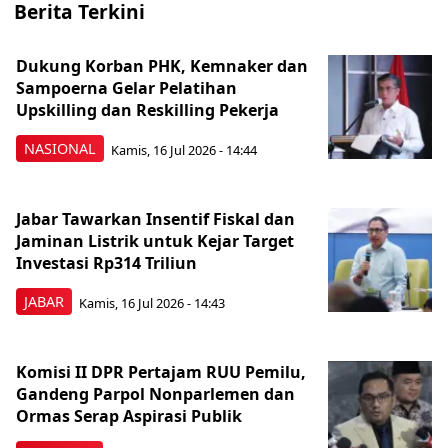
Berita Terkini
Dukung Korban PHK, Kemnaker dan
Sampoerna Gelar Pelatihan
Upskilling dan Reskilling Pekerja
NASIONAL
Kamis, 16 Jul 2026 - 14:44
Jabar Tawarkan Insentif Fiskal dan
Jaminan Listrik untuk Kejar Target
Investasi Rp314 Triliun
JABAR
Kamis, 16 Jul 2026 - 14:43
Komisi II DPR Pertajam RUU Pemilu,
Gandeng Parpol Nonparlemen dan
Ormas Serap Aspirasi Publik