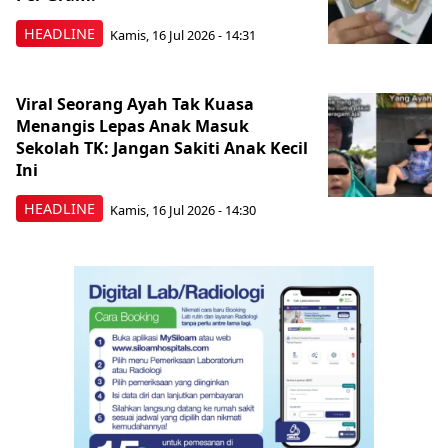
HEADLINE
Kamis, 16 Jul 2026 - 14:31
Viral Seorang Ayah Tak Kuasa
Menangis Lepas Anak Masuk
Sekolah TK: Jangan Sakiti Anak Kecil
Ini
HEADLINE
Kamis, 16 Jul 2026 - 14:30