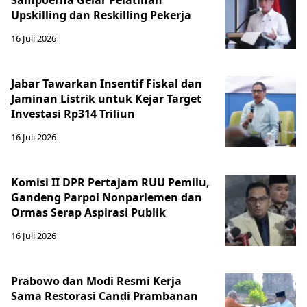
Sampoerna Gelar Pelatihan
Upskilling dan Reskilling Pekerja
16 Juli 2026
Jabar Tawarkan Insentif Fiskal dan
Jaminan Listrik untuk Kejar Target
Investasi Rp314 Triliun
16 Juli 2026
Komisi II DPR Pertajam RUU Pemilu,
Gandeng Parpol Nonparlemen dan
Ormas Serap Aspirasi Publik
16 Juli 2026
Prabowo dan Modi Resmi Kerja
Sama Restorasi Candi Prambanan