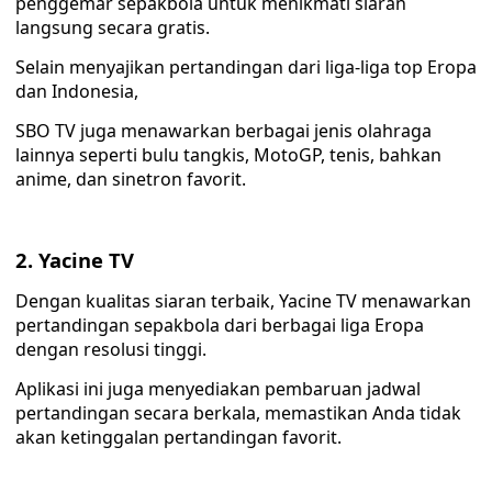
penggemar sepakbola untuk menikmati siaran
langsung secara gratis.
Selain menyajikan pertandingan dari liga-liga top Eropa
dan Indonesia,
SBO TV juga menawarkan berbagai jenis olahraga
lainnya seperti bulu tangkis, MotoGP, tenis, bahkan
anime, dan sinetron favorit.
2. Yacine TV
Dengan kualitas siaran terbaik, Yacine TV menawarkan
pertandingan sepakbola dari berbagai liga Eropa
dengan resolusi tinggi.
Aplikasi ini juga menyediakan pembaruan jadwal
pertandingan secara berkala, memastikan Anda tidak
akan ketinggalan pertandingan favorit.