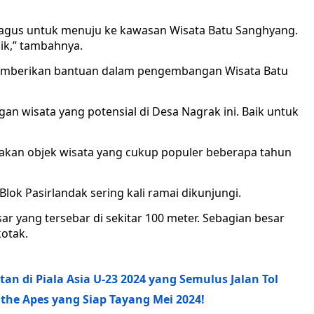
g bagus untuk menuju ke kawasan Wisata Batu Sanghyang.
aik,” tambahnya.
 memberikan bantuan dalam pengembangan Wisata Batu
n wisata yang potensial di Desa Nagrak ini. Baik untuk
kan objek wisata yang cukup populer beberapa tahun
lok Pasirlandak sering kali ramai dikunjungi.
ar yang tersebar di sekitar 100 meter. Sebagian besar
kotak.
n di Piala Asia U-23 2024 yang Semulus Jalan Tol
 the Apes yang Siap Tayang Mei 2024!