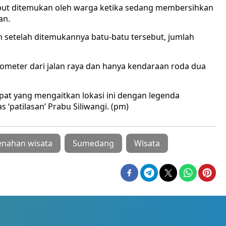
but ditemukan oleh warga ketika sedang membersihkan
an.
un setelah ditemukannya batu-batu tersebut, jumlah
lometer dari jalan raya dan hanya kendaraan roda dua
mpat yang mengaitkan lokasi ini dengan legenda
‘patilasan’ Prabu Siliwangi. (pm)
nahan wisata
Sumedang
Wisata