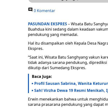
0 Komentar
PASUNDAN EKSPRES
– Wisata Batu Sanghy
Buahdua kini sedang dalam keadaan vakum
pendukung yang memadai.
Hal itu disampaikan oleh Kepala Desa Nagra
Ekspres.
“Saat ini, Wisata Batu Sanghyang vakun ka
tidak adanya sarana pendukung, diprediksi
dikutip dari Sumedang Ekspres.
Baca Juga:
Profil Sausan Sabrina, Wanita Keturun
Sah! Virzha Dewa 19 Resmi Menikah,
Erwin menekankan bahwa untuk menghidup
sarana prasarana pendukung yang dapat me