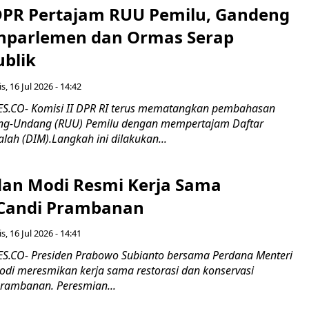
 DPR Pertajam RUU Pemilu, Gandeng
nparlemen dan Ormas Serap
ublik
s, 16 Jul 2026 - 14:42
.CO- Komisi II DPR RI terus mematangkan pembahasan
g-Undang (RUU) Pemilu dengan mempertajam Daftar
alah (DIM).Langkah ini dilakukan...
an Modi Resmi Kerja Sama
 Candi Prambanan
s, 16 Jul 2026 - 14:41
.CO- Presiden Prabowo Subianto bersama Perdana Menteri
odi meresmikan kerja sama restorasi dan konservasi
rambanan. Peresmian...