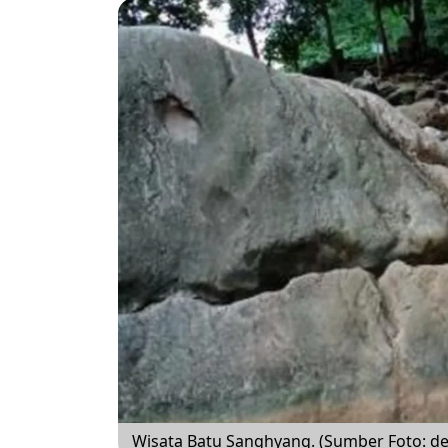
Wisata Batu Sanghyang. (Sumber Foto: det