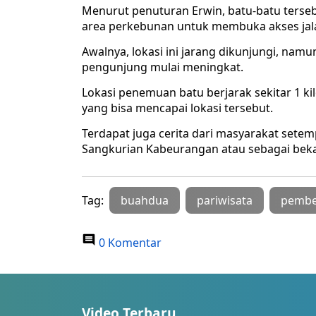
Menurut penuturan Erwin, batu-batu terse
area perkebunan untuk membuka akses jal
Awalnya, lokasi ini jarang dikunjungi, nam
pengunjung mulai meningkat.
Lokasi penemuan batu berjarak sekitar 1 ki
yang bisa mencapai lokasi tersebut.
Terdapat juga cerita dari masyarakat sete
Sangkurian Kabeurangan atau sebagai bekas 
Tag:
buahdua
pariwisata
pembe
0 Komentar
Video Terbaru