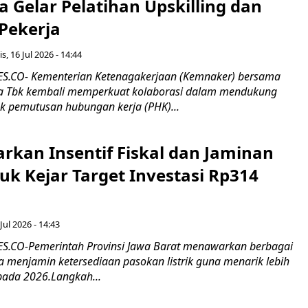
 Gelar Pelatihan Upskilling dan
 Pekerja
s, 16 Jul 2026 - 14:44
.CO- Kementerian Ketenagakerjaan (Kemnaker) bersama
 Tbk kembali memperkuat kolaborasi dalam mendukung
k pemutusan hubungan kerja (PHK)...
rkan Insentif Fiskal dan Jaminan
tuk Kejar Target Investasi Rp314
Jul 2026 - 14:43
.CO-Pemerintah Provinsi Jawa Barat menawarkan berbagai
erta menjamin ketersediaan pasokan listrik guna menarik lebih
pada 2026.Langkah...