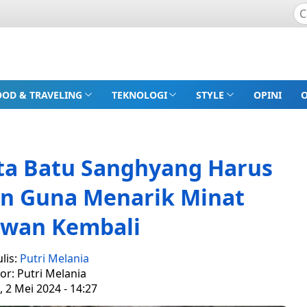
OOD & TRAVELING
TEKNOLOGI
STYLE
OPINI
a Batu Sanghyang Harus
an Guna Menarik Minat
awan Kembali
lis:
Putri Melania
tor: Putri Melania
 2 Mei 2024 - 14:27