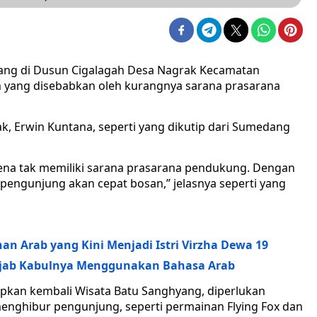
ang di Dusun Cigalagah Desa Nagrak Kecamatan
 yang disebabkan oleh kurangnya sarana prasarana
k, Erwin Kuntana, seperti yang dikutip dari Sumedang
rena tak memiliki sarana prasarana pendukung. Dengan
 pengunjung akan cepat bosan,” jelasnya seperti yang
an Arab yang Kini Menjadi Istri Virzha Dewa 19
 Ijab Kabulnya Menggunakan Bahasa Arab
kan kembali Wisata Batu Sanghyang, diperlukan
nghibur pengunjung, seperti permainan Flying Fox dan