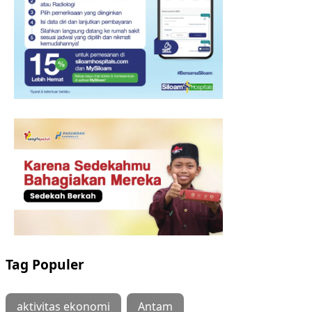
Tag Populer
aktivitas ekonomi
Antam