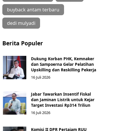
buyback antam terbaru
dedi mulyadi
Berita Populer
Dukung Korban PHK, Kemnaker
dan Sampoerna Gelar Pelatihan
Upskilling dan Reskilling Pekerja
16 Juli 2026
Jabar Tawarkan Insentif Fiskal
dan Jaminan Listrik untuk Kejar
Target Investasi Rp314 Triliun
16 Juli 2026
Komisi II DPR Pertajam RUU