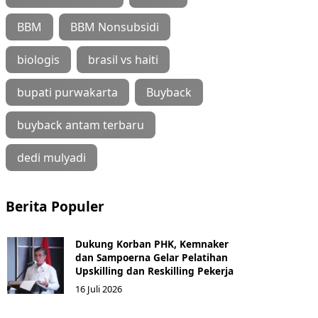
BBM
BBM Nonsubsidi
biologis
brasil vs haiti
bupati purwakarta
Buyback
buyback antam terbaru
dedi mulyadi
Berita Populer
Dukung Korban PHK, Kemnaker
dan Sampoerna Gelar Pelatihan
Upskilling dan Reskilling Pekerja
16 Juli 2026