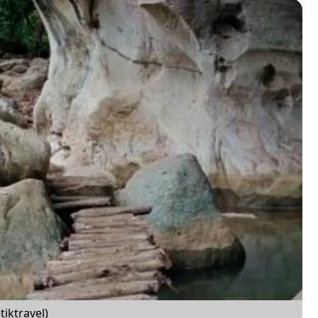
iktravel)