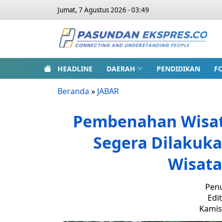
Jumat, 7 Agustus 2026 - 03:49
HEADLINE
DAERAH
PENDIDIKAN
F
Beranda
»
JABAR
Pembenahan Wisat
Segera Dilakuk
Wisat
Penu
Edi
Kamis,