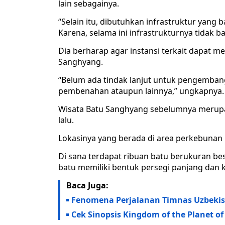
lain sebagainya.
“Selain itu, dibutuhkan infrastruktur yan
Karena, selama ini infrastrukturnya tidak b
Dia berharap agar instansi terkait dapat
Sanghyang.
“Belum ada tindak lanjut untuk pengembanga
pembenahan ataupun lainnya,” ungkapnya.
Wisata Batu Sanghyang sebelumnya merupa
lalu.
Lokasinya yang berada di area perkebunan B
Di sana terdapat ribuan batu berukuran bes
batu memiliki bentuk persegi panjang dan 
Baca Juga:
Fenomena Perjalanan Timnas Uzbekista
Cek Sinopsis Kingdom of the Planet of