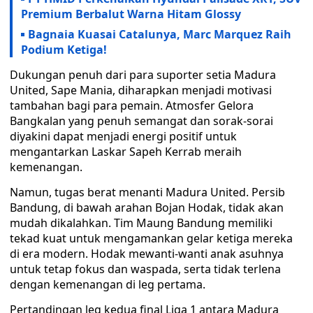
Premium Berbalut Warna Hitam Glossy
Bagnaia Kuasai Catalunya, Marc Marquez Raih
Podium Ketiga!
Dukungan penuh dari para suporter setia Madura
United, Sape Mania, diharapkan menjadi motivasi
tambahan bagi para pemain. Atmosfer Gelora
Bangkalan yang penuh semangat dan sorak-sorai
diyakini dapat menjadi energi positif untuk
mengantarkan Laskar Sapeh Kerrab meraih
kemenangan.
Namun, tugas berat menanti Madura United. Persib
Bandung, di bawah arahan Bojan Hodak, tidak akan
mudah dikalahkan. Tim Maung Bandung memiliki
tekad kuat untuk mengamankan gelar ketiga mereka
di era modern. Hodak mewanti-wanti anak asuhnya
untuk tetap fokus dan waspada, serta tidak terlena
dengan kemenangan di leg pertama.
Pertandingan leg kedua final Liga 1 antara Madura