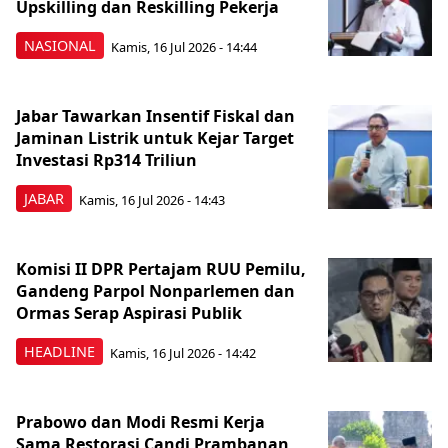
Upskilling dan Reskilling Pekerja
NASIONAL
Kamis, 16 Jul 2026 - 14:44
Jabar Tawarkan Insentif Fiskal dan
Jaminan Listrik untuk Kejar Target
Investasi Rp314 Triliun
JABAR
Kamis, 16 Jul 2026 - 14:43
Komisi II DPR Pertajam RUU Pemilu,
Gandeng Parpol Nonparlemen dan
Ormas Serap Aspirasi Publik
HEADLINE
Kamis, 16 Jul 2026 - 14:42
Prabowo dan Modi Resmi Kerja
Sama Restorasi Candi Prambanan