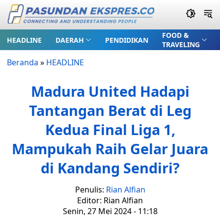
FOOD &
HEADLINE
DAERAH
PENDIDIKAN
TRAVELING
Beranda
»
HEADLINE
Madura United Hadapi
Tantangan Berat di Leg
Kedua Final Liga 1,
Mampukah Raih Gelar Juara
di Kandang Sendiri?
Penulis:
Rian Alfian
Editor: Rian Alfian
Senin, 27 Mei 2024 - 11:18