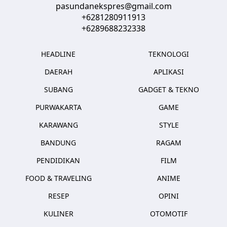
pasundanekspres@gmail.com
+6281280911913
+6289688232338
HEADLINE
TEKNOLOGI
DAERAH
APLIKASI
SUBANG
GADGET & TEKNO
PURWAKARTA
GAME
KARAWANG
STYLE
BANDUNG
RAGAM
PENDIDIKAN
FILM
FOOD & TRAVELING
ANIME
RESEP
OPINI
KULINER
OTOMOTIF