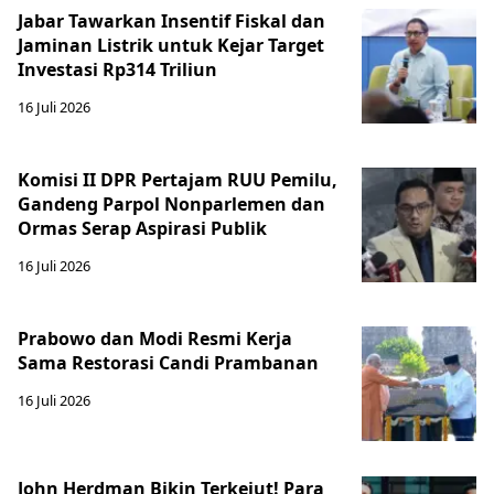
Jabar Tawarkan Insentif Fiskal dan
Jaminan Listrik untuk Kejar Target
Investasi Rp314 Triliun
16 Juli 2026
Komisi II DPR Pertajam RUU Pemilu,
Gandeng Parpol Nonparlemen dan
Ormas Serap Aspirasi Publik
16 Juli 2026
Prabowo dan Modi Resmi Kerja
Sama Restorasi Candi Prambanan
16 Juli 2026
John Herdman Bikin Terkejut! Para