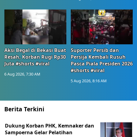
Aksi Begal di Bekasi Buat
Suporter Persib dan
Resah, Korban Rugi Rp30
Persija Kembali Rusuh
Juta #shorts #viral
Pasca Piala Presiden 2026
#shorts #viral
6 Aug 2026, 7:30 AM
5 Aug 2026, 8:16 AM
Berita Terkini
Dukung Korban PHK, Kemnaker dan
Sampoerna Gelar Pelatihan