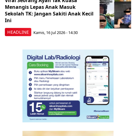
Viral Seorang Ayah Tak Kuasa
Menangis Lepas Anak Masuk
Sekolah TK: Jangan Sakiti Anak Kecil
Ini
HEADLINE
Kamis, 16 Jul 2026 - 14:30