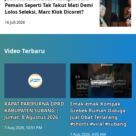
Pemain Seperti Tak Takut Mati Demi
Lolos Seleksi, Marc Klok Dicoret?
16 Juli 2026
Video Terbaru
RAPAT PARIPURNA DPRD
Emak-emak Kompak
KABUPATEN SUBANG |
Grebek Rumah Diduga
Jumat, 8 Agustus 2026
Jual Obat Terlarang
#shorts #viral #subang
7 Aug 2026, 10:51 PM
7 Aug 2026, 4:05 AM