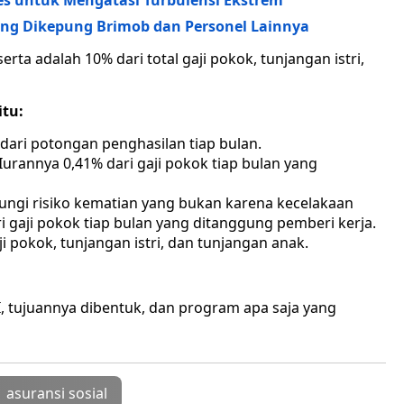
es untuk Mengatasi Turbulensi Ekstrem
g Dikepung Brimob dan Personel Lainnya
rta adalah 10% dari total gaji pokok, tunjangan istri,
itu:
dari potongan penghasilan tiap bulan.
Iurannya 0,41% dari gaji pokok tiap bulan yang
ungi risiko kematian yang bukan karena kecelakaan
ri gaji pokok tiap bulan yang ditanggung pemberi kerja.
i pokok, tunjangan istri, dan tunjangan anak.
RI, tujuannya dibentuk, dan program apa saja yang
asuransi sosial