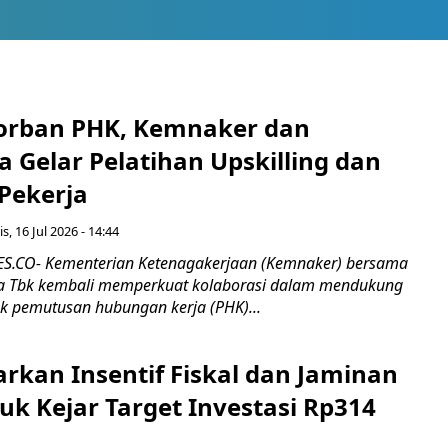
orban PHK, Kemnaker dan
 Gelar Pelatihan Upskilling dan
 Pekerja
s, 16 Jul 2026 - 14:44
.CO- Kementerian Ketenagakerjaan (Kemnaker) bersama
 Tbk kembali memperkuat kolaborasi dalam mendukung
k pemutusan hubungan kerja (PHK)...
rkan Insentif Fiskal dan Jaminan
tuk Kejar Target Investasi Rp314