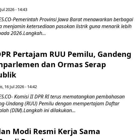
Jul 2026 - 14:43
.CO-Pemerintah Provinsi Jawa Barat menawarkan berbagai
erta menjamin ketersediaan pasokan listrik guna menarik lebih
pada 2026.Langkah...
 DPR Pertajam RUU Pemilu, Gandeng
nparlemen dan Ormas Serap
ublik
s, 16 Jul 2026 - 14:42
.CO- Komisi II DPR RI terus mematangkan pembahasan
g-Undang (RUU) Pemilu dengan mempertajam Daftar
alah (DIM).Langkah ini dilakukan...
an Modi Resmi Kerja Sama