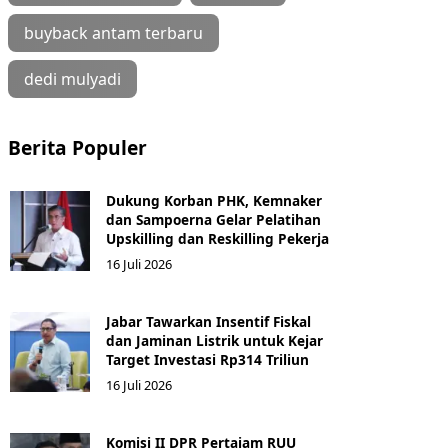
buyback antam terbaru
dedi mulyadi
Berita Populer
Dukung Korban PHK, Kemnaker
dan Sampoerna Gelar Pelatihan
Upskilling dan Reskilling Pekerja
16 Juli 2026
Jabar Tawarkan Insentif Fiskal
dan Jaminan Listrik untuk Kejar
Target Investasi Rp314 Triliun
16 Juli 2026
Komisi II DPR Pertajam RUU