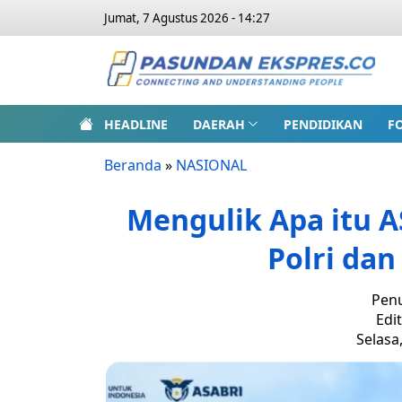
Jumat, 7 Agustus 2026 - 14:27
HEADLINE
DAERAH
PENDIDIKAN
F
Beranda
»
NASIONAL
Mengulik Apa itu A
Polri da
Penu
Edi
Selasa