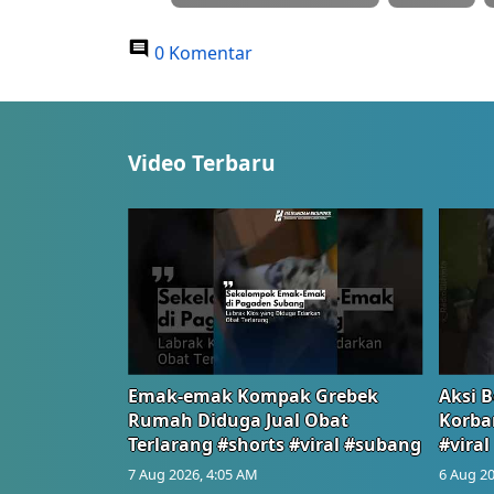
0 Komentar
Video Terbaru
Emak-emak Kompak Grebek
Aksi B
Rumah Diduga Jual Obat
Korba
Terlarang #shorts #viral #subang
#viral
7 Aug 2026, 4:05 AM
6 Aug 20