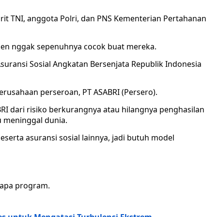
rit TNI, anggota Polri, dan PNS Kementerian Pertahanan
spen nggak sepenuhnya cocok buat mereka.
ransi Sosial Angkatan Bersenjata Republik Indonesia
erusahaan perseroan, PT ASABRI (Persero).
BRI dari risiko berkurangnya atau hilangnya penghasilan
u meninggal dunia.
eserta asuransi sosial lainnya, jadi butuh model
rapa program.