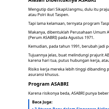
Mengutip dari SikapiUangmu, dulu itu praju
atau Polri ikut Taspen.
Tapi lama kelamaan, ternyata program Ta
Makanya, dibentuklah Perusahaan Umum Asu
(Perum ASABRI) pada Agustus 1971.
Kemudian, pada tahun 1991, berubah jadi p
Tujuannya jelas, buat melindungi prajurit A
karena hari tua, putus hubungan kerja, ata
Risiko kerja mereka lebih tinggi dibanding p
asuransi khusus.
Program ASABRI
Karena risikonya beda, ASABRI punya bebe
Baca Juga: