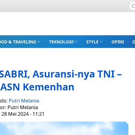
OOD & TRAVELING
TEKNOLOGI
STYLE
OPINI
SABRI, Asuransi-nya TNI –
n ASN Kemenhan
lis:
Putri Melania
tor: Putri Melania
, 28 Mei 2024 - 11:21