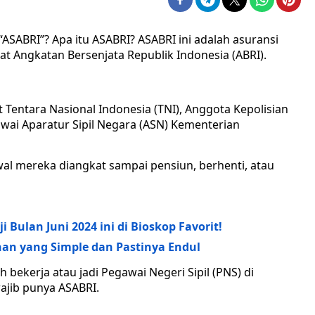
SABRI”? Apa itu ASABRI? ASABRI ini adalah asuransi
t Angkatan Bersenjata Republik Indonesia (ABRI).
t Tentara Nasional Indonesia (TNI), Anggota Kepolisian
awai Aparatur Sipil Negara (ASN) Kementerian
wal mereka diangkat sampai pensiun, berhenti, atau
i Bulan Juni 2024 ini di Bioskop Favorit!
an yang Simple dan Pastinya Endul
 bekerja atau jadi Pegawai Negeri Sipil (PNS) di
ajib punya ASABRI.