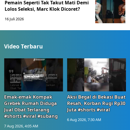
Pemain Seperti Tak Takut Mati Demi
Lolos Seleksi, Marc Klok Dicoret?
16 Juli 2026
Video Terbaru
Emak-emak Kompak
Aksi Begal di Bekasi Buat
Grebek Rumah Diduga
Resah, Korban Rugi Rp30
Jual Obat Terlarang
Juta #shorts #viral
#shorts #viral #subang
6 Aug 2026, 7:30 AM
7 Aug 2026, 4:05 AM