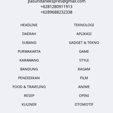
pasundanekspres@gmail.com
+6281280911913
+6289688232338
HEADLINE
TEKNOLOGI
DAERAH
APLIKASI
SUBANG
GADGET & TEKNO
PURWAKARTA
GAME
KARAWANG
STYLE
BANDUNG
RAGAM
PENDIDIKAN
FILM
FOOD & TRAVELING
ANIME
RESEP
OPINI
KULINER
OTOMOTIF