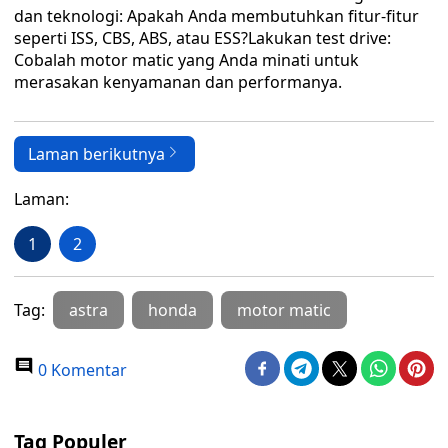
dan teknologi: Apakah Anda membutuhkan fitur-fitur
seperti ISS, CBS, ABS, atau ESS?Lakukan test drive:
Cobalah motor matic yang Anda minati untuk
merasakan kenyamanan dan performanya.
Laman berikutnya
Laman:
1
2
Tag:
astra
honda
motor matic
0 Komentar
Tag Populer