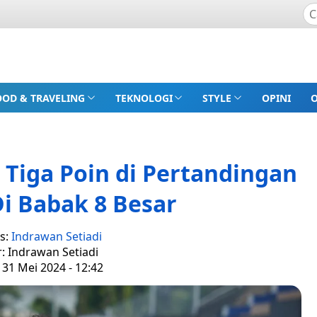
OOD & TRAVELING
TEKNOLOGI
STYLE
OPINI
 Tiga Poin di Pertandingan
i Babak 8 Besar
s:
Indrawan Setiadi
r: Indrawan Setiadi
 31 Mei 2024 - 12:42