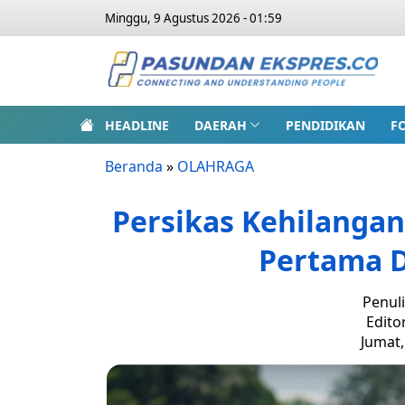
Minggu, 9 Agustus 2026 - 01:59
HEADLINE
DAERAH
PENDIDIKAN
F
Beranda
»
OLAHRAGA
Persikas Kehilangan
Pertama D
Penuli
Edito
Jumat,