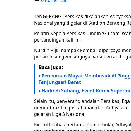
0 Komentar
TANGERANG- Persikas dikalahkan Adhyaksa 
Nasional yang digelar di Stadion Benteng R
Pelatih Kepala Persikas Dindin ‘Gultom’ 
pertandingan kali ini.
Nurdin Rijki nampak kembali dipercaya menj
penampilan gemilangnya pada pertanding
Baca Juga:
Penemuan Mayat Membusuk di Pinggi
Tanjungsari Barat
Hadir di Subang, Event Keren Supermus
Selain itu, penyerang andalan Persikas, Eg
mendobrak lini pertahanan dari Adhyaksa F
gelaran Liga 3 Nasional.
Kick off babak pertama pun dimulai, Adhiy