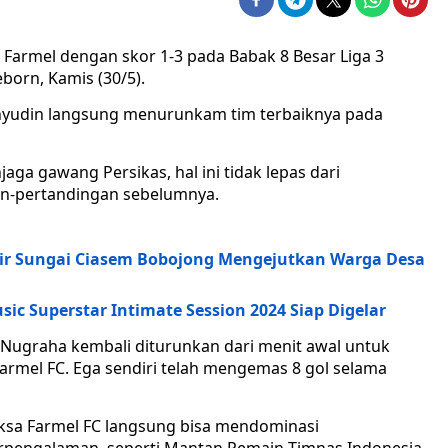
Farmel dengan skor 1-3 pada Babak 8 Besar Liga 3
eborn, Kamis (30/5).
Wahyudin langsung menurunkam tim terbaiknya pada
aga gawang Persikas, hal ini tidak lepas dari
an-pertandingan sebelumnya.
r Sungai Ciasem Bobojong Mengejutkan Warga Desa
ic Superstar Intimate Session 2024 Siap Digelar
a Nugraha kembali diturunkan dari menit awal untuk
armel FC. Ega sendiri telah mengemas 8 gol selama
aksa Farmel FC langsung bisa mendominasi