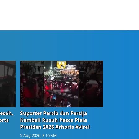
Resah,
Suporter Persib dan Persija
orts
Kembali Rusuh Pasca Piala
Presiden 2026 #shorts #viral
5 Aug 2026, 8:16 AM