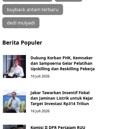
buyback antam terbaru
dedi mulyadi
Berita Populer
Dukung Korban PHK, Kemnaker
dan Sampoerna Gelar Pelatihan
Upskilling dan Reskilling Pekerja
16 Juli 2026
Jabar Tawarkan Insentif Fiskal
dan Jaminan Listrik untuk Kejar
Target Investasi Rp314 Triliun
16 Juli 2026
Komisi II DPR Pertajam RUU