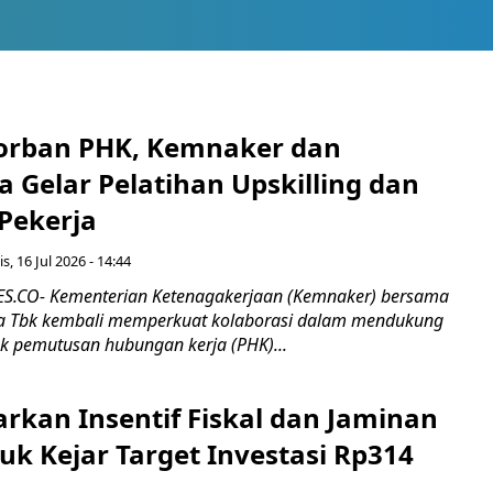
orban PHK, Kemnaker dan
 Gelar Pelatihan Upskilling dan
 Pekerja
s, 16 Jul 2026 - 14:44
.CO- Kementerian Ketenagakerjaan (Kemnaker) bersama
 Tbk kembali memperkuat kolaborasi dalam mendukung
k pemutusan hubungan kerja (PHK)...
rkan Insentif Fiskal dan Jaminan
tuk Kejar Target Investasi Rp314