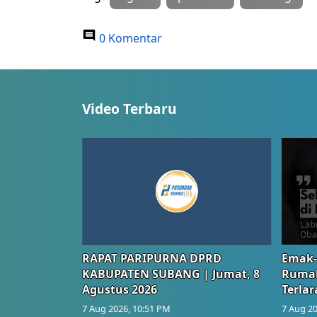
0 Komentar
Video Terbaru
RAPAT PARIPURNA DPRD
Emak-
KABUPATEN SUBANG | Jumat, 8
Rumah
Agustus 2026
Terlar
7 Aug 2026, 10:51 PM
7 Aug 20