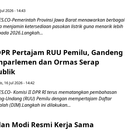
Jul 2026 - 14:43
.CO-Pemerintah Provinsi Jawa Barat menawarkan berbagai
erta menjamin ketersediaan pasokan listrik guna menarik lebih
pada 2026.Langkah...
 DPR Pertajam RUU Pemilu, Gandeng
nparlemen dan Ormas Serap
ublik
s, 16 Jul 2026 - 14:42
.CO- Komisi II DPR RI terus mematangkan pembahasan
g-Undang (RUU) Pemilu dengan mempertajam Daftar
alah (DIM).Langkah ini dilakukan...
an Modi Resmi Kerja Sama