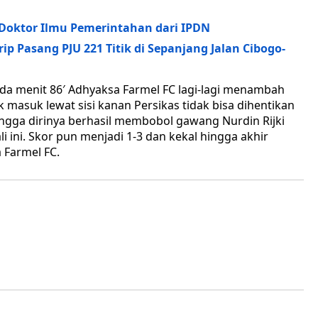
Doktor Ilmu Pemerintahan dari IPDN
p Pasang PJU 221 Titik di Sepanjang Jalan Cibogo-
da menit 86′ Adhyaksa Farmel FC lagi-lagi menambah
asuk lewat sisi kanan Persikas tidak bisa dihentikan
ngga dirinya berhasil membobol gawang Nurdin Rijki
i ini. Skor pun menjadi 1-3 dan kekal hingga akhir
 Farmel FC.