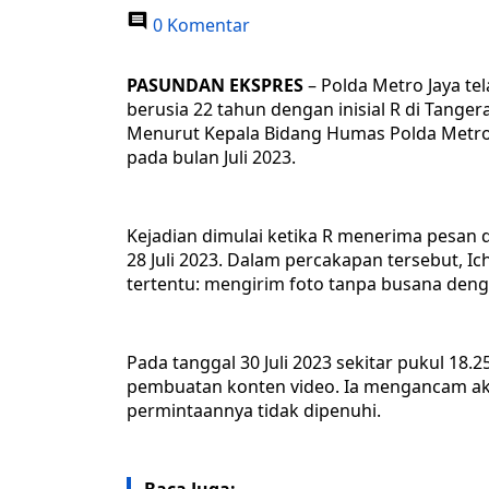
0 Komentar
PASUNDAN EKSPRES
– Polda Metro Jaya t
berusia 22 tahun dengan inisial R di Tange
Menurut Kepala Bidang Humas Polda Metro Ja
pada bulan Juli 2023.
Kejadian dimulai ketika R menerima pesan 
28 Juli 2023. Dalam percakapan tersebut, 
tertentu: mengirim foto tanpa busana den
Pada tanggal 30 Juli 2023 sekitar pukul 1
pembuatan konten video. Ia mengancam ak
permintaannya tidak dipenuhi.