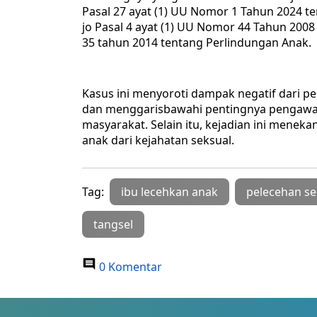
Pasal 27 ayat (1) UU Nomor 1 Tahun 2024 ten
jo Pasal 4 ayat (1) UU Nomor 44 Tahun 2008
35 tahun 2014 tentang Perlindungan Anak.
Kasus ini menyoroti dampak negatif dari p
dan menggarisbawahi pentingnya pengawas
masyarakat. Selain itu, kejadian ini menek
anak dari kejahatan seksual.
Tag:
ibu lecehkan anak
pelecehan se
tangsel
0 Komentar