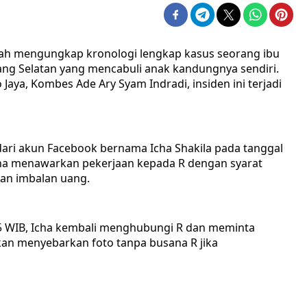
elah mengungkap kronologi lengkap kasus seorang ibu
rang Selatan yang mencabuli anak kandungnya sendiri.
ya, Kombes Ade Ary Syam Indradi, insiden ini terjadi
dari akun Facebook bernama Icha Shakila pada tanggal
Icha menawarkan pekerjaan kepada R dengan syarat
gan imbalan uang.
8.25 WIB, Icha kembali menghubungi R dan meminta
an menyebarkan foto tanpa busana R jika