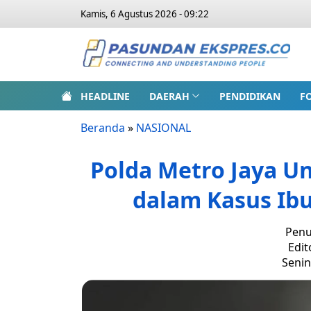
Kamis, 6 Agustus 2026 - 09:22
HEADLINE
DAERAH
PENDIDIKAN
F
Beranda
»
NASIONAL
Polda Metro Jaya U
dalam Kasus Ib
Penu
Edit
Senin