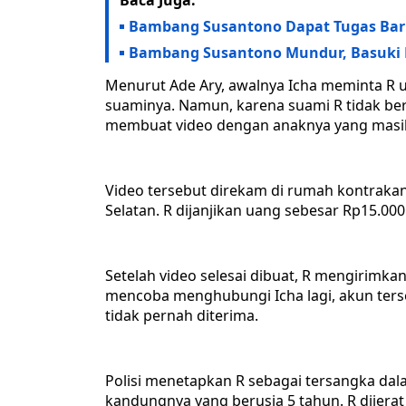
Baca Juga:
Bambang Susantono Dapat Tugas Baru
Bambang Susantono Mundur, Basuki Ha
Menurut Ade Ary, awalnya Icha meminta R
suaminya. Namun, karena suami R tidak ber
membuat video dengan anaknya yang masih k
Video tersebut direkam di rumah kontrakan
Selatan. R dijanjikan uang sebesar Rp15.000
Setelah video selesai dibuat, R mengirimka
mencoba menghubungi Icha lagi, akun terse
tidak pernah diterima.
Polisi menetapkan R sebagai tersangka da
kandungnya yang berusia 5 tahun. R dijerat