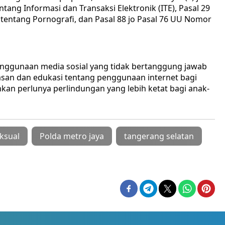
tang Informasi dan Transaksi Elektronik (ITE), Pasal 29
 tentang Pornografi, dan Pasal 88 jo Pasal 76 UU Nomor
enggunaan media sosial yang tidak bertanggung jawab
an dan edukasi tentang penggunaan internet bagi
ankan perlunya perlindungan yang lebih ketat bagi anak-
ksual
Polda metro jaya
tangerang selatan