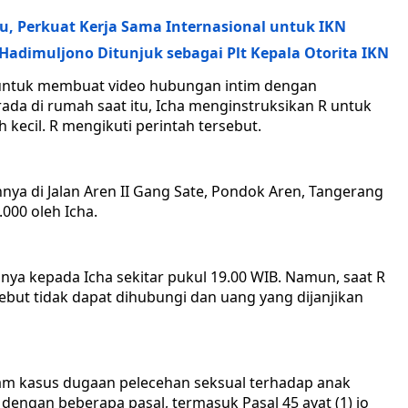
, Perkuat Kerja Sama Internasional untuk IKN
dimuljono Ditunjuk sebagai Plt Kepala Otorita IKN
 untuk membuat video hubungan intim dengan
ada di rumah saat itu, Icha menginstruksikan R untuk
ecil. R mengikuti perintah tersebut.
nya di Jalan Aren II Gang Sate, Pondok Aren, Tangerang
.000 oleh Icha.
nnya kepada Icha sekitar pukul 19.00 WIB. Namun, saat R
but tidak dapat dihubungi dan uang yang dijanjikan
lam kasus dugaan pelecehan seksual terhadap anak
 dengan beberapa pasal, termasuk Pasal 45 ayat (1) jo