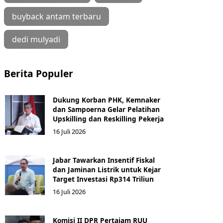
buyback antam terbaru
dedi mulyadi
Berita Populer
Dukung Korban PHK, Kemnaker
dan Sampoerna Gelar Pelatihan
Upskilling dan Reskilling Pekerja
16 Juli 2026
Jabar Tawarkan Insentif Fiskal
dan Jaminan Listrik untuk Kejar
Target Investasi Rp314 Triliun
16 Juli 2026
Komisi II DPR Pertajam RUU