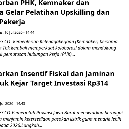
orban PHK, Kemnaker dan
 Gelar Pelatihan Upskilling dan
 Pekerja
s, 16 Jul 2026 - 14:44
.CO- Kementerian Ketenagakerjaan (Kemnaker) bersama
 Tbk kembali memperkuat kolaborasi dalam mendukung
k pemutusan hubungan kerja (PHK)...
rkan Insentif Fiskal dan Jaminan
tuk Kejar Target Investasi Rp314
Jul 2026 - 14:43
.CO-Pemerintah Provinsi Jawa Barat menawarkan berbagai
erta menjamin ketersediaan pasokan listrik guna menarik lebih
pada 2026.Langkah...