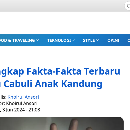
OOD & TRAVELING
TEKNOLOGI
STYLE
OPINI
ngkap Fakta-Fakta Terbaru
u Cabuli Anak Kandung
lis:
Khoirul Ansori
or: Khoirul Ansori
, 3 Jun 2024 - 21:08