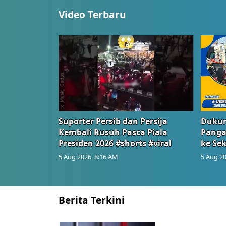
Video Terbaru
Suporter Persib dan Persija
Dukun
Kembali Rusuh Pasca Piala
Panga
Presiden 2026 #shorts #viral
ke Sek
5 Aug 2026, 8:16 AM
5 Aug 20
Berita Terkini