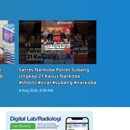
:
Satres Narkoba Polres Subang
b.
Ungkap 21 Kasus Narkoba
#shorts #viral #subang #narkoba
4 Aug 2026, 6:39 AM