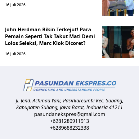
16 Juli 2026
John Herdman Bikin Terkejut! Para
Pemain Seperti Tak Takut Mati Demi
Lolos Seleksi, Marc Klok Dicoret?
16 Juli 2026
Jl. Jend. Achmad Yani, Pasirkareumbi
Kec. Subang,
Kabupaten Subang, Jawa Barat
,
Indonesia
41211
pasundanekspres@gmail.com
+6281280911913
+6289688232338