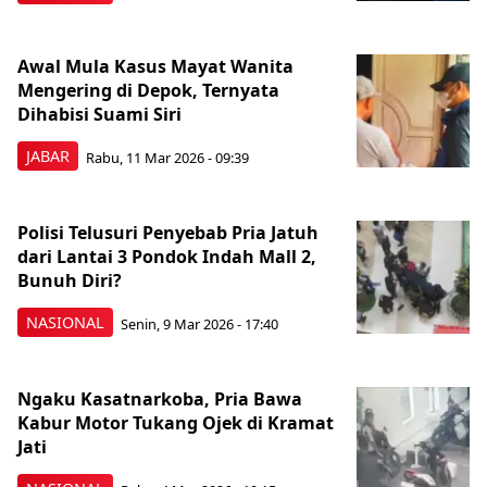
Awal Mula Kasus Mayat Wanita
Mengering di Depok, Ternyata
Dihabisi Suami Siri
JABAR
Rabu, 11 Mar 2026 - 09:39
Polisi Telusuri Penyebab Pria Jatuh
dari Lantai 3 Pondok Indah Mall 2,
Bunuh Diri?
NASIONAL
Senin, 9 Mar 2026 - 17:40
Ngaku Kasatnarkoba, Pria Bawa
Kabur Motor Tukang Ojek di Kramat
Jati