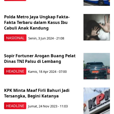
Polda Metro Jaya Ungkap Fakta-
Fakta Terbaru dalam Kasus Ibu
Cabuli Anak Kandung
NASIONAL
Senin, 3 Jun 2024 - 21:08
Sopir Fortuner Arogan Buang Pelat
Dinas TNI Palsu di Lembang
HEADLINE
Kamis, 18 Apr 2024 - 07:00
KPK Minta Maaf Firli Bahuri Jadi
Tersangka, Begini Katanya
HEADLINE
Jumat, 24 Nov 2023 - 11:03