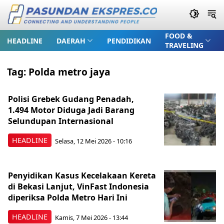
FOOD &
HEADLINE
DAERAH
PENDIDIKAN
TRAVELING
Tag:
Polda metro jaya
Polisi Grebek Gudang Penadah,
1.494 Motor Diduga Jadi Barang
Selundupan Internasional
HEADLINE
Selasa, 12 Mei 2026 - 10:16
Penyidikan Kasus Kecelakaan Kereta
di Bekasi Lanjut, VinFast Indonesia
diperiksa Polda Metro Hari Ini
HEADLINE
Kamis, 7 Mei 2026 - 13:44