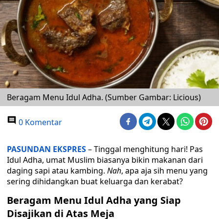
Beragam Menu Idul Adha. (Sumber Gambar: Licious)
0 Komentar
PASUNDAN EKSPRES
– Tinggal menghitung hari! Pas
Idul Adha, umat Muslim biasanya bikin makanan dari
daging sapi atau kambing.
Nah
, apa aja sih menu yang
sering dihidangkan buat keluarga dan kerabat?
Beragam Menu Idul Adha yang Siap
Disajikan di Atas Meja