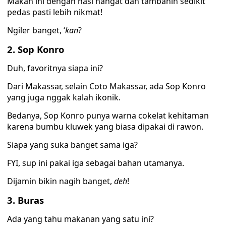
Makan ini dengan nasi hangat dan tambahin sedikit
pedas pasti lebih nikmat!
Ngiler banget, ‘
kan
?
2. Sop Konro
Duh, favoritnya siapa ini?
Dari Makassar, selain Coto Makassar, ada Sop Konro
yang juga nggak kalah ikonik.
Bedanya, Sop Konro punya warna cokelat kehitaman
karena bumbu kluwek yang biasa dipakai di rawon.
Siapa yang suka banget sama iga?
FYI, sup ini pakai iga sebagai bahan utamanya.
Dijamin bikin nagih banget,
deh
!
3. Buras
Ada yang tahu makanan yang satu ini?