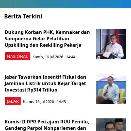
Berita Terkini
Dukung Korban PHK, Kemnaker dan
Sampoerna Gelar Pelatihan
Upskilling dan Reskilling Pekerja
NASIONAL
Kamis, 16 Jul 2026 - 14:44
Jabar Tawarkan Insentif Fiskal dan
Jaminan Listrik untuk Kejar Target
Investasi Rp314 Triliun
JABAR
Kamis, 16 Jul 2026 - 14:43
Komisi II DPR Pertajam RUU Pemilu,
Gandeng Parpol Nonparlemen dan