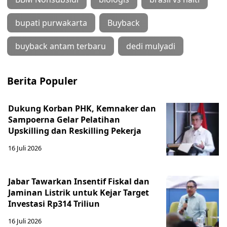
bupati purwakarta
Buyback
buyback antam terbaru
dedi mulyadi
Berita Populer
Dukung Korban PHK, Kemnaker dan
Sampoerna Gelar Pelatihan
Upskilling dan Reskilling Pekerja
16 Juli 2026
Jabar Tawarkan Insentif Fiskal dan
Jaminan Listrik untuk Kejar Target
Investasi Rp314 Triliun
16 Juli 2026