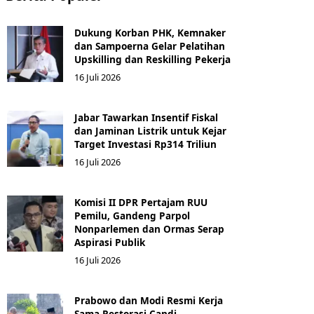
Dukung Korban PHK, Kemnaker
dan Sampoerna Gelar Pelatihan
Upskilling dan Reskilling Pekerja
16 Juli 2026
Jabar Tawarkan Insentif Fiskal
dan Jaminan Listrik untuk Kejar
Target Investasi Rp314 Triliun
16 Juli 2026
Komisi II DPR Pertajam RUU
Pemilu, Gandeng Parpol
Nonparlemen dan Ormas Serap
Aspirasi Publik
16 Juli 2026
Prabowo dan Modi Resmi Kerja
Sama Restorasi Candi