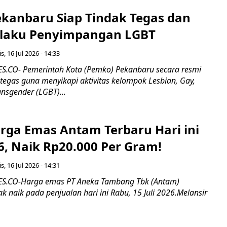
kanbaru Siap Tindak Tegas dan
laku Penyimpangan LGBT
s, 16 Jul 2026 - 14:33
.CO- Pemerintah Kota (Pemko) Pekanbaru secara resmi
tegas guna menyikapi aktivitas kelompok Lesbian, Gay,
ansgender (LGBT)...
rga Emas Antam Terbaru Hari ini
26, Naik Rp20.000 Per Gram!
s, 16 Jul 2026 - 14:31
.CO-Harga emas PT Aneka Tambang Tbk (Antam)
k naik pada penjualan hari ini Rabu, 15 Juli 2026.Melansir