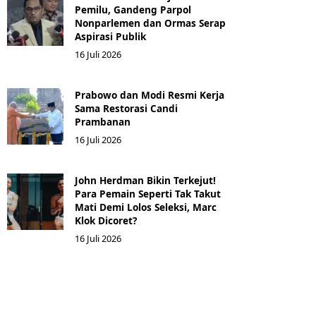
Pemilu, Gandeng Parpol
Nonparlemen dan Ormas Serap
Aspirasi Publik
16 Juli 2026
Prabowo dan Modi Resmi Kerja
Sama Restorasi Candi
Prambanan
16 Juli 2026
John Herdman Bikin Terkejut!
Para Pemain Seperti Tak Takut
Mati Demi Lolos Seleksi, Marc
Klok Dicoret?
16 Juli 2026