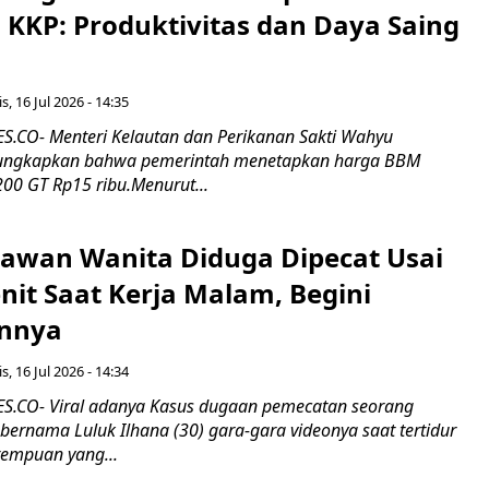
 KKP: Produktivitas dan Daya Saing
s, 16 Jul 2026 - 14:35
.CO- Menteri Kelautan dan Perikanan Sakti Wahyu
ungkapkan bahwa pemerintah menetapkan harga BBM
00 GT Rp15 ribu.Menurut...
ryawan Wanita Diduga Dipecat Usai
nit Saat Kerja Malam, Begini
nnya
s, 16 Jul 2026 - 14:34
.CO- Viral adanya Kasus dugaan pemecatan seorang
ernama Luluk Ilhana (30) gara-gara videonya saat tertidur
rempuan yang...