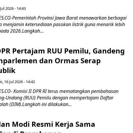
Jul 2026 - 14:43
.CO-Pemerintah Provinsi Jawa Barat menawarkan berbagai
erta menjamin ketersediaan pasokan listrik guna menarik lebih
pada 2026.Langkah...
 DPR Pertajam RUU Pemilu, Gandeng
nparlemen dan Ormas Serap
ublik
s, 16 Jul 2026 - 14:42
.CO- Komisi II DPR RI terus mematangkan pembahasan
g-Undang (RUU) Pemilu dengan mempertajam Daftar
alah (DIM).Langkah ini dilakukan...
an Modi Resmi Kerja Sama