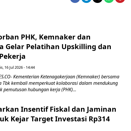
orban PHK, Kemnaker dan
 Gelar Pelatihan Upskilling dan
 Pekerja
s, 16 Jul 2026 - 14:44
.CO- Kementerian Ketenagakerjaan (Kemnaker) bersama
 Tbk kembali memperkuat kolaborasi dalam mendukung
k pemutusan hubungan kerja (PHK)...
rkan Insentif Fiskal dan Jaminan
tuk Kejar Target Investasi Rp314