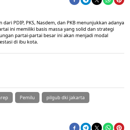
n dari PDIP, PKS, Nasdem, dan PKB menunjukkan adanya
rtai ini memiliki basis massa yang solid dan strategi
ungan partai-partai besar ini akan menjadi modal
tasi di ibu kota.
arep
Pemilu
pilgub dki jakarta