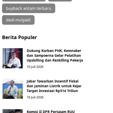
buyback antam terbaru
dedi mulyadi
Berita Populer
Dukung Korban PHK, Kemnaker
dan Sampoerna Gelar Pelatihan
Upskilling dan Reskilling Pekerja
16 Juli 2026
Jabar Tawarkan Insentif Fiskal
dan Jaminan Listrik untuk Kejar
Target Investasi Rp314 Triliun
16 Juli 2026
Komisi II DPR Pertajam RUU