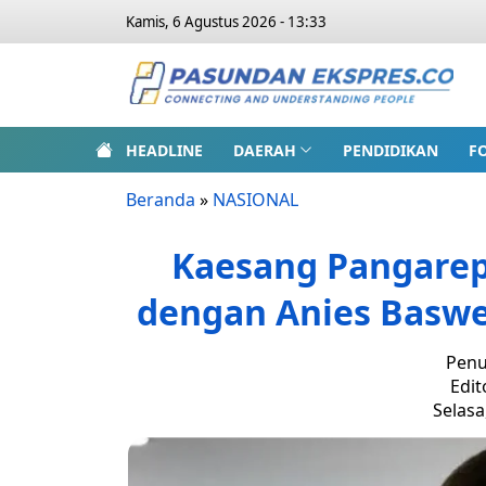
Kamis, 6 Agustus 2026 - 13:33
HEADLINE
DAERAH
PENDIDIKAN
F
Beranda
»
NASIONAL
Kaesang Pangarep
dengan Anies Baswed
Penu
Edit
Selasa