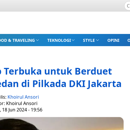
OOD & TRAVELING
TEKNOLOGI
STYLE
OPINI
 Terbuka untuk Berduet
an di Pilkada DKI Jakarta
lis:
Khoirul Ansori
or: Khoirul Ansori
, 18 Jun 2024 - 19:56