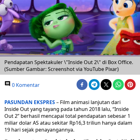
Pendapatan Spektakuler \"Inside Out 2\" di Box Office.
(Sumber Gambar: Screenshot via YouTube Pixar)
0 Komentar
PASUNDAN EKSPRES
– Film animasi lanjutan dari
Inside Out yang tayang pada tahun 2018 lalu, “Inside
Out 2” berhasil mencapai total pendapatan sebesar 1
miliar dolar AS atau sekitar Rp16,3 triliun hanya dalam
19 hari sejak penayangannya.