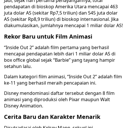
Jadi, sejak hari pertama penayangannya, total
pendapatan di bioskop Amerika Utara mencapai 463
juta dolar AS (sekitar Rp7,5 triliun) dan 545 juta dolar
AS (sekitar Rp8,9 triliun) di bioskop internasional. Jika
diakumulasikan, jumlahnya mencapai 1 miliar dolar AS!
Rekor Baru untuk Film Animasi
“Inside Out 2” adalah film pertama yang berhasil
mencapai pendapatan lebih dari 1 miliar dolar AS di
box office global sejak “Barbie” yang tayang hampir
setahun lalu.
Dalam kategori film animasi, “Inside Out 2” adalah film
ke-11 yang berhasil meraih pencapaian ini.
Disney mendominasi daftar tersebut dengan 8 film
animasi yang diproduksi oleh Pixar maupun Walt
Disney Animation.
Cerita Baru dan Karakter Menarik
Disutradarai oleh Kelsey Mann, sekuel ini