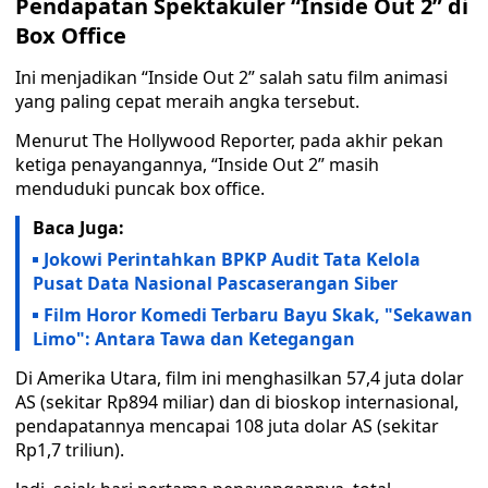
Pendapatan Spektakuler “Inside Out 2” di
Box Office
Ini menjadikan “Inside Out 2” salah satu film animasi
yang paling cepat meraih angka tersebut.
Menurut The Hollywood Reporter, pada akhir pekan
ketiga penayangannya, “Inside Out 2” masih
menduduki puncak box office.
Baca Juga:
Jokowi Perintahkan BPKP Audit Tata Kelola
Pusat Data Nasional Pascaserangan Siber
Film Horor Komedi Terbaru Bayu Skak, "Sekawan
Limo": Antara Tawa dan Ketegangan
Di Amerika Utara, film ini menghasilkan 57,4 juta dolar
AS (sekitar Rp894 miliar) dan di bioskop internasional,
pendapatannya mencapai 108 juta dolar AS (sekitar
Rp1,7 triliun).