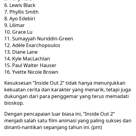
Lewis Black
Phyllis Smith
Ayo Edebiri
Lilimar
Grace Lu
Sumayyah Nuriddin-Green
Adèle Exarchopoulos
Diane Lane
Kyle MacLachlan
Paul Walter Hauser
Yvette Nicole Brown
Kesuksesan “Inside Out 2” tidak hanya menunjukkan
kekuatan cerita dan karakter yang menarik, tetapi juga
dukungan dari para penggemar yang terus memadati
bioskop.
Dengan pencapaian luar biasa ini, “Inside Out 2”
menjadi salah satu film animasi yang paling sukses dan
dinanti-nantikan sepanjang tahun ini. (pm)