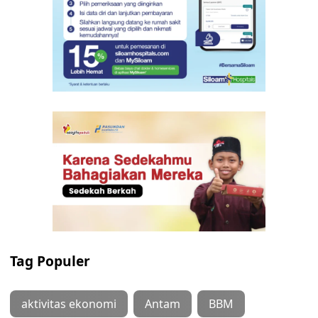
Tag Populer
aktivitas ekonomi
Antam
BBM