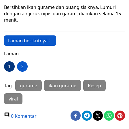
Bersihkan ikan gurame dan buang sisiknya. Lumuri
dengan air jeruk nipis dan garam, diamkan selama 15
menit.
Laman berikutnya
Laman:
1
2
Tag:
gurame
ikan gurame
Resep
viral
0 Komentar