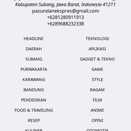
Kabupaten Subang, Jawa Barat
,
Indonesia
41211
pasundanekspres@gmail.com
+6281280911913
+6289688232338
HEADLINE
TEKNOLOGI
DAERAH
APLIKASI
SUBANG
GADGET & TEKNO
PURWAKARTA
GAME
KARAWANG
STYLE
BANDUNG
RAGAM
PENDIDIKAN
FILM
FOOD & TRAVELING
ANIME
RESEP
OPINI
KULINER
OTOMOTIF