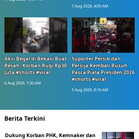
7 Aug 2026, 4:05 AM
Aksi Begal di Bekasi Buat
Suporter Persib dan
Resah, Korban Rugi Rp30
Persija Kembali Rusuh
Juta #shorts #viral
Pasca Piala Presiden 2026
#shorts #viral
6 Aug 2026, 7:30 AM
5 Aug 2026, 8:16 AM
Berita Terkini
Dukung Korban PHK, Kemnaker dan