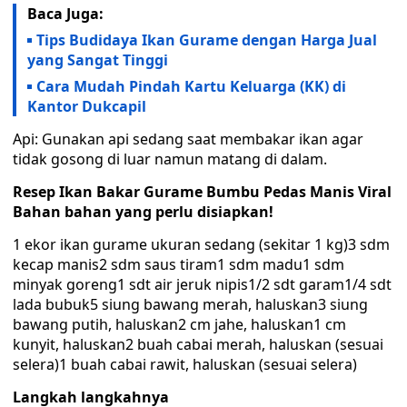
Baca Juga:
Tips Budidaya Ikan Gurame dengan Harga Jual
yang Sangat Tinggi
Cara Mudah Pindah Kartu Keluarga (KK) di
Kantor Dukcapil
Api: Gunakan api sedang saat membakar ikan agar
tidak gosong di luar namun matang di dalam.
Resep Ikan Bakar Gurame Bumbu Pedas Manis Viral
Bahan bahan yang perlu disiapkan!
1 ekor ikan gurame ukuran sedang (sekitar 1 kg)3 sdm
kecap manis2 sdm saus tiram1 sdm madu1 sdm
minyak goreng1 sdt air jeruk nipis1/2 sdt garam1/4 sdt
lada bubuk5 siung bawang merah, haluskan3 siung
bawang putih, haluskan2 cm jahe, haluskan1 cm
kunyit, haluskan2 buah cabai merah, haluskan (sesuai
selera)1 buah cabai rawit, haluskan (sesuai selera)
Langkah langkahnya