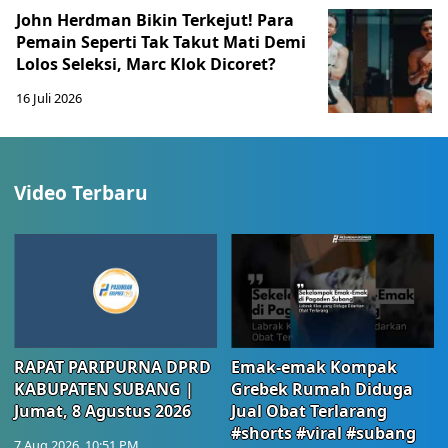
John Herdman Bikin Terkejut! Para
Pemain Seperti Tak Takut Mati Demi
Lolos Seleksi, Marc Klok Dicoret?
16 Juli 2026
Video Terbaru
RAPAT PARIPURNA DPRD
Emak-emak Kompak
KABUPATEN SUBANG |
Grebek Rumah Diduga
Jumat, 8 Agustus 2026
Jual Obat Terlarang
#shorts #viral #subang
7 Aug 2026, 10:51 PM