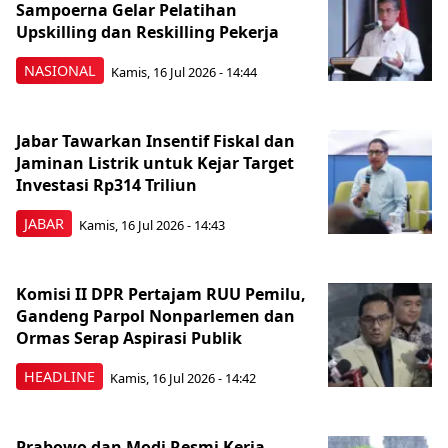
Sampoerna Gelar Pelatihan
Upskilling dan Reskilling Pekerja
NASIONAL
Kamis, 16 Jul 2026 - 14:44
Jabar Tawarkan Insentif Fiskal dan
Jaminan Listrik untuk Kejar Target
Investasi Rp314 Triliun
JABAR
Kamis, 16 Jul 2026 - 14:43
Komisi II DPR Pertajam RUU Pemilu,
Gandeng Parpol Nonparlemen dan
Ormas Serap Aspirasi Publik
HEADLINE
Kamis, 16 Jul 2026 - 14:42
Prabowo dan Modi Resmi Kerja