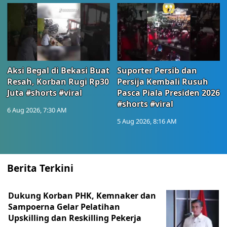
Aksi Begal di Bekasi Buat
Suporter Persib dan
Resah, Korban Rugi Rp30
Persija Kembali Rusuh
Juta #shorts #viral
Pasca Piala Presiden 2026
#shorts #viral
6 Aug 2026, 7:30 AM
5 Aug 2026, 8:16 AM
Berita Terkini
Dukung Korban PHK, Kemnaker dan
Sampoerna Gelar Pelatihan
Upskilling dan Reskilling Pekerja