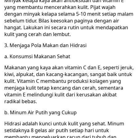
Minyak kelapa kaya akan antioksidan dan vitamin E
yang membantu mencerahkan kulit. Pijat wajah
dengan minyak kelapa selama 5-10 menit setiap malam
sebelum tidur. Bilas keesokan paginya dengan air
hangat. Lakukan ini secara rutin untuk mendapatkan
kulit yang cerah dan lembut.
3. Menjaga Pola Makan dan Hidrasi
a. Konsumsi Makanan Sehat
Makanan yang kaya akan vitamin C dan E, seperti jeruk,
kiwi, alpukat, dan kacang-kacangan, sangat baik untuk
kulit. Vitamin C membantu produksi kolagen yang
menjaga kulit tetap kencang dan cerah, sementara
vitamin E melindungi kulit dari kerusakan akibat
radikal bebas.
b. Minum Air Putih yang Cukup
Hidrasi adalah kunci untuk kulit yang sehat. Minum
setidaknya 8 gelas air putih setiap hari untuk
membantu mengeluarkan racun dari tubuh dan