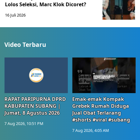
Lolos Seleksi, Marc Klok Dicoret?
16 Juli 2026
Video Terbaru
RAPAT PARIPURNA DPRD
Emak-emak Kompak
KABUPATEN SUBANG |
Grebek Rumah Diduga
Jumat, 8 Agustus 2026
Jual Obat Terlarang
#shorts #viral #subang
7 Aug 2026, 10:51 PM
7 Aug 2026, 4:05 AM