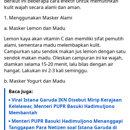
Berikut ini beberapa cara efektif untuk memutihkan
kulit wajah secara alami dan aman.
1. Menggunakan Masker Alami
a. Masker Lemon dan Madu
Lemon kaya akan vitamin C dan memiliki sifat pemutih
alami, sementara madu melembapkan kulit.
Campurkan satu sendok makan jus lemon dengan satu
sendok makan madu. Oleskan campuran ini ke wajah,
diamkan selama 15-20 menit, lalu bilas dengan air
hangat. Lakukan ini 2-3 kali seminggu.
b. Masker Yogurt dan Madu
Baca Juga:
Viral Istana Garuda IKN Disebut Mirip Kerajaan
Kelelawar, Menteri PUPR Basuki Hadimuljono
Membantah
Menteri PUPR Basuki Hadimuljono Menanggapi
Tanggapan Para Netizen soal Istana Garuda di