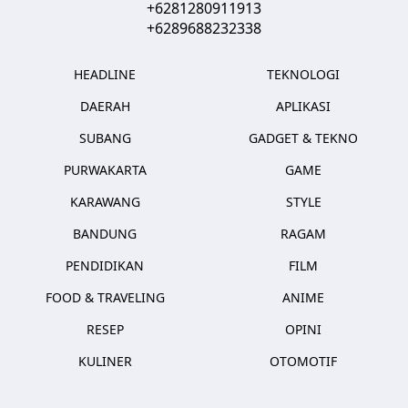
+6281280911913
+6289688232338
HEADLINE
TEKNOLOGI
DAERAH
APLIKASI
SUBANG
GADGET & TEKNO
PURWAKARTA
GAME
KARAWANG
STYLE
BANDUNG
RAGAM
PENDIDIKAN
FILM
FOOD & TRAVELING
ANIME
RESEP
OPINI
KULINER
OTOMOTIF