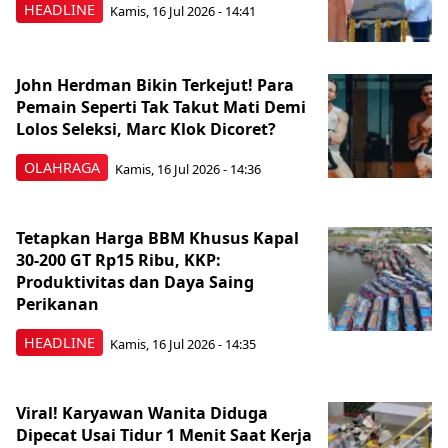
HEADLINE
Kamis, 16 Jul 2026 - 14:41
John Herdman Bikin Terkejut! Para
Pemain Seperti Tak Takut Mati Demi
Lolos Seleksi, Marc Klok Dicoret?
OLAHRAGA
Kamis, 16 Jul 2026 - 14:36
Tetapkan Harga BBM Khusus Kapal
30-200 GT Rp15 Ribu, KKP:
Produktivitas dan Daya Saing
Perikanan
HEADLINE
Kamis, 16 Jul 2026 - 14:35
Viral! Karyawan Wanita Diduga
Dipecat Usai Tidur 1 Menit Saat Kerja