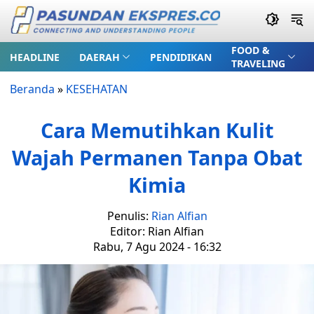
FOOD &
HEADLINE
DAERAH
PENDIDIKAN
TRAVELING
Beranda
»
KESEHATAN
Cara Memutihkan Kulit
Wajah Permanen Tanpa Obat
Kimia
Penulis:
Rian Alfian
Editor: Rian Alfian
Rabu, 7 Agu 2024 - 16:32