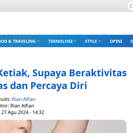
OOD & TRAVELING
TEKNOLOGI
STYLE
OPINI
etiak, Supaya Beraktivitas
s dan Percaya Diri
nulis:
Rian Alfian
itor: Rian Alfian
 27 Agu 2024 - 14:32