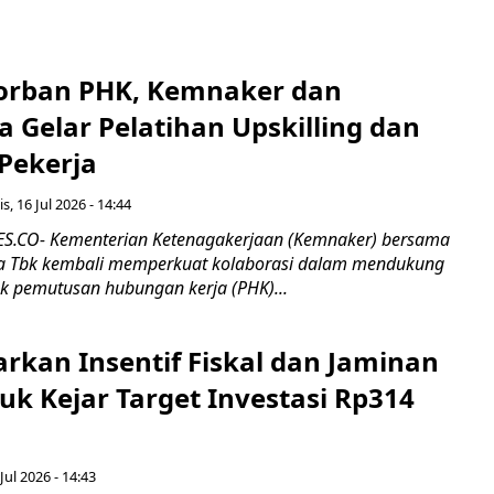
orban PHK, Kemnaker dan
 Gelar Pelatihan Upskilling dan
 Pekerja
s, 16 Jul 2026 - 14:44
.CO- Kementerian Ketenagakerjaan (Kemnaker) bersama
 Tbk kembali memperkuat kolaborasi dalam mendukung
k pemutusan hubungan kerja (PHK)...
rkan Insentif Fiskal dan Jaminan
tuk Kejar Target Investasi Rp314
Jul 2026 - 14:43