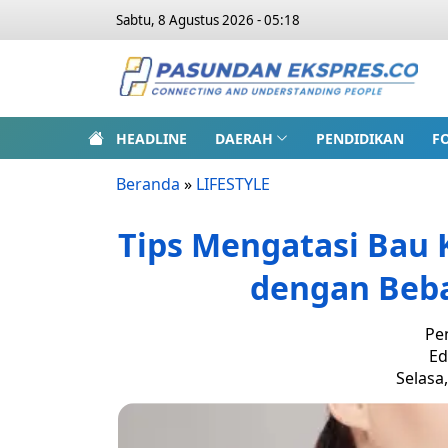
Sabtu, 8 Agustus 2026 - 05:18
HEADLINE
DAERAH
PENDIDIKAN
F
Beranda
»
LIFESTYLE
Tips Mengatasi Bau K
dengan Beba
Pe
Ed
Selasa,