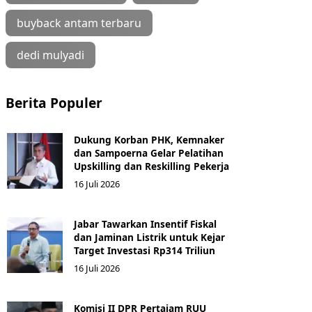
buyback antam terbaru
dedi mulyadi
Berita Populer
Dukung Korban PHK, Kemnaker
dan Sampoerna Gelar Pelatihan
Upskilling dan Reskilling Pekerja
16 Juli 2026
Jabar Tawarkan Insentif Fiskal
dan Jaminan Listrik untuk Kejar
Target Investasi Rp314 Triliun
16 Juli 2026
Komisi II DPR Pertajam RUU