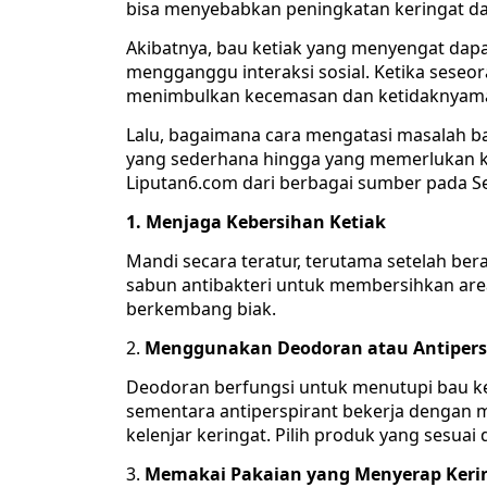
bisa menyebabkan peningkatan keringat da
Akibatnya, bau ketiak yang menyengat dap
mengganggu interaksi sosial. Ketika seseor
menimbulkan kecemasan dan ketidaknyaman
Lalu, bagaimana cara mengatasi masalah bau 
yang sederhana hingga yang memerlukan k
Liputan6.com dari berbagai sumber pada Se
1. Menjaga Kebersihan Ketiak
Mandi secara teratur, terutama setelah be
sabun antibakteri untuk membersihkan are
berkembang biak.
2.
Menggunakan Deodoran atau Antipers
Deodoran berfungsi untuk menutupi bau k
sementara antiperspirant bekerja dengan m
kelenjar keringat. Pilih produk yang sesua
3.
Memakai Pakaian yang Menyerap Keri