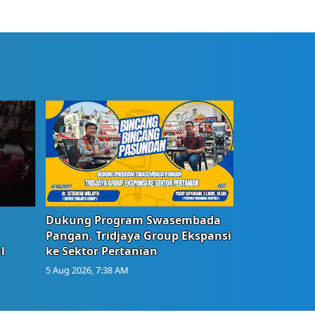
Dukung Program Swasembada
Pangan, Tridjaya Group Ekspansi
l
ke Sektor Pertanian
5 Aug 2026, 7:38 AM