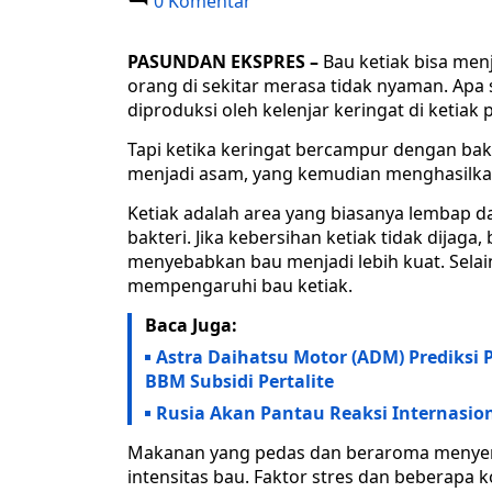
0 Komentar
PASUNDAN EKSPRES –
Bau ketiak bisa me
orang di sekitar merasa tidak nyaman. Apa
diproduksi oleh kelenjar keringat di ketiak
Tapi ketika keringat bercampur dengan bakt
menjadi asam, yang kemudian menghasilka
Ketiak adalah area yang biasanya lembap d
bakteri. Jika kebersihan ketiak tidak dijag
menyebabkan bau menjadi lebih kuat. Selai
mempengaruhi bau ketiak.
Baca Juga:
Astra Daihatsu Motor (ADM) Prediksi
BBM Subsidi Pertalite
Rusia Akan Pantau Reaksi Internasio
Makanan yang pedas dan beraroma menyeng
intensitas bau. Faktor stres dan beberapa k