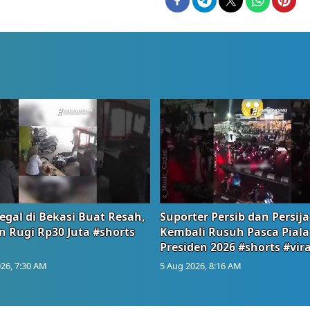
egal di Bekasi Buat Resah,
Suporter Persib dan Persija
n Rugi Rp30 Juta #shorts
Kembali Rusuh Pasca Piala
Presiden 2026 #shorts #vira
26, 7:30 AM
5 Aug 2026, 8:16 AM