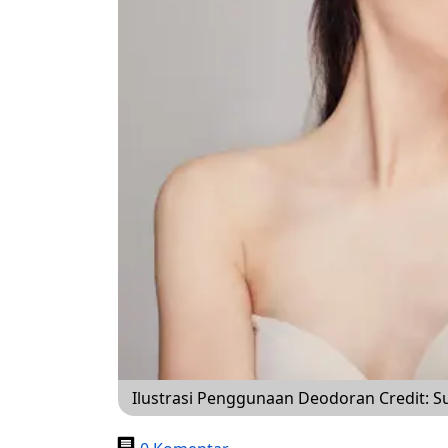
Ilustrasi Penggunaan Deodoran Credit: 