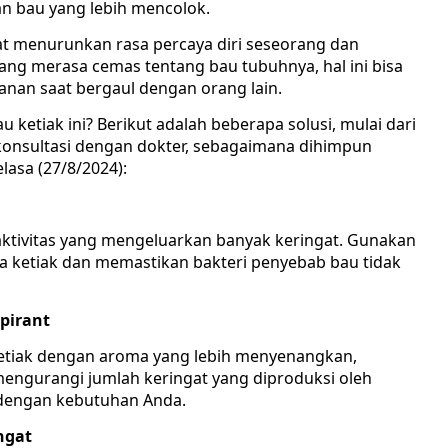
n bau yang lebih mencolok.
at menurunkan rasa percaya diri seseorang dan
ang merasa cemas tentang bau tubuhnya, hal ini bisa
an saat bergaul dengan orang lain.
ketiak ini? Berikut adalah beberapa solusi, mulai dari
onsultasi dengan dokter, sebagaimana dihimpun
lasa (27/8/2024):
raktivitas yang mengeluarkan banyak keringat. Gunakan
a ketiak dan memastikan bakteri penyebab bau tidak
pirant
etiak dengan aroma yang lebih menyenangkan,
engurangi jumlah keringat yang diproduksi oleh
i dengan kebutuhan Anda.
ngat