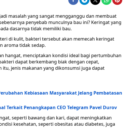
njadi masalah yang sangat mengganggu dan membuat
 sebenarnya penyebab munculnya bau ini? Keringat yang
 pada dasarnya tidak memiliki bau.
eri di kulit, bakteri tersebut akan memecah keringat
n aroma tidak sedap.
an hangat, menciptakan kondisi ideal bagi pertumbuhan
a, bakteri dapat berkembang biak dengan cepat,
n itu, jenis makanan yang dikonsumsi juga dapat
 Perubahan Kebiasaan Masyarakat Jelang Pembatasan
nal Terkait Penangkapan CEO Telegram Pavel Durov
at, seperti bawang dan kari, dapat meningkatkan
ondisi kesehatan, seperti obesitas atau diabetes, juga