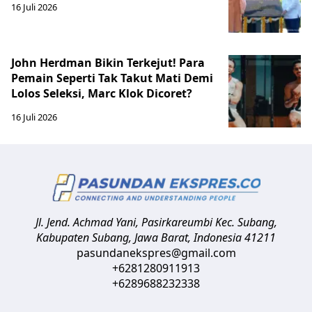
16 Juli 2026
John Herdman Bikin Terkejut! Para
Pemain Seperti Tak Takut Mati Demi
Lolos Seleksi, Marc Klok Dicoret?
16 Juli 2026
Jl. Jend. Achmad Yani, Pasirkareumbi
Kec. Subang,
Kabupaten Subang, Jawa Barat
,
Indonesia
41211
pasundanekspres@gmail.com
+6281280911913
+6289688232338