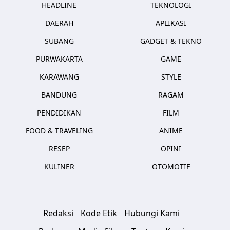
HEADLINE
TEKNOLOGI
DAERAH
APLIKASI
SUBANG
GADGET & TEKNO
PURWAKARTA
GAME
KARAWANG
STYLE
BANDUNG
RAGAM
PENDIDIKAN
FILM
FOOD & TRAVELING
ANIME
RESEP
OPINI
KULINER
OTOMOTIF
Redaksi
Kode Etik
Hubungi Kami