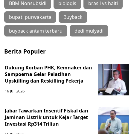
BBM Nonsubsidi
biologis
brasil vs haiti
bupati purwakarta
Buyback
buyback antam terbaru
dedi mulyadi
Berita Populer
Dukung Korban PHK, Kemnaker dan
Sampoerna Gelar Pelatihan
Upskilling dan Reskilling Pekerja
16 Juli 2026
Jabar Tawarkan Insentif Fiskal dan
Jaminan Listrik untuk Kejar Target
Investasi Rp314 Triliun