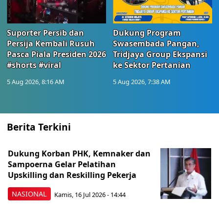
Suporter Persib dan
Dukung Program
Persija Kembali Rusuh
Swasembada Pangan,
Pasca Piala Presiden 2026
Tridjaya Group Ekspansi
#shorts #viral
ke Sektor Pertanian
5 Aug 2026, 8:16 AM
5 Aug 2026, 7:38 AM
Berita Terkini
Dukung Korban PHK, Kemnaker dan
Sampoerna Gelar Pelatihan
Upskilling dan Reskilling Pekerja
NASIONAL
Kamis, 16 Jul 2026 - 14:44