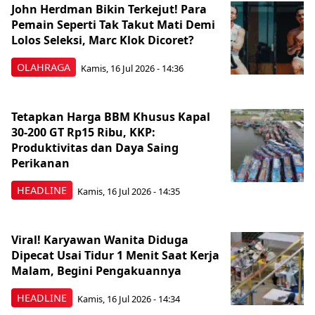
John Herdman Bikin Terkejut! Para
Pemain Seperti Tak Takut Mati Demi
Lolos Seleksi, Marc Klok Dicoret?
OLAHRAGA
Kamis, 16 Jul 2026 - 14:36
Tetapkan Harga BBM Khusus Kapal
30-200 GT Rp15 Ribu, KKP:
Produktivitas dan Daya Saing
Perikanan
HEADLINE
Kamis, 16 Jul 2026 - 14:35
Viral! Karyawan Wanita Diduga
Dipecat Usai Tidur 1 Menit Saat Kerja
Malam, Begini Pengakuannya
HEADLINE
Kamis, 16 Jul 2026 - 14:34