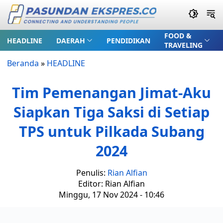
FOOD &
HEADLINE
DAERAH
PENDIDIKAN
TRAVELING
Beranda
»
HEADLINE
Tim Pemenangan Jimat-Aku
Siapkan Tiga Saksi di Setiap
TPS untuk Pilkada Subang
2024
Penulis:
Rian Alfian
Editor: Rian Alfian
Minggu, 17 Nov 2024 - 10:46