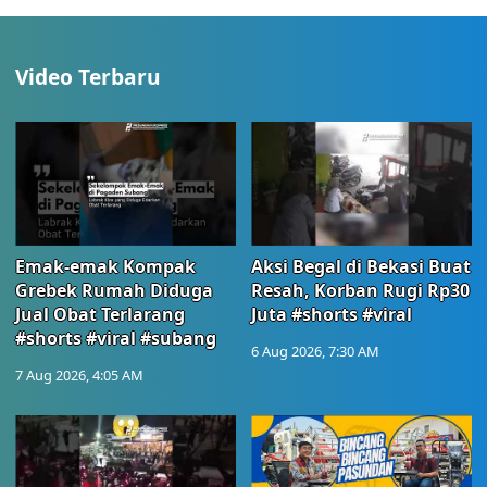
Video Terbaru
Emak-emak Kompak
Aksi Begal di Bekasi Buat
Grebek Rumah Diduga
Resah, Korban Rugi Rp30
Jual Obat Terlarang
Juta #shorts #viral
#shorts #viral #subang
6 Aug 2026, 7:30 AM
7 Aug 2026, 4:05 AM