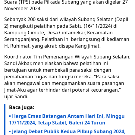
Suara (TPS) pada Pilkada Subang yang akan digelar 27
November 2024.
Sebanyak 200 saksi dari wilayah Subang Selatan (Dapil
2) mengikuti pelatihan pada Sabtu (16/11/2024) di
Kampung Cimute, Desa Cintamekar, Kecamatan
Serangpanjang. Pelatihan ini berlangsung di kediaman
H. Ruhimat, yang akrab disapa Kang Jimat.
Koordinator Tim Pemenangan Wilayah Subang Selatan,
Sandi Akbar, menjelaskan bahwa pelatihan ini
bertujuan untuk membekali para saksi dengan
pemahaman tugas dan fungsi mereka. “Para saksi
akan mengawal dan mengamankan suara pasangan
Jimat-Aku agar terhindar dari potensi kecurangan,”
ujar Sandi.
Baca Juga:
Harga Emas Batangan Antam Hari Ini, Minggu
17/11/2024, Tetap Stabil, Galeri 24 Turun
Jelang Debat Publik Kedua Pilbup Subang 2024,