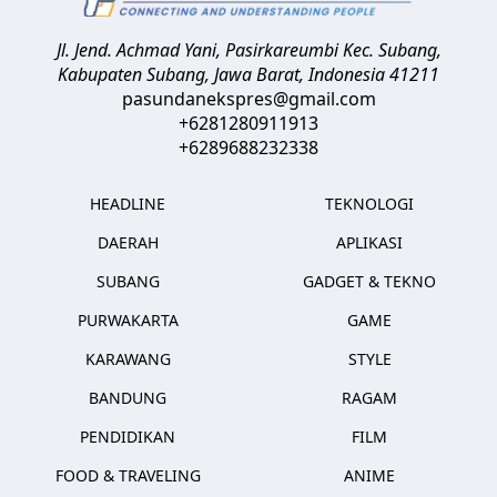
Jl. Jend. Achmad Yani, Pasirkareumbi
Kec. Subang,
Kabupaten Subang, Jawa Barat
,
Indonesia
41211
pasundanekspres@gmail.com
+6281280911913
+6289688232338
HEADLINE
TEKNOLOGI
DAERAH
APLIKASI
SUBANG
GADGET & TEKNO
PURWAKARTA
GAME
KARAWANG
STYLE
BANDUNG
RAGAM
PENDIDIKAN
FILM
FOOD & TRAVELING
ANIME