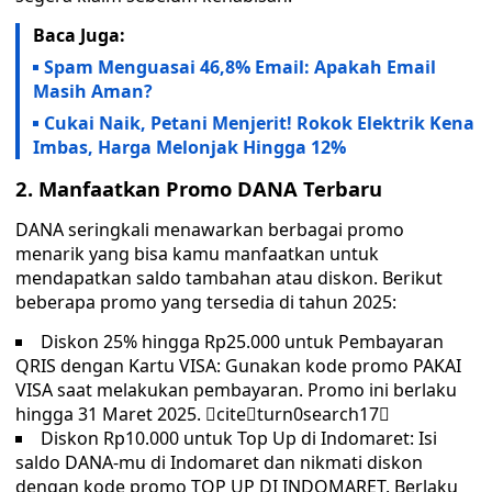
Baca Juga:
Spam Menguasai 46,8% Email: Apakah Email
Masih Aman?
Cukai Naik, Petani Menjerit! Rokok Elektrik Kena
Imbas, Harga Melonjak Hingga 12%
2. Manfaatkan Promo DANA Terbaru
DANA seringkali menawarkan berbagai promo
menarik yang bisa kamu manfaatkan untuk
mendapatkan saldo tambahan atau diskon. Berikut
beberapa promo yang tersedia di tahun 2025:
Diskon 25% hingga Rp25.000 untuk Pembayaran
QRIS dengan Kartu VISA: Gunakan kode promo PAKAI
VISA saat melakukan pembayaran. Promo ini berlaku
hingga 31 Maret 2025. citeturn0search17
Diskon Rp10.000 untuk Top Up di Indomaret: Isi
saldo DANA-mu di Indomaret dan nikmati diskon
dengan kode promo TOP UP DI INDOMARET. Berlaku