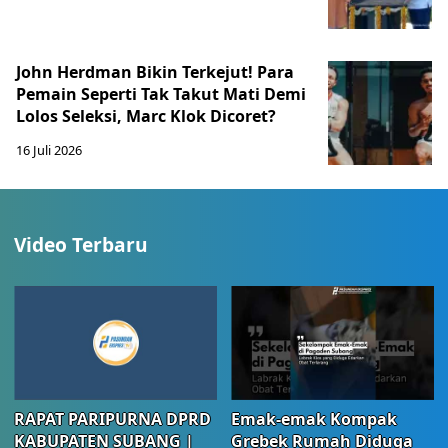
John Herdman Bikin Terkejut! Para
Pemain Seperti Tak Takut Mati Demi
Lolos Seleksi, Marc Klok Dicoret?
16 Juli 2026
Video Terbaru
RAPAT PARIPURNA DPRD
Emak-emak Kompak
KABUPATEN SUBANG |
Grebek Rumah Diduga