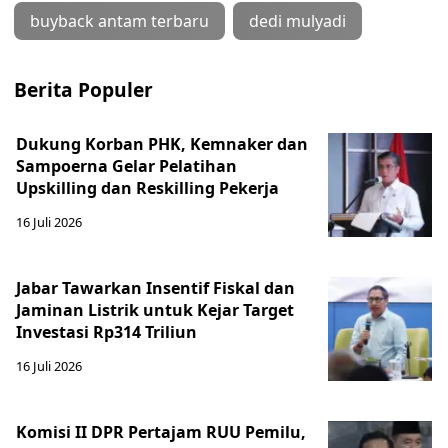
buyback antam terbaru
dedi mulyadi
Berita Populer
Dukung Korban PHK, Kemnaker dan
Sampoerna Gelar Pelatihan
Upskilling dan Reskilling Pekerja
16 Juli 2026
Jabar Tawarkan Insentif Fiskal dan
Jaminan Listrik untuk Kejar Target
Investasi Rp314 Triliun
16 Juli 2026
Komisi II DPR Pertajam RUU Pemilu,