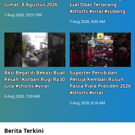
Jumat, 8 Agustus 2026
Jual Obat Terlarang
#shorts #viral #subang
7 Aug 2026, 10:51 PM
7 Aug 2026, 4:05 AM
Aksi Begal di Bekasi Buat
Suporter Persib dan
Resah, Korban Rugi Rp30
Persija Kembali Rusuh
Juta #shorts #viral
Pasca Piala Presiden 2026
#shorts #viral
6 Aug 2026, 7:30 AM
5 Aug 2026, 8:16 AM
Berita Terkini