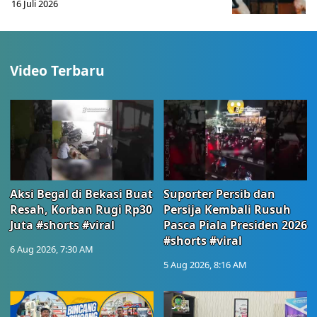
16 Juli 2026
Video Terbaru
Aksi Begal di Bekasi Buat
Suporter Persib dan
Resah, Korban Rugi Rp30
Persija Kembali Rusuh
Juta #shorts #viral
Pasca Piala Presiden 2026
#shorts #viral
6 Aug 2026, 7:30 AM
5 Aug 2026, 8:16 AM