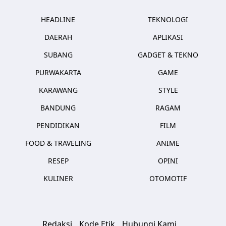
HEADLINE
TEKNOLOGI
DAERAH
APLIKASI
SUBANG
GADGET & TEKNO
PURWAKARTA
GAME
KARAWANG
STYLE
BANDUNG
RAGAM
PENDIDIKAN
FILM
FOOD & TRAVELING
ANIME
RESEP
OPINI
KULINER
OTOMOTIF
Redaksi
Kode Etik
Hubungi Kami