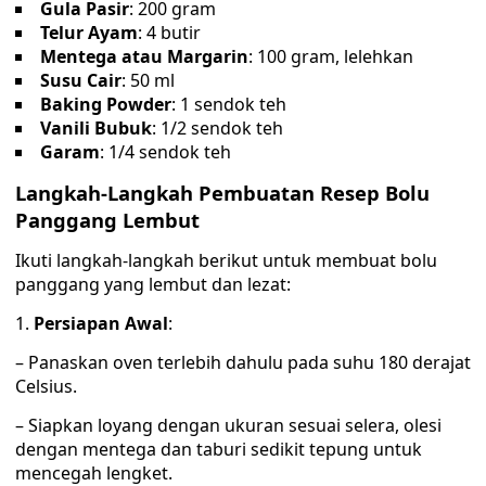
Gula Pasir
: 200 gram
Telur Ayam
: 4 butir
Mentega atau Margarin
: 100 gram, lelehkan
Susu Cair
: 50 ml
Baking Powder
: 1 sendok teh
Vanili Bubuk
: 1/2 sendok teh
Garam
: 1/4 sendok teh
Langkah-Langkah Pembuatan Resep Bolu
Panggang Lembut
Ikuti langkah-langkah berikut untuk membuat bolu
panggang yang lembut dan lezat:
1.
Persiapan Awal
:
– Panaskan oven terlebih dahulu pada suhu 180 derajat
Celsius.
– Siapkan loyang dengan ukuran sesuai selera, olesi
dengan mentega dan taburi sedikit tepung untuk
mencegah lengket.