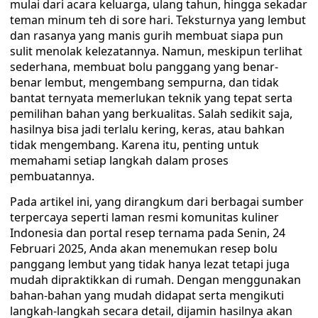
mulai dari acara keluarga, ulang tahun, hingga sekadar
teman minum teh di sore hari. Teksturnya yang lembut
dan rasanya yang manis gurih membuat siapa pun
sulit menolak kelezatannya. Namun, meskipun terlihat
sederhana, membuat bolu panggang yang benar-
benar lembut, mengembang sempurna, dan tidak
bantat ternyata memerlukan teknik yang tepat serta
pemilihan bahan yang berkualitas. Salah sedikit saja,
hasilnya bisa jadi terlalu kering, keras, atau bahkan
tidak mengembang. Karena itu, penting untuk
memahami setiap langkah dalam proses
pembuatannya.
Pada artikel ini, yang dirangkum dari berbagai sumber
terpercaya seperti laman resmi komunitas kuliner
Indonesia dan portal resep ternama pada Senin, 24
Februari 2025, Anda akan menemukan resep bolu
panggang lembut yang tidak hanya lezat tetapi juga
mudah dipraktikkan di rumah. Dengan menggunakan
bahan-bahan yang mudah didapat serta mengikuti
langkah-langkah secara detail, dijamin hasilnya akan