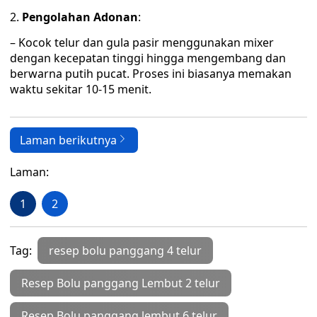
2.
Pengolahan Adonan
:
– Kocok telur dan gula pasir menggunakan mixer
dengan kecepatan tinggi hingga mengembang dan
berwarna putih pucat. Proses ini biasanya memakan
waktu sekitar 10-15 menit.
Laman berikutnya
Laman:
1
2
Tag:
resep bolu panggang 4 telur
Resep Bolu panggang Lembut 2 telur
Resep Bolu panggang lembut 6 telur