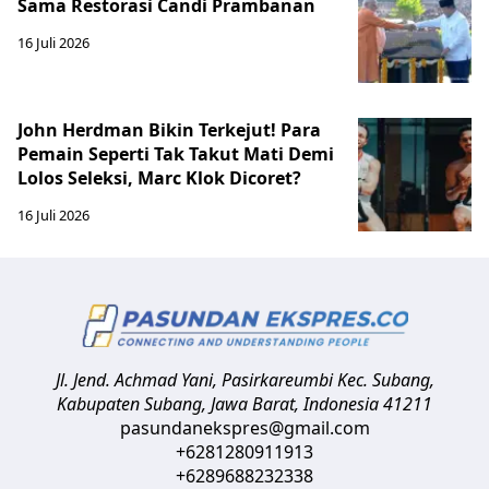
Sama Restorasi Candi Prambanan
16 Juli 2026
John Herdman Bikin Terkejut! Para
Pemain Seperti Tak Takut Mati Demi
Lolos Seleksi, Marc Klok Dicoret?
16 Juli 2026
Jl. Jend. Achmad Yani, Pasirkareumbi
Kec. Subang,
Kabupaten Subang, Jawa Barat
,
Indonesia
41211
pasundanekspres@gmail.com
+6281280911913
+6289688232338