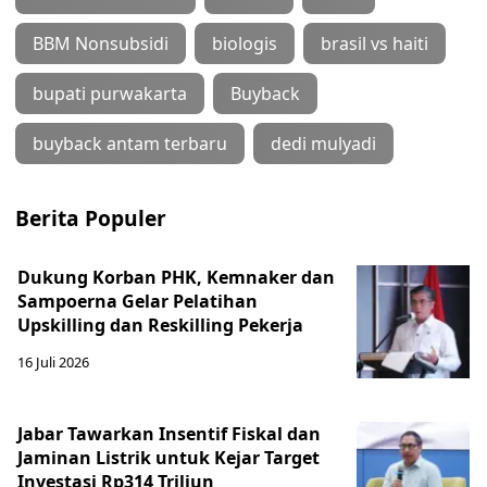
BBM Nonsubsidi
biologis
brasil vs haiti
bupati purwakarta
Buyback
buyback antam terbaru
dedi mulyadi
Berita Populer
Dukung Korban PHK, Kemnaker dan
Sampoerna Gelar Pelatihan
Upskilling dan Reskilling Pekerja
16 Juli 2026
Jabar Tawarkan Insentif Fiskal dan
Jaminan Listrik untuk Kejar Target
Investasi Rp314 Triliun