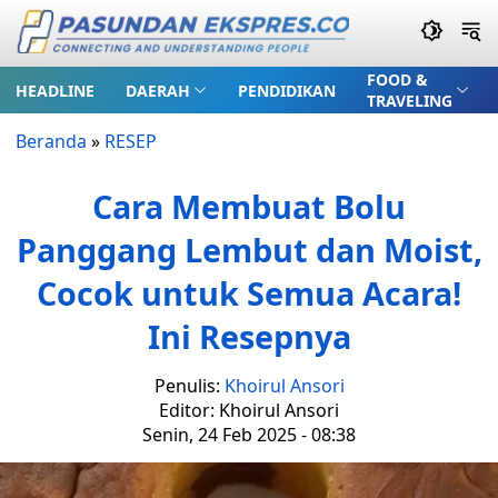
FOOD &
HEADLINE
DAERAH
PENDIDIKAN
TRAVELING
Beranda
»
RESEP
Cara Membuat Bolu
Panggang Lembut dan Moist,
Cocok untuk Semua Acara!
Ini Resepnya
Penulis:
Khoirul Ansori
Editor: Khoirul Ansori
Senin, 24 Feb 2025 - 08:38