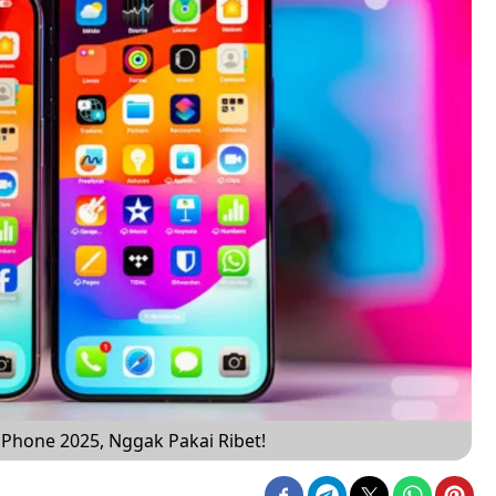
iPhone 2025, Nggak Pakai Ribet!