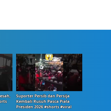
Resah,
Suporter Persib dan Persija
orts
Kembali Rusuh Pasca Piala
Presiden 2026 #shorts #viral