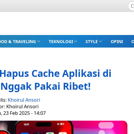
OOD & TRAVELING
TEKNOLOGI
STYLE
OPINI
Hapus Cache Aplikasi di
 Nggak Pakai Ribet!
lis:
Khoirul Ansori
or: Khoirul Ansori
 23 Feb 2025 - 14:07