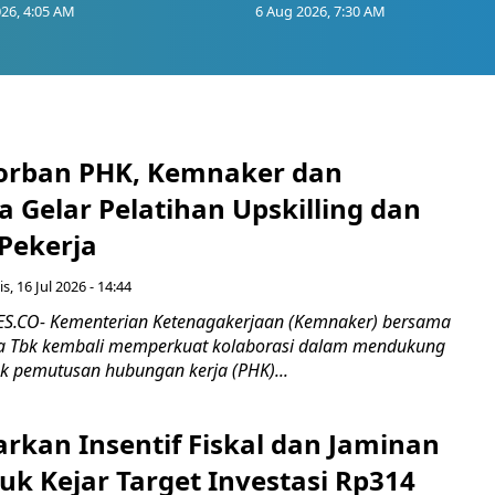
26, 4:05 AM
6 Aug 2026, 7:30 AM
orban PHK, Kemnaker dan
 Gelar Pelatihan Upskilling dan
 Pekerja
s, 16 Jul 2026 - 14:44
.CO- Kementerian Ketenagakerjaan (Kemnaker) bersama
 Tbk kembali memperkuat kolaborasi dalam mendukung
k pemutusan hubungan kerja (PHK)...
rkan Insentif Fiskal dan Jaminan
tuk Kejar Target Investasi Rp314