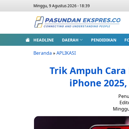
Minggu, 9 Agustus 2026 - 18:39
HEADLINE
DAERAH
PENDIDIKAN
F
Beranda
»
APLIKASI
Trik Ampuh Cara 
iPhone 2025,
Penu
Edit
Minggu,