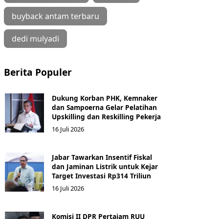
buyback antam terbaru
dedi mulyadi
Berita Populer
Dukung Korban PHK, Kemnaker
dan Sampoerna Gelar Pelatihan
Upskilling dan Reskilling Pekerja
16 Juli 2026
Jabar Tawarkan Insentif Fiskal
dan Jaminan Listrik untuk Kejar
Target Investasi Rp314 Triliun
16 Juli 2026
Komisi II DPR Pertajam RUU