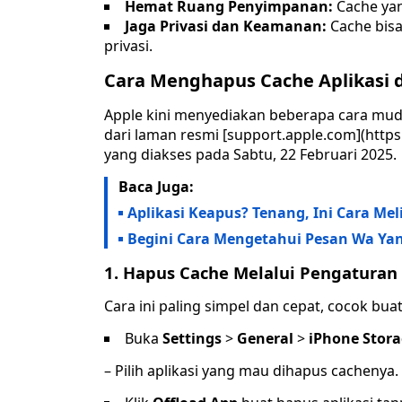
Hemat Ruang Penyimpanan:
Cache ya
Jaga Privasi dan Keamanan:
Cache bisa
privasi.
Cara Menghapus Cache Aplikasi di
Apple kini menyediakan beberapa cara muda
dari laman resmi [support.apple.com](https
yang diakses pada Sabtu, 22 Februari 2025.
Baca Juga:
Aplikasi Keapus? Tenang, Ini Cara Me
Begini Cara Mengetahui Pesan Wa Yang
1.
Hapus Cache Melalui Pengaturan 
Cara ini paling simpel dan cepat, cocok buat
Buka
Settings
>
General
>
iPhone Stor
– Pilih aplikasi yang mau dihapus cachenya.