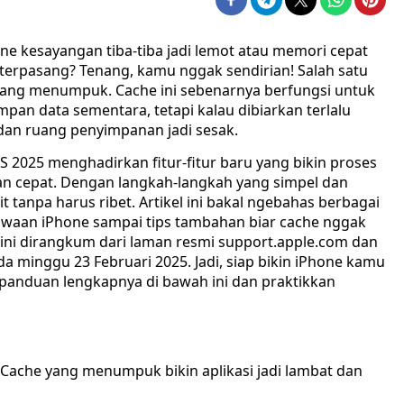
e kesayangan tiba-tiba jadi lemot atau memori cepat
terpasang? Tenang, kamu nggak sendirian! Salah satu
yang menumpuk. Cache ini sebenarnya berfungsi untuk
an data sementara, tetapi kalau dibiarkan terlalu
 dan ruang penyimpanan jadi sesak.
 2025 menghadirkan fitur-fitur baru yang bikin proses
n cepat. Dengan langkah-langkah yang simpel dan
t tanpa harus ribet. Artikel ini bakal ngebahas berbagai
bawaan iPhone sampai tips tambahan biar cache nggak
ini dirangkum dari laman resmi support.apple.com dan
a minggu 23 Februari 2025. Jadi, siap bikin iPhone kamu
k panduan lengkapnya di bawah ini dan praktikkan
Cache yang menumpuk bikin aplikasi jadi lambat dan