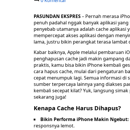
0 Komentar
PASUNDAN EKSPRES
– Pernah merasa iPhon
penuh padahal nggak banyak aplikasi yang 
penyebab utamanya adalah cache aplikasi 
mempercepat akses aplikasi dengan menyimp
lama, justru bikin perangkat terasa lambat
Kabar baiknya, Apple melalui pembaruan iOS
penghapusan cache jadi makin gampang da
praktis, kamu bisa bikin iPhone kembali gesi
cara hapus cache, mulai dari pengaturan 
cepat menumpuk lagi. Semua informasi di s
sumber terpercaya lainnya yang diakses pad
kembali secepat kilat? Yuk, langsung sima
sekarang juga!
Kenapa Cache Harus Dihapus?
Bikin Performa iPhone Makin Ngebut:
responsnya lemot.