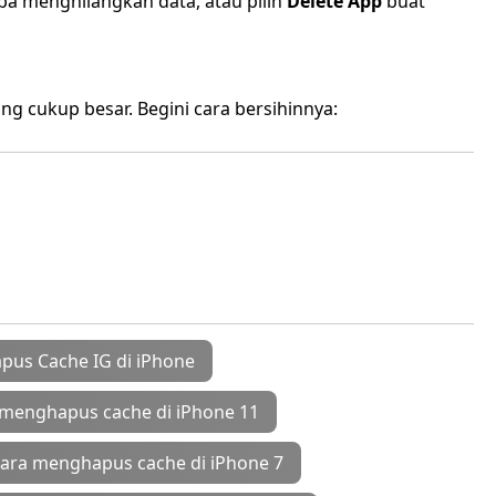
npa menghilangkan data, atau pilih
Delete App
buat
ng cukup besar. Begini cara bersihinnya:
pus Cache IG di iPhone
 menghapus cache di iPhone 11
ara menghapus cache di iPhone 7