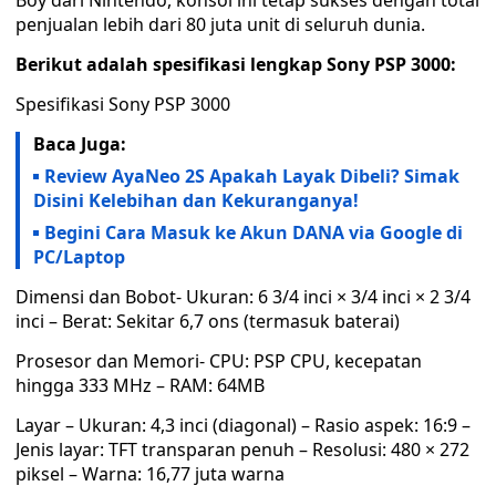
Boy dari Nintendo, konsol ini tetap sukses dengan total
penjualan lebih dari 80 juta unit di seluruh dunia.
Berikut adalah spesifikasi lengkap Sony PSP 3000:
Spesifikasi Sony PSP 3000
Baca Juga:
Review AyaNeo 2S Apakah Layak Dibeli? Simak
Disini Kelebihan dan Kekuranganya!
Begini Cara Masuk ke Akun DANA via Google di
PC/Laptop
Dimensi dan Bobot- Ukuran: 6 3/4 inci × 3/4 inci × 2 3/4
inci – Berat: Sekitar 6,7 ons (termasuk baterai)
Prosesor dan Memori- CPU: PSP CPU, kecepatan
hingga 333 MHz – RAM: 64MB
Layar – Ukuran: 4,3 inci (diagonal) – Rasio aspek: 16:9 –
Jenis layar: TFT transparan penuh – Resolusi: 480 × 272
piksel – Warna: 16,77 juta warna