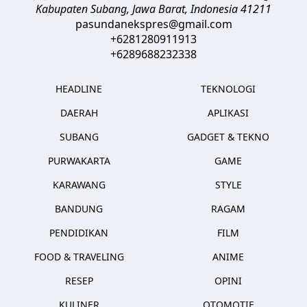
Kabupaten Subang, Jawa Barat
,
Indonesia
41211
pasundanekspres@gmail.com
+6281280911913
+6289688232338
HEADLINE
TEKNOLOGI
DAERAH
APLIKASI
SUBANG
GADGET & TEKNO
PURWAKARTA
GAME
KARAWANG
STYLE
BANDUNG
RAGAM
PENDIDIKAN
FILM
FOOD & TRAVELING
ANIME
RESEP
OPINI
KULINER
OTOMOTIF