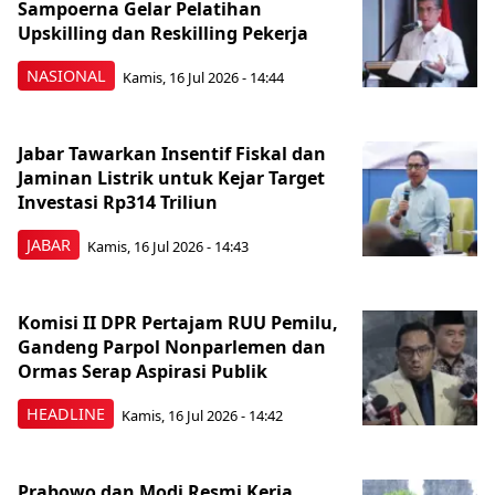
Sampoerna Gelar Pelatihan
Upskilling dan Reskilling Pekerja
NASIONAL
Kamis, 16 Jul 2026 - 14:44
Jabar Tawarkan Insentif Fiskal dan
Jaminan Listrik untuk Kejar Target
Investasi Rp314 Triliun
JABAR
Kamis, 16 Jul 2026 - 14:43
Komisi II DPR Pertajam RUU Pemilu,
Gandeng Parpol Nonparlemen dan
Ormas Serap Aspirasi Publik
HEADLINE
Kamis, 16 Jul 2026 - 14:42
Prabowo dan Modi Resmi Kerja