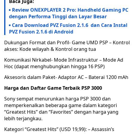
Baca Juga:
Review ONEXPLAYER 2 Pro: Handheld Gaming PC
dengan Performa Tinggi dan Layar Besar
Cara Download PVZ Fusion 2.1.6 dan Cara Instal
PVZ Fusion 2.1.6 di Android
Dukungan Format dan Profil- Game UMD PSP – Kontrol
akses: Kode wilayah & Kontrol orang tua
Komunikasi Nirkabel- Mode Infrastruktur – Mode Ad
Hoc (dapat menghubungkan hingga 16 PSP)
Aksesoris dalam Paket- Adaptor AC – Baterai 1200 mAh
Harga dan Daftar Game Terbaik PSP 3000
Sony sempat menurunkan harga PSP 3000 dan
memperkenalkan beberapa game dalam kategori
“Greatest Hits” dan “Favorites” dengan harga yang
lebih terjangkau.
Kategori “Greatest Hits” (USD 19,99): – Assassin’s