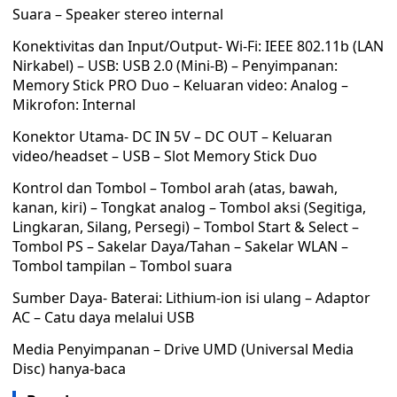
Suara – Speaker stereo internal
Konektivitas dan Input/Output- Wi-Fi: IEEE 802.11b (LAN
Nirkabel) – USB: USB 2.0 (Mini-B) – Penyimpanan:
Memory Stick PRO Duo – Keluaran video: Analog –
Mikrofon: Internal
Konektor Utama- DC IN 5V – DC OUT – Keluaran
video/headset – USB – Slot Memory Stick Duo
Kontrol dan Tombol – Tombol arah (atas, bawah,
kanan, kiri) – Tongkat analog – Tombol aksi (Segitiga,
Lingkaran, Silang, Persegi) – Tombol Start & Select –
Tombol PS – Sakelar Daya/Tahan – Sakelar WLAN –
Tombol tampilan – Tombol suara
Sumber Daya- Baterai: Lithium-ion isi ulang – Adaptor
AC – Catu daya melalui USB
Media Penyimpanan – Drive UMD (Universal Media
Disc) hanya-baca