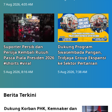
7 Aug 2026, 4:05 AM
Suporter Persib dan
Dukung Program
Persija Kembali Rusuh
Swasembada Pangan,
Pasca Piala Presiden 2026
Tridjaya Group Ekspansi
#shorts #viral
ke Sektor Pertanian
5 Aug 2026, 8:16 AM
5 Aug 2026, 7:38 AM
Berita Terkini
Dukung Korban PHK, Kemnaker dan