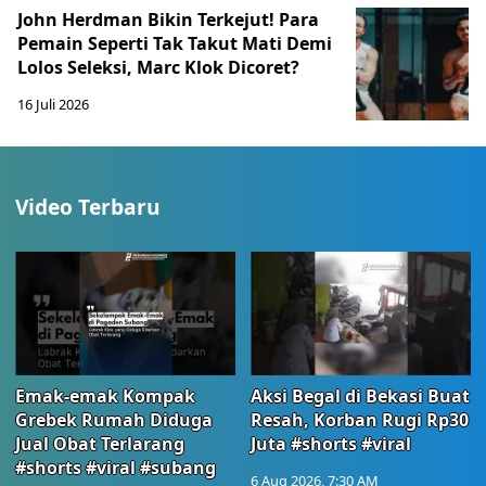
John Herdman Bikin Terkejut! Para
Pemain Seperti Tak Takut Mati Demi
Lolos Seleksi, Marc Klok Dicoret?
16 Juli 2026
Video Terbaru
Emak-emak Kompak
Aksi Begal di Bekasi Buat
Grebek Rumah Diduga
Resah, Korban Rugi Rp30
Jual Obat Terlarang
Juta #shorts #viral
#shorts #viral #subang
6 Aug 2026, 7:30 AM