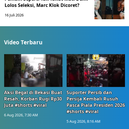
Lolos Seleksi, Marc Klok Dicoret?
16 Juli 2026
Video Terbaru
Aksi Begal di Bekasi Buat
Suporter Persib dan
Resah, Korban Rugi Rp30
Persija Kembali Rusuh
Juta #shorts #viral
Pasca Piala Presiden 2026
#shorts #viral
6 Aug 2026, 7:30 AM
5 Aug 2026, 8:16 AM