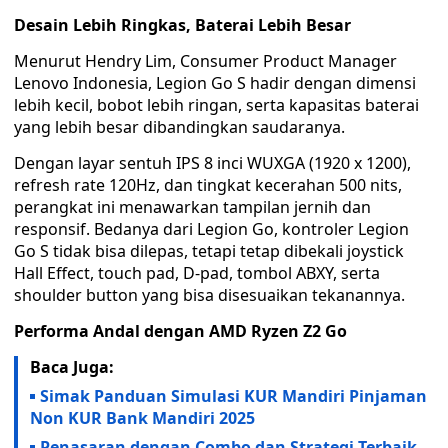
Desain Lebih Ringkas, Baterai Lebih Besar
Menurut Hendry Lim, Consumer Product Manager
Lenovo Indonesia, Legion Go S hadir dengan dimensi
lebih kecil, bobot lebih ringan, serta kapasitas baterai
yang lebih besar dibandingkan saudaranya.
Dengan layar sentuh IPS 8 inci WUXGA (1920 x 1200),
refresh rate 120Hz, dan tingkat kecerahan 500 nits,
perangkat ini menawarkan tampilan jernih dan
responsif. Bedanya dari Legion Go, kontroler Legion
Go S tidak bisa dilepas, tetapi tetap dibekali joystick
Hall Effect, touch pad, D-pad, tombol ABXY, serta
shoulder button yang bisa disesuaikan tekanannya.
Performa Andal dengan AMD Ryzen Z2 Go
Baca Juga:
Simak Panduan Simulasi KUR Mandiri Pinjaman
Non KUR Bank Mandiri 2025
Penasaran dengan Combo dan Strategi Terbaik