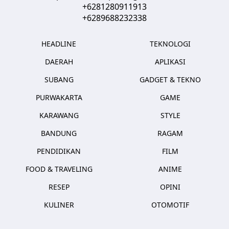
+6281280911913
+6289688232338
HEADLINE
TEKNOLOGI
DAERAH
APLIKASI
SUBANG
GADGET & TEKNO
PURWAKARTA
GAME
KARAWANG
STYLE
BANDUNG
RAGAM
PENDIDIKAN
FILM
FOOD & TRAVELING
ANIME
RESEP
OPINI
KULINER
OTOMOTIF