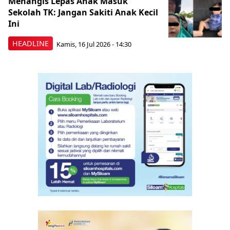
Menangis Lepas Anak Masuk
Sekolah TK: Jangan Sakiti Anak Kecil
Ini
HEADLINE
Kamis, 16 Jul 2026 - 14:30