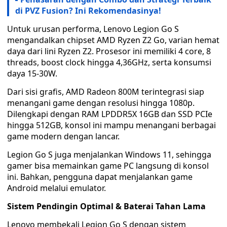
di PVZ Fusion? Ini Rekomendasinya!
Untuk urusan performa, Lenovo Legion Go S
mengandalkan chipset AMD Ryzen Z2 Go, varian hemat
daya dari lini Ryzen Z2. Prosesor ini memiliki 4 core, 8
threads, boost clock hingga 4,36GHz, serta konsumsi
daya 15-30W.
Dari sisi grafis, AMD Radeon 800M terintegrasi siap
menangani game dengan resolusi hingga 1080p.
Dilengkapi dengan RAM LPDDR5X 16GB dan SSD PCIe
hingga 512GB, konsol ini mampu menangani berbagai
game modern dengan lancar.
Legion Go S juga menjalankan Windows 11, sehingga
gamer bisa memainkan game PC langsung di konsol
ini. Bahkan, pengguna dapat menjalankan game
Android melalui emulator.
Sistem Pendingin Optimal & Baterai Tahan Lama
Lenovo membekali Legion Go S dengan sistem