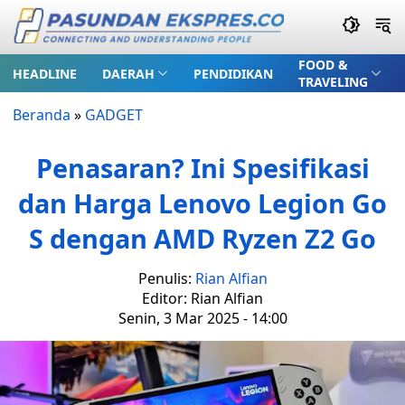
FOOD &
HEADLINE
DAERAH
PENDIDIKAN
TRAVELING
Beranda
»
GADGET
Penasaran? Ini Spesifikasi
dan Harga Lenovo Legion Go
S dengan AMD Ryzen Z2 Go
Penulis:
Rian Alfian
Editor: Rian Alfian
Senin, 3 Mar 2025 - 14:00