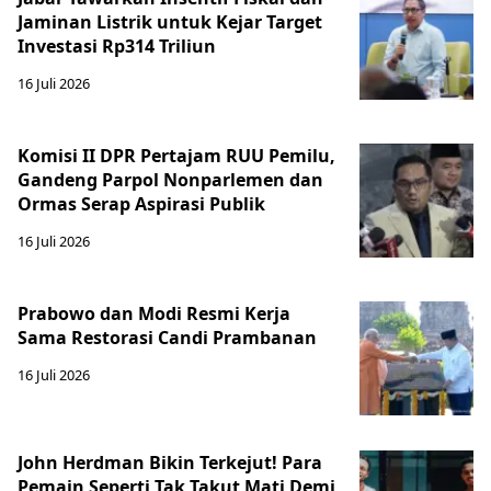
Jaminan Listrik untuk Kejar Target
Investasi Rp314 Triliun
16 Juli 2026
Komisi II DPR Pertajam RUU Pemilu,
Gandeng Parpol Nonparlemen dan
Ormas Serap Aspirasi Publik
16 Juli 2026
Prabowo dan Modi Resmi Kerja
Sama Restorasi Candi Prambanan
16 Juli 2026
John Herdman Bikin Terkejut! Para
Pemain Seperti Tak Takut Mati Demi