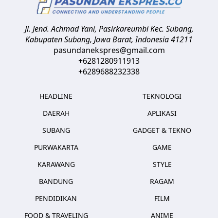
Jl. Jend. Achmad Yani, Pasirkareumbi
Kec. Subang,
Kabupaten Subang, Jawa Barat
,
Indonesia
41211
pasundanekspres@gmail.com
+6281280911913
+6289688232338
HEADLINE
TEKNOLOGI
DAERAH
APLIKASI
SUBANG
GADGET & TEKNO
PURWAKARTA
GAME
KARAWANG
STYLE
BANDUNG
RAGAM
PENDIDIKAN
FILM
FOOD & TRAVELING
ANIME