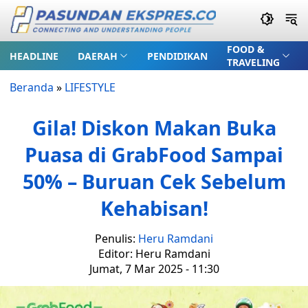
FOOD &
HEADLINE
DAERAH
PENDIDIKAN
TRAVELING
Beranda
»
LIFESTYLE
Gila! Diskon Makan Buka
Puasa di GrabFood Sampai
50% – Buruan Cek Sebelum
Kehabisan!
Penulis:
Heru Ramdani
Editor: Heru Ramdani
Jumat, 7 Mar 2025 - 11:30