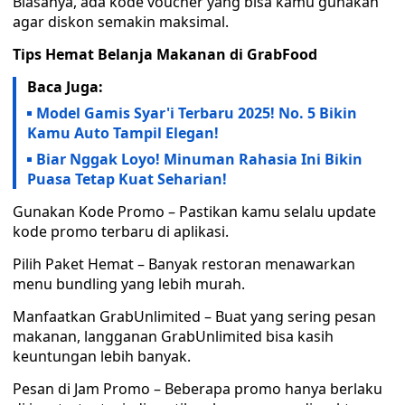
Biasanya, ada kode voucher yang bisa kamu gunakan
agar diskon semakin maksimal.
Tips Hemat Belanja Makanan di GrabFood
Baca Juga:
Model Gamis Syar'i Terbaru 2025! No. 5 Bikin
Kamu Auto Tampil Elegan!
Biar Nggak Loyo! Minuman Rahasia Ini Bikin
Puasa Tetap Kuat Seharian!
Gunakan Kode Promo – Pastikan kamu selalu update
kode promo terbaru di aplikasi.
Pilih Paket Hemat – Banyak restoran menawarkan
menu bundling yang lebih murah.
Manfaatkan GrabUnlimited – Buat yang sering pesan
makanan, langganan GrabUnlimited bisa kasih
keuntungan lebih banyak.
Pesan di Jam Promo – Beberapa promo hanya berlaku