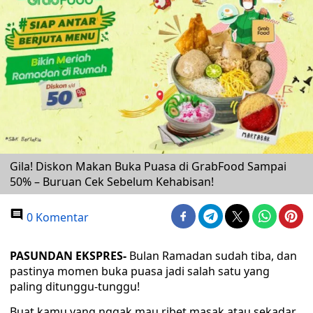
Gila! Diskon Makan Buka Puasa di GrabFood Sampai
50% – Buruan Cek Sebelum Kehabisan!
0 Komentar
PASUNDAN EKSPRES-
Bulan Ramadan sudah tiba, dan
pastinya momen buka puasa jadi salah satu yang
paling ditunggu-tunggu!
Buat kamu yang nggak mau ribet masak atau sekadar