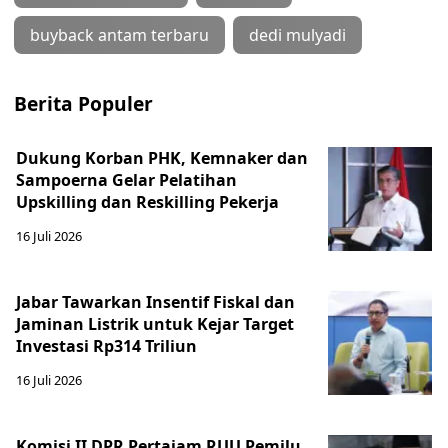
buyback antam terbaru
dedi mulyadi
Berita Populer
Dukung Korban PHK, Kemnaker dan
Sampoerna Gelar Pelatihan
Upskilling dan Reskilling Pekerja
16 Juli 2026
Jabar Tawarkan Insentif Fiskal dan
Jaminan Listrik untuk Kejar Target
Investasi Rp314 Triliun
16 Juli 2026
Komisi II DPR Pertajam RUU Pemilu,