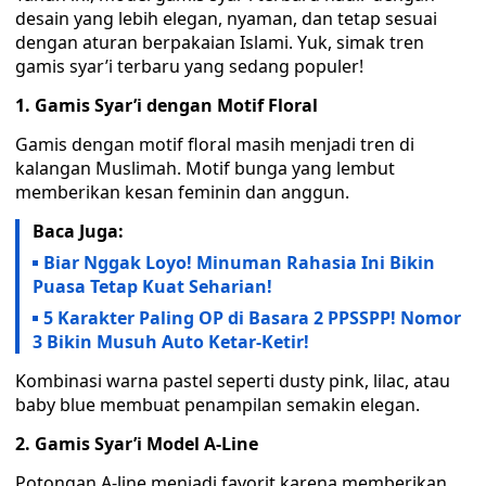
desain yang lebih elegan, nyaman, dan tetap sesuai
dengan aturan berpakaian Islami. Yuk, simak tren
gamis syar’i terbaru yang sedang populer!
1. Gamis Syar’i dengan Motif Floral
Gamis dengan motif floral masih menjadi tren di
kalangan Muslimah. Motif bunga yang lembut
memberikan kesan feminin dan anggun.
Baca Juga:
Biar Nggak Loyo! Minuman Rahasia Ini Bikin
Puasa Tetap Kuat Seharian!
5 Karakter Paling OP di Basara 2 PPSSPP! Nomor
3 Bikin Musuh Auto Ketar-Ketir!
Kombinasi warna pastel seperti dusty pink, lilac, atau
baby blue membuat penampilan semakin elegan.
2. Gamis Syar’i Model A-Line
Potongan A-line menjadi favorit karena memberikan