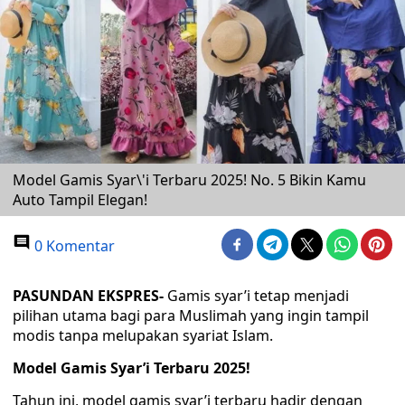
Model Gamis Syar\'i Terbaru 2025! No. 5 Bikin Kamu
Auto Tampil Elegan!
0 Komentar
PASUNDAN EKSPRES-
Gamis syar’i tetap menjadi
pilihan utama bagi para Muslimah yang ingin tampil
modis tanpa melupakan syariat Islam.
Model Gamis Syar’i Terbaru 2025!
Tahun ini, model gamis syar’i terbaru hadir dengan