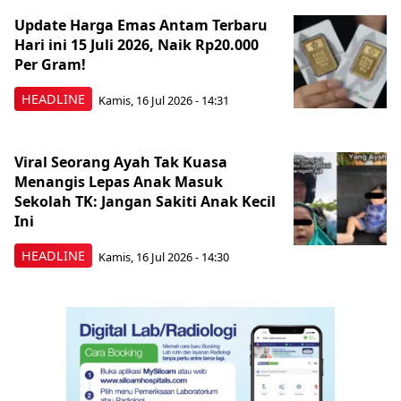
Update Harga Emas Antam Terbaru
Hari ini 15 Juli 2026, Naik Rp20.000
Per Gram!
HEADLINE
Kamis, 16 Jul 2026 - 14:31
Viral Seorang Ayah Tak Kuasa
Menangis Lepas Anak Masuk
Sekolah TK: Jangan Sakiti Anak Kecil
Ini
HEADLINE
Kamis, 16 Jul 2026 - 14:30