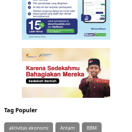
Tag Populer
aktivitas ekonomi
Antam
BBM