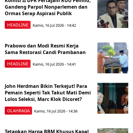
Komisi II DPR Pertajam RUU Pemilu,
Gandeng Parpol Nonparlemen dan
Ormas Serap Aspirasi Publik
HEADLINE
Kamis, 16 Jul 2026 - 14:42
Prabowo dan Modi Resmi Kerja
Sama Restorasi Candi Prambanan
HEADLINE
Kamis, 16 Jul 2026 - 14:41
John Herdman Bikin Terkejut! Para
Pemain Seperti Tak Takut Mati Demi
Lolos Seleksi, Marc Klok Dicoret?
OLAHRAGA
Kamis, 16 Jul 2026 - 14:36
Tetapkan Harga BBM Khusus Kapal