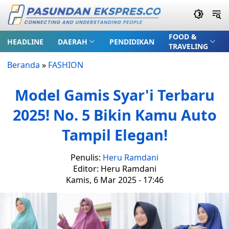
FOOD &
HEADLINE
DAERAH
PENDIDIKAN
TRAVELING
Beranda
»
FASHION
Model Gamis Syar'i Terbaru
2025! No. 5 Bikin Kamu Auto
Tampil Elegan!
Penulis:
Heru Ramdani
Editor: Heru Ramdani
Kamis, 6 Mar 2025 - 17:46