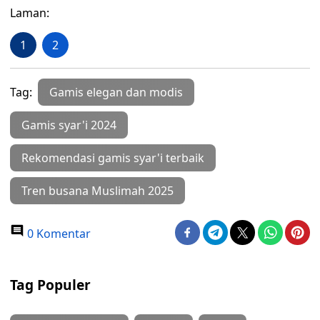
Laman:
1
2
Tag:
Gamis elegan dan modis
Gamis syar'i 2024
Rekomendasi gamis syar'i terbaik
Tren busana Muslimah 2025
0 Komentar
Tag Populer