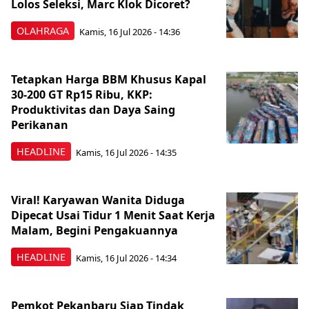
Lolos Seleksi, Marc Klok Dicoret?
OLAHRAGA
Kamis, 16 Jul 2026 - 14:36
Tetapkan Harga BBM Khusus Kapal
30-200 GT Rp15 Ribu, KKP:
Produktivitas dan Daya Saing
Perikanan
HEADLINE
Kamis, 16 Jul 2026 - 14:35
Viral! Karyawan Wanita Diduga
Dipecat Usai Tidur 1 Menit Saat Kerja
Malam, Begini Pengakuannya
HEADLINE
Kamis, 16 Jul 2026 - 14:34
Pemkot Pekanbaru Siap Tindak