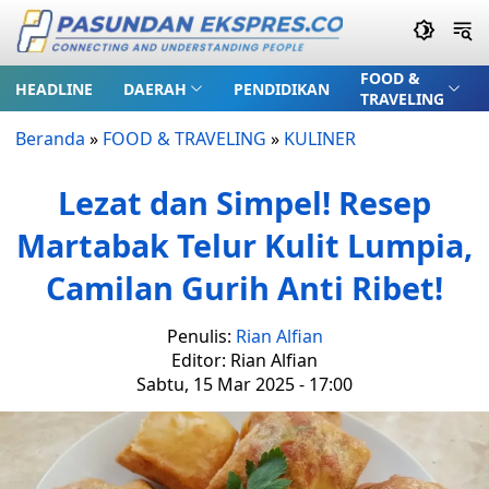
FOOD &
HEADLINE
DAERAH
PENDIDIKAN
TRAVELING
Beranda
»
FOOD & TRAVELING
»
KULINER
Lezat dan Simpel! Resep
Martabak Telur Kulit Lumpia,
Camilan Gurih Anti Ribet!
Penulis:
Rian Alfian
Editor: Rian Alfian
Sabtu, 15 Mar 2025 - 17:00