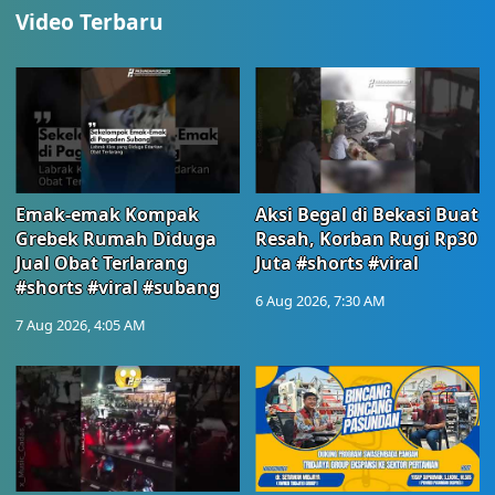
Video Terbaru
Emak-emak Kompak
Aksi Begal di Bekasi Buat
Grebek Rumah Diduga
Resah, Korban Rugi Rp30
Jual Obat Terlarang
Juta #shorts #viral
#shorts #viral #subang
6 Aug 2026, 7:30 AM
7 Aug 2026, 4:05 AM