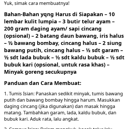
Yuk, simak cara membuatnya!
Bahan-Bahan yqng Harus di Siapakan – 10
lembar kulit lumpia – 3 butir telur ayam –
200 gram daging ayam/ sapi cincang
(opsional) – 2 batang daun bawang, iris halus
– ½ bawang bombay, cincang halus – 2 siung
bawang putih, cincang halus – ½ sdt garam –
½ sdt lada bubuk – ½ sdt kaldu bubuk – ½ sdt
bubuk kari (opsional, untuk rasa khas) –
Minyak goreng secukupnya
Panduan dan Cara Membuat:
1. Tumis Isian: Panaskan sedikit minyak, tumis bawang
putih dan bawang bombay hingga harum. Masukkan
daging cincang (jika digunakan) dan masak hingga
matang. Tambahkan garam, lada, kaldu bubuk, dan
bubuk kari. Aduk rata, lalu angkat.