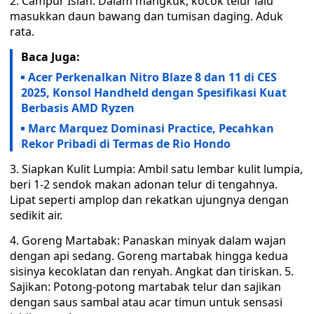
2. Campur Isian: Dalam mangkuk, kocok telur lalu
masukkan daun bawang dan tumisan daging. Aduk
rata.
Baca Juga:
Acer Perkenalkan Nitro Blaze 8 dan 11 di CES
2025, Konsol Handheld dengan Spesifikasi Kuat
Berbasis AMD Ryzen
Marc Marquez Dominasi Practice, Pecahkan
Rekor Pribadi di Termas de Rio Hondo
3. Siapkan Kulit Lumpia: Ambil satu lembar kulit lumpia,
beri 1-2 sendok makan adonan telur di tengahnya.
Lipat seperti amplop dan rekatkan ujungnya dengan
sedikit air.
4. Goreng Martabak: Panaskan minyak dalam wajan
dengan api sedang. Goreng martabak hingga kedua
sisinya kecoklatan dan renyah. Angkat dan tiriskan. 5.
Sajikan: Potong-potong martabak telur dan sajikan
dengan saus sambal atau acar timun untuk sensasi