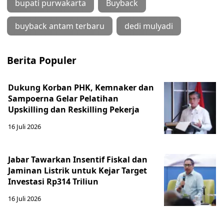
bupati purwakarta
Buyback
buyback antam terbaru
dedi mulyadi
Berita Populer
Dukung Korban PHK, Kemnaker dan
Sampoerna Gelar Pelatihan
Upskilling dan Reskilling Pekerja
16 Juli 2026
Jabar Tawarkan Insentif Fiskal dan
Jaminan Listrik untuk Kejar Target
Investasi Rp314 Triliun
16 Juli 2026