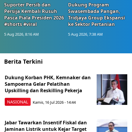
Suporter Persib dan
Dukung Program
Persija Kembali Rusuh
Swasembada Pangan,
Pasca Piala Presiden 2026
Tridjaya Group Ekspansi
#shorts #viral
ke Sektor Pertanian
5 Aug 2026, 8:16 AM
5 Aug 2026, 7:38 AM
Berita Terkini
Dukung Korban PHK, Kemnaker dan
Sampoerna Gelar Pelatihan
Upskilling dan Reskilling Pekerja
NASIONAL
Kamis, 16 Jul 2026 - 14:44
Jabar Tawarkan Insentif Fiskal dan
Jaminan Listrik untuk Kejar Target