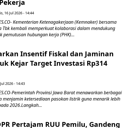
 Pekerja
s, 16 Jul 2026 - 14:44
.CO- Kementerian Ketenagakerjaan (Kemnaker) bersama
 Tbk kembali memperkuat kolaborasi dalam mendukung
k pemutusan hubungan kerja (PHK)...
rkan Insentif Fiskal dan Jaminan
tuk Kejar Target Investasi Rp314
Jul 2026 - 14:43
.CO-Pemerintah Provinsi Jawa Barat menawarkan berbagai
erta menjamin ketersediaan pasokan listrik guna menarik lebih
pada 2026.Langkah...
 DPR Pertajam RUU Pemilu, Gandeng