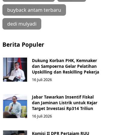
buyback antam terbaru
dedi mulyadi
Berita Populer
Dukung Korban PHK, Kemnaker
dan Sampoerna Gelar Pelatihan
Upskilling dan Reskilling Pekerja
16 Juli 2026
Jabar Tawarkan Insentif Fiskal
dan Jaminan Listrik untuk Kejar
Target Investasi Rp314 Triliun
16 Juli 2026
Komisi II DPR Pertajam RUU