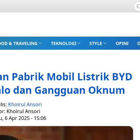
OOD & TRAVELING
TEKNOLOGI
STYLE
OPINI
n Pabrik Mobil Listrik BYD
Calo dan Gangguan Oknum
lis:
Khoirul Ansori
or: Khoirul Ansori
, 6 Apr 2025 - 15:06