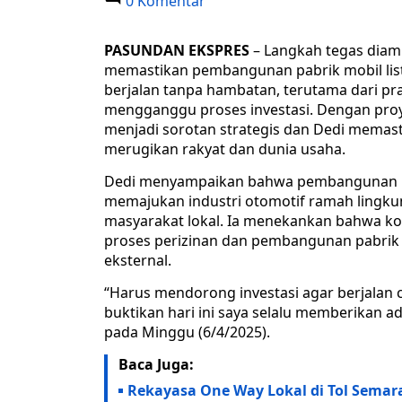
0 Komentar
PASUNDAN EKSPRES
– Langkah tegas diam
memastikan pembangunan pabrik mobil list
berjalan tanpa hambatan, terutama dari pr
mengganggu proses investasi. Dengan proye
menjadi sorotan strategis dan Dedi memas
merugikan rakyat dan dunia usaha.
Dedi menyampaikan bahwa pembangunan pa
memajukan industri otomotif ramah lingku
masyarakat lokal. Ia menekankan bahwa k
proses perizinan dan pembangunan pabrik 
eksternal.
“Harus mendorong investasi agar berjalan ce
buktikan hari ini saya selalu memberikan ad
pada Minggu (6/4/2025).
Baca Juga:
Rekayasa One Way Lokal di Tol Semar