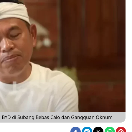
trik BYD di Subang Bebas Calo dan Gangguan Oknum