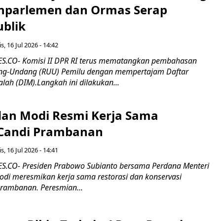
nparlemen dan Ormas Serap
ublik
s, 16 Jul 2026 - 14:42
.CO- Komisi II DPR RI terus mematangkan pembahasan
g-Undang (RUU) Pemilu dengan mempertajam Daftar
alah (DIM).Langkah ini dilakukan...
an Modi Resmi Kerja Sama
 Candi Prambanan
s, 16 Jul 2026 - 14:41
.CO- Presiden Prabowo Subianto bersama Perdana Menteri
odi meresmikan kerja sama restorasi dan konservasi
rambanan. Peresmian...