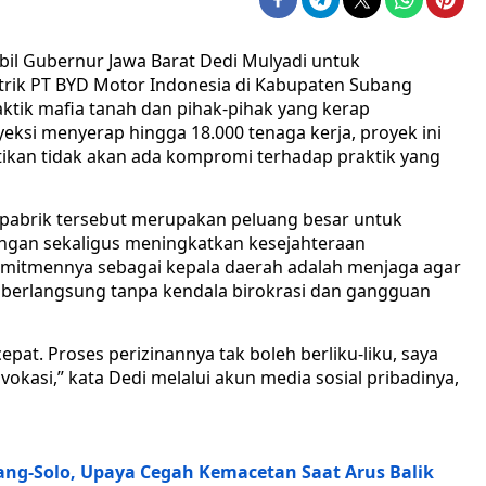
bil Gubernur Jawa Barat Dedi Mulyadi untuk
rik PT BYD Motor Indonesia di Kabupaten Subang
aktik mafia tanah dan pihak-pihak yang kerap
ksi menyerap hingga 18.000 tenaga kerja, proyek ini
tikan tidak akan ada kompromi terhadap praktik yang
brik tersebut merupakan peluang besar untuk
ngan sekaligus meningkatkan kesejahteraan
omitmennya sebagai kepala daerah adalah menjaga agar
berlangsung tanpa kendala birokrasi dan gangguan
pat. Proses perizinannya tak boleh berliku-liku, saya
vokasi,” kata Dedi melalui akun media sosial pribadinya,
ang-Solo, Upaya Cegah Kemacetan Saat Arus Balik