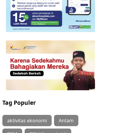
Tag Populer
aktivitas ekonomi
Antam