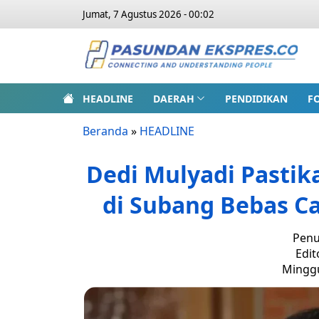
Jumat, 7 Agustus 2026 - 00:02
HEADLINE
DAERAH
PENDIDIKAN
F
Beranda
»
HEADLINE
Dedi Mulyadi Pastika
di Subang Bebas 
Penu
Edit
Minggu