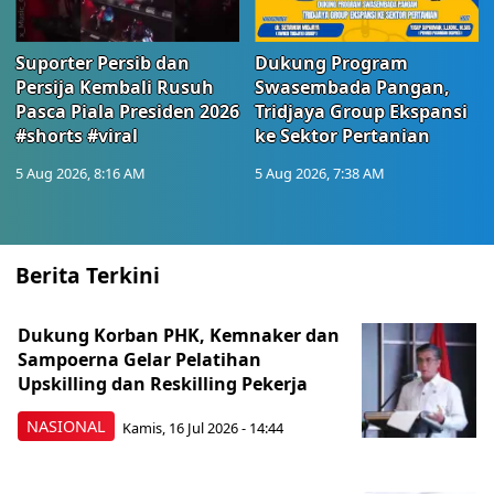
Suporter Persib dan
Dukung Program
Persija Kembali Rusuh
Swasembada Pangan,
Pasca Piala Presiden 2026
Tridjaya Group Ekspansi
#shorts #viral
ke Sektor Pertanian
5 Aug 2026, 8:16 AM
5 Aug 2026, 7:38 AM
Berita Terkini
Dukung Korban PHK, Kemnaker dan
Sampoerna Gelar Pelatihan
Upskilling dan Reskilling Pekerja
NASIONAL
Kamis, 16 Jul 2026 - 14:44