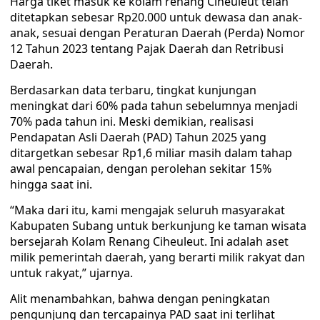
Harga tiket masuk ke kolam renang Ciheuleut telah
ditetapkan sebesar Rp20.000 untuk dewasa dan anak-
anak, sesuai dengan Peraturan Daerah (Perda) Nomor
12 Tahun 2023 tentang Pajak Daerah dan Retribusi
Daerah.
Berdasarkan data terbaru, tingkat kunjungan
meningkat dari 60% pada tahun sebelumnya menjadi
70% pada tahun ini. Meski demikian, realisasi
Pendapatan Asli Daerah (PAD) Tahun 2025 yang
ditargetkan sebesar Rp1,6 miliar masih dalam tahap
awal pencapaian, dengan perolehan sekitar 15%
hingga saat ini.
“Maka dari itu, kami mengajak seluruh masyarakat
Kabupaten Subang untuk berkunjung ke taman wisata
bersejarah Kolam Renang Ciheuleut. Ini adalah aset
milik pemerintah daerah, yang berarti milik rakyat dan
untuk rakyat,” ujarnya.
Alit menambahkan, bahwa dengan peningkatan
pengunjung dan tercapainya PAD saat ini terlihat