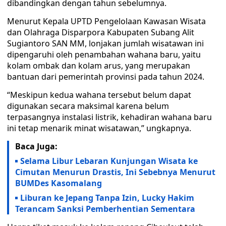
dibandingkan dengan tahun sebelumnya.
Menurut Kepala UPTD Pengelolaan Kawasan Wisata
dan Olahraga Disparpora Kabupaten Subang Alit
Sugiantoro SAN MM, lonjakan jumlah wisatawan ini
dipengaruhi oleh penambahan wahana baru, yaitu
kolam ombak dan kolam arus, yang merupakan
bantuan dari pemerintah provinsi pada tahun 2024.
“Meskipun kedua wahana tersebut belum dapat
digunakan secara maksimal karena belum
terpasangnya instalasi listrik, kehadiran wahana baru
ini tetap menarik minat wisatawan,” ungkapnya.
Baca Juga:
Selama Libur Lebaran Kunjungan Wisata ke
Cimutan Menurun Drastis, Ini Sebebnya Menurut
BUMDes Kasomalang
Liburan ke Jepang Tanpa Izin, Lucky Hakim
Terancam Sanksi Pemberhentian Sementara