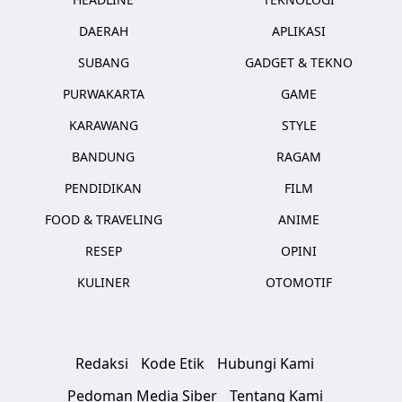
DAERAH
APLIKASI
SUBANG
GADGET & TEKNO
PURWAKARTA
GAME
KARAWANG
STYLE
BANDUNG
RAGAM
PENDIDIKAN
FILM
FOOD & TRAVELING
ANIME
RESEP
OPINI
KULINER
OTOMOTIF
Redaksi
Kode Etik
Hubungi Kami
Pedoman Media Siber
Tentang Kami