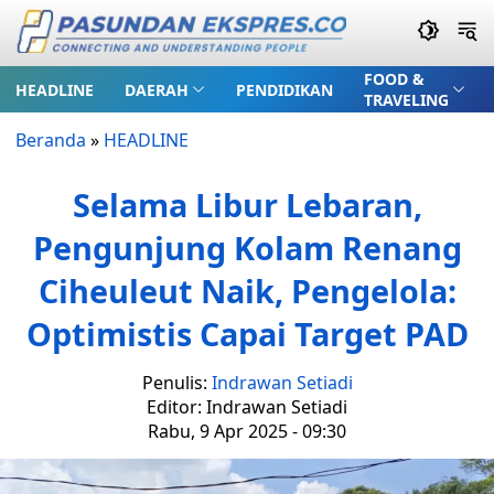
FOOD &
HEADLINE
DAERAH
PENDIDIKAN
TRAVELING
Beranda
»
HEADLINE
Selama Libur Lebaran,
Pengunjung Kolam Renang
Ciheuleut Naik, Pengelola:
Optimistis Capai Target PAD
Penulis:
Indrawan Setiadi
Editor: Indrawan Setiadi
Rabu, 9 Apr 2025 - 09:30