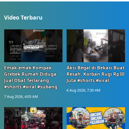
Video Terbaru
Emak-emak Kompak
Aksi Begal di Bekasi Buat
Grebek Rumah Diduga
Resah, Korban Rugi Rp30
Jual Obat Terlarang
Juta #shorts #viral
#shorts #viral #subang
6 Aug 2026, 7:30 AM
7 Aug 2026, 4:05 AM