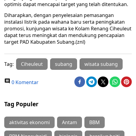
optimis dapat mencapai target yang telah ditentukan.
Diharapkan, dengan penyelesaian pemasangan
instalasi listrik pada wahana baru serta peningkatan
promosi, kunjungan wisata ke Kolam Renang Ciheuleut
dapat terus meningkat dan mendukung pencapaian
target PAD Kabupaten Subang.(znl)
Tag:
Ciheuleut
subang
wisata subang
0 Komentar
Tag Populer
aktivitas ekonomi
Antam
BBM