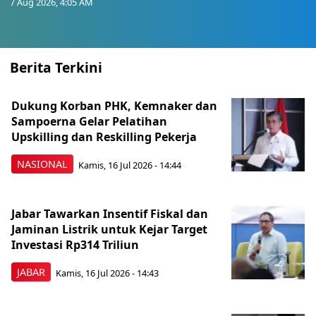
7 Aug 2026, 4:05 AM
Berita Terkini
Dukung Korban PHK, Kemnaker dan
Sampoerna Gelar Pelatihan
Upskilling dan Reskilling Pekerja
NASIONAL
Kamis, 16 Jul 2026 - 14:44
Jabar Tawarkan Insentif Fiskal dan
Jaminan Listrik untuk Kejar Target
Investasi Rp314 Triliun
JABAR
Kamis, 16 Jul 2026 - 14:43