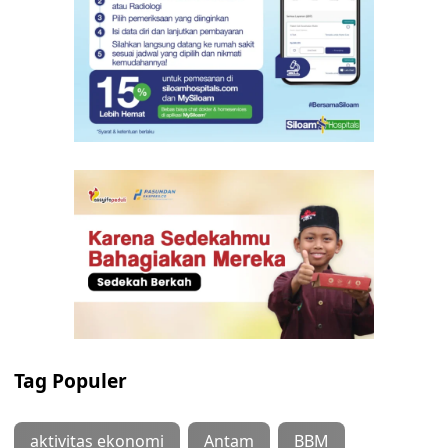
Tag Populer
aktivitas ekonomi
Antam
BBM