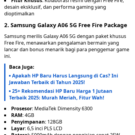
Fitur Khusus
: Kolaborasi resmi dengan Free Fire,
desain eksklusif, dan performa gaming yang
dioptimalkan
2. Samsung Galaxy A06 5G Free Fire Package
Samsung merilis Galaxy A06 5G dengan paket khusus
Free Fire, menawarkan pengalaman bermain yang
lancar dan bonus menarik bagi para penggemar game
ini.
Baca Juga:
Apakah HP Baru Harus Langsung di Cas? Ini
Jawaban Terbaik di Tahun 2025!
25+ Rekomendasi HP Baru Harga 1 Jutaan
Terbaik 2025: Murah Meriah, Fitur Wah!
Prosesor
: MediaTek Dimensity 6300
RAM
: 4GB
Penyimpanan
: 128GB
Layar
: 6,5 inci PLS LCD