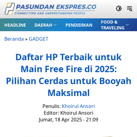
FOOD &
HEADLINE
DAERAH
PENDIDIKAN
TRAVELING
Beranda
»
GADGET
Daftar HP Terbaik untuk
Main Free Fire di 2025:
Pilihan Cerdas untuk Booyah
Maksimal
Penulis:
Khoirul Ansori
Editor: Khoirul Ansori
Jumat, 18 Apr 2025 - 21:09