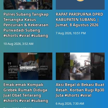
Polres Subang Tangkap
RAPAT PARIPURNA DPRD
Tersangka Kasus
KABUPATEN SUBANG |
Pencurian & Kekerasan
Jumat, 8 Agustus 2026
Purwadadi Subang
7 Aug 2026, 10:51 PM
#shorts #viral #subang
10 Aug 2026, 3:52 AM
Emak-emak Kompak
Aksi Begal di Bekasi Buat
Grebek Rumah Diduga
Resah, Korban Rugi Rp30
Jual Obat Terlarang
Juta #shorts #viral
#shorts #viral #subang
6 Aug 2026, 7:30 AM