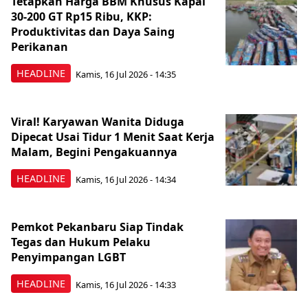
Tetapkan Harga BBM Khusus Kapal
30-200 GT Rp15 Ribu, KKP:
Produktivitas dan Daya Saing
Perikanan
HEADLINE
Kamis, 16 Jul 2026 - 14:35
Viral! Karyawan Wanita Diduga
Dipecat Usai Tidur 1 Menit Saat Kerja
Malam, Begini Pengakuannya
HEADLINE
Kamis, 16 Jul 2026 - 14:34
Pemkot Pekanbaru Siap Tindak
Tegas dan Hukum Pelaku
Penyimpangan LGBT
HEADLINE
Kamis, 16 Jul 2026 - 14:33