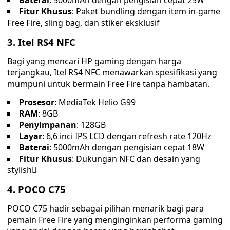
Baterai
: 5000mAh dengan pengisian cepat 25W
Fitur Khusus
: Paket bundling dengan item in-game
Free Fire, sling bag, dan stiker eksklusif
3. Itel RS4 NFC
Bagi yang mencari HP gaming dengan harga
terjangkau, Itel RS4 NFC menawarkan spesifikasi yang
mumpuni untuk bermain Free Fire tanpa hambatan.
Prosesor
: MediaTek Helio G99
RAM
: 8GB
Penyimpanan
: 128GB
Layar
: 6,6 inci IPS LCD dengan refresh rate 120Hz
Baterai
: 5000mAh dengan pengisian cepat 18W
Fitur Khusus
: Dukungan NFC dan desain yang
stylish
4. POCO C75
POCO C75 hadir sebagai pilihan menarik bagi para
pemain Free Fire yang menginginkan performa gaming