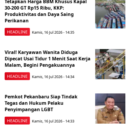
Tetapkan Harga BBM Khusus Kapal
30-200 GT Rp15 Ribu, KKP:
Produktivitas dan Daya Saing
Perikanan
HEADLINE
Kamis, 16 Jul 2026 - 14:35
Viral! Karyawan Wanita Diduga
Dipecat Usai Tidur 1 Menit Saat Kerja
Malam, Begini Pengakuannya
HEADLINE
Kamis, 16 Jul 2026 - 14:34
Pemkot Pekanbaru Siap Tindak
Tegas dan Hukum Pelaku
Penyimpangan LGBT
HEADLINE
Kamis, 16 Jul 2026 - 14:33