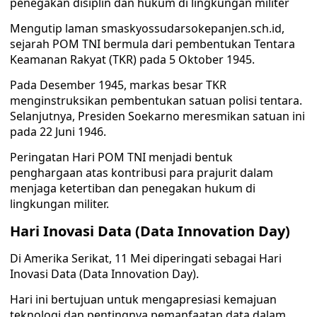
penegakan disiplin dan hukum di lingkungan militer
Mengutip laman smas­kyossudarsokepanjen.sch.id,
sejarah POM TNI bermula dari pembentukan Tentara
Keamanan Rakyat (TKR) pada 5 Oktober 1945.
Pada Desember 1945, markas besar TKR
menginstruksikan pembentukan satuan polisi tentara.
Selanjutnya, Presiden Soekarno meresmikan satuan ini
pada 22 Juni 1946.
Peringatan Hari POM TNI menjadi bentuk
penghargaan atas kontribusi para prajurit dalam
menjaga ketertiban dan penegakan hukum di
lingkungan militer.
Hari Inovasi Data (Data Innovation Day)
Di Amerika Serikat, 11 Mei diperingati sebagai Hari
Inovasi Data (Data Innovation Day).
Hari ini bertujuan untuk mengapresiasi kemajuan
teknologi dan pentingnya pemanfaatan data dalam