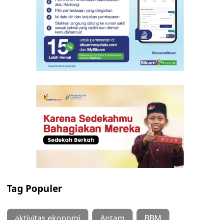
Tag Populer
aktivitas ekonomi
Antam
BBM