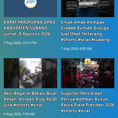
RAPAT PARIPURNA DPRD
Emak-emak Kompak
KABUPATEN SUBANG |
Grebek Rumah Diduga
Jumat, 8 Agustus 2026
Jual Obat Terlarang
#shorts #viral #subang
7 Aug 2026, 10:51 PM
7 Aug 2026, 4:05 AM
Aksi Begal di Bekasi Buat
Suporter Persib dan
Resah, Korban Rugi Rp30
Persija Kembali Rusuh
Juta #shorts #viral
Pasca Piala Presiden 2026
#shorts #viral
6 Aug 2026, 7:30 AM