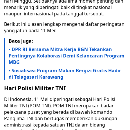
hari Minggu. Setidaknya ada lima momen penting dan
menarik yang diperingati baik di tingkat nasional
maupun internasional pada tanggal tersebut.
Berikut ini ulasan lengkap mengenai daftar peringatan
yang jatuh pada 11 Mei:
Baca Juga:
DPR RI Bersama Mitra Kerja BGN Tekankan
Pentingnya Kolaborasi Demi Kelancaran Program
MBG
Sosialisasi Program Makan Bergizi Gratis Hadir
di Telagasari Karawang
Hari Polisi Militer TNI
Di Indonesia, 11 Mei diperingati sebagai Hari Polisi
Militer TNI (POM TNI). POM TNI merupakan badan
pelaksana pusat yang berada di bawah komando
Panglima TNI dan bertugas memberikan dukungan
administrasi kepada satuan TNI dalam bidang