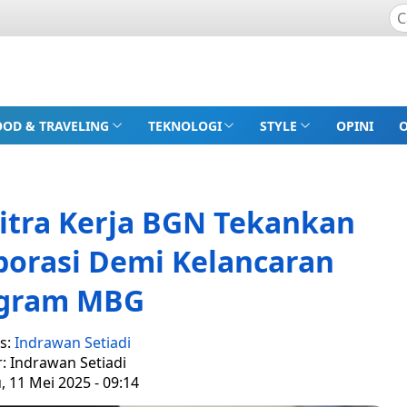
OOD & TRAVELING
TEKNOLOGI
STYLE
OPINI
itra Kerja BGN Tekankan
borasi Demi Kelancaran
gram MBG
s:
Indrawan Setiadi
r: Indrawan Setiadi
 11 Mei 2025 - 09:14