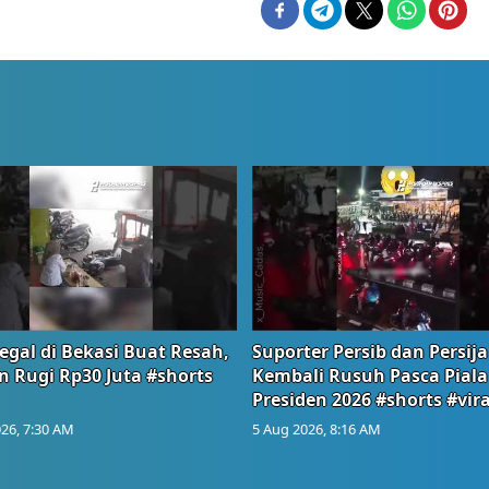
egal di Bekasi Buat Resah,
Suporter Persib dan Persija
n Rugi Rp30 Juta #shorts
Kembali Rusuh Pasca Piala
Presiden 2026 #shorts #vira
26, 7:30 AM
5 Aug 2026, 8:16 AM