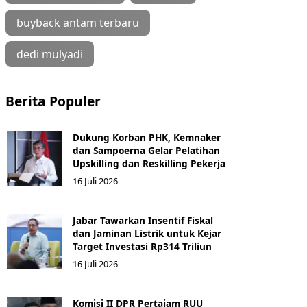
buyback antam terbaru
dedi mulyadi
Berita Populer
Dukung Korban PHK, Kemnaker
dan Sampoerna Gelar Pelatihan
Upskilling dan Reskilling Pekerja
16 Juli 2026
Jabar Tawarkan Insentif Fiskal
dan Jaminan Listrik untuk Kejar
Target Investasi Rp314 Triliun
16 Juli 2026
Komisi II DPR Pertajam RUU