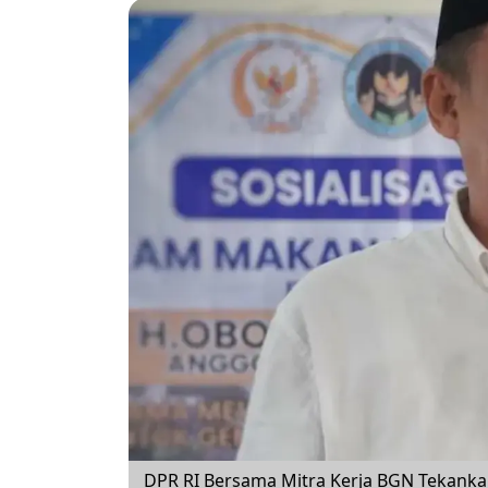
DPR RI Bersama Mitra Kerja BGN Tekanka