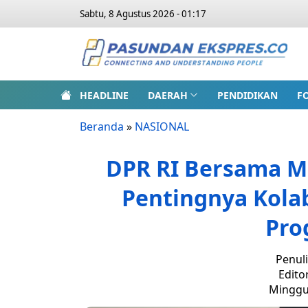
Sabtu, 8 Agustus 2026 - 01:17
HEADLINE
DAERAH
PENDIDIKAN
F
Beranda
»
NASIONAL
DPR RI Bersama M
Pentingnya Kola
Pro
Penuli
Edito
Minggu,