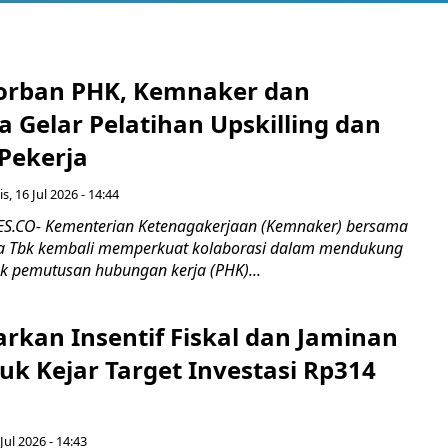
orban PHK, Kemnaker dan
 Gelar Pelatihan Upskilling dan
 Pekerja
s, 16 Jul 2026 - 14:44
.CO- Kementerian Ketenagakerjaan (Kemnaker) bersama
 Tbk kembali memperkuat kolaborasi dalam mendukung
k pemutusan hubungan kerja (PHK)...
rkan Insentif Fiskal dan Jaminan
tuk Kejar Target Investasi Rp314
Jul 2026 - 14:43