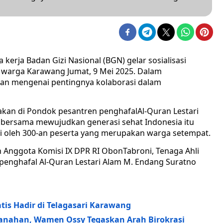
 kerja Badan Gizi Nasional (BGN) gelar sosialisasi
 warga Karawang Jumat, 9 Mei 2025. Dalam
nkan mengenai pentingnya kolaborasi dalam
akan di Pondok pesantren penghafalAl-Quran Lestari
 bersama mewujudkan generasi sehat Indonesia itu
ti oleh 300-an peserta yang merupakan warga setempat.
h Anggota Komisi IX DPR RI ObonTabroni, Tenaga Ahli
penghafal Al-Quran Lestari Alam M. Endang Suratno
tis Hadir di Telagasari Karawang
anahan, Wamen Ossy Tegaskan Arah Birokrasi