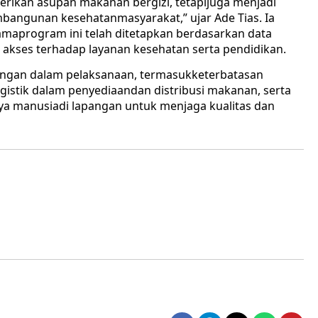
ikan asupan makanan bergizi, tetapijuga menjadi
bangunan kesehatanmasyarakat,” ujar Ade Tias. Ia
aprogram ini telah ditetapkan berdasarkan data
n akses terhadap layanan kesehatan serta pendidikan.
angan dalam pelaksanaan, termasukketerbatasan
logistik dalam penyediaandan distribusi makanan, serta
ya manusiadi lapangan untuk menjaga kualitas dan