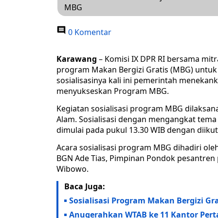
MBG
0 Komentar
Karawang
– Komisi IX DPR RI bersama mitra
program Makan Bergizi Gratis (MBG) untuk
sosialisasinya kali ini pemerintah meneka
menyukseskan Program MBG.
Kegiatan sosialisasi program MBG dilaksan
Alam. Sosialisasi dengan mengangkat tema
dimulai pada pukul 13.30 WIB dengan diiku
Acara sosialisasi program MBG dihadiri ole
BGN Ade Tias, Pimpinan Pondok pesantren 
Wibowo.
Baca Juga:
Sosialisasi Program Makan Bergizi Gra
Anugerahkan WTAB ke 11 Kantor Pert