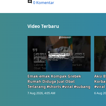
0 Komentar
Video Terbaru
Emak-emak Kompak Grebek
Aksi B
Rumah Diduga Jual Obat
Korba
Terlarang #shorts #viral #subang
#viral
7 Aug 2026, 4:05 AM
6 Aug 20