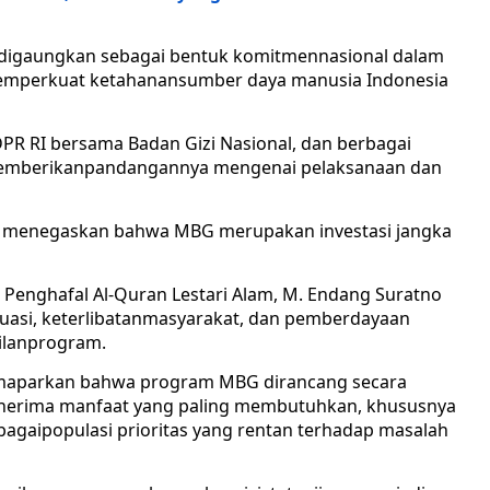
 digaungkan sebagai bentuk komitmennasional dalam
memperkuat ketahanansumber daya manusia Indonesia
DPR RI bersama Badan Gizi Nasional, dan berbagai
memberikanpandangannya mengenai pelaksanaan dan
i, menegaskan bahwa MBG merupakan investasi jangka
Penghafal Al-Quran Lestari Alam, M. Endang Suratno
uasi, keterlibatanmasyarakat, dan pemberdayaan
ilanprogram.
emaparkan bahwa program MBG dirancang secara
nerima manfaat yang paling membutuhkan, khususnya
sebagaipopulasi prioritas yang rentan terhadap masalah