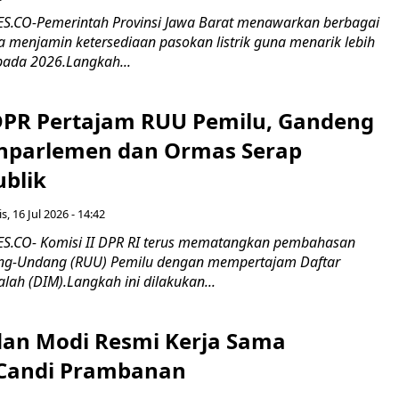
.CO-Pemerintah Provinsi Jawa Barat menawarkan berbagai
erta menjamin ketersediaan pasokan listrik guna menarik lebih
pada 2026.Langkah...
 DPR Pertajam RUU Pemilu, Gandeng
nparlemen dan Ormas Serap
ublik
s, 16 Jul 2026 - 14:42
.CO- Komisi II DPR RI terus mematangkan pembahasan
g-Undang (RUU) Pemilu dengan mempertajam Daftar
alah (DIM).Langkah ini dilakukan...
an Modi Resmi Kerja Sama
 Candi Prambanan