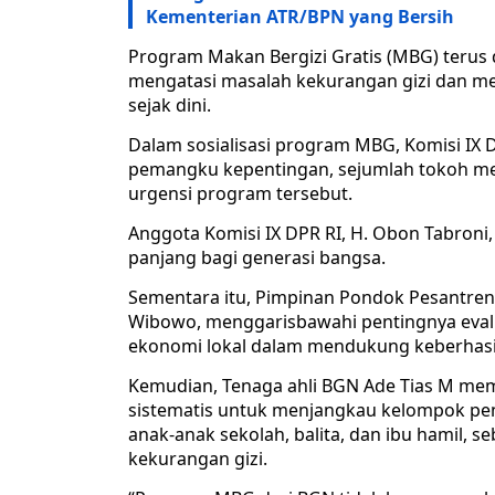
Kementerian ATR/BPN yang Bersih
Program Makan Bergizi Gratis (MBG) terus
mengatasi masalah kekurangan gizi dan 
sejak dini.
Dalam sosialisasi program MBG, Komisi IX 
pemangku kepentingan, sejumlah tokoh 
urgensi program tersebut.
Anggota Komisi IX DPR RI, H. Obon Tabron
panjang bagi generasi bangsa.
Sementara itu, Pimpinan Pondok Pesantren 
Wibowo, menggarisbawahi pentingnya eval
ekonomi lokal dalam mendukung keberhas
Kemudian, Tenaga ahli BGN Ade Tias M m
sistematis untuk menjangkau kelompok pe
anak-anak sekolah, balita, dan ibu hamil, 
kekurangan gizi.