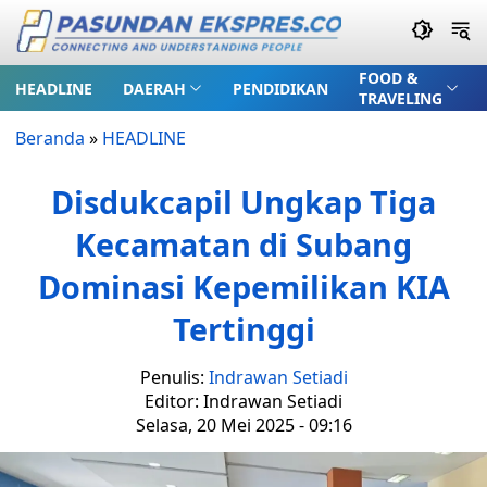
FOOD &
HEADLINE
DAERAH
PENDIDIKAN
TRAVELING
Beranda
»
HEADLINE
Disdukcapil Ungkap Tiga
Kecamatan di Subang
Dominasi Kepemilikan KIA
Tertinggi
Penulis:
Indrawan Setiadi
Editor: Indrawan Setiadi
Selasa, 20 Mei 2025 - 09:16