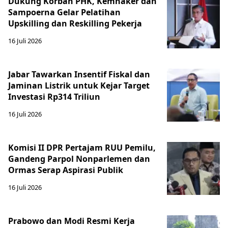
Dukung Korban PHK, Kemnaker dan
Sampoerna Gelar Pelatihan
Upskilling dan Reskilling Pekerja
16 Juli 2026
Jabar Tawarkan Insentif Fiskal dan
Jaminan Listrik untuk Kejar Target
Investasi Rp314 Triliun
16 Juli 2026
Komisi II DPR Pertajam RUU Pemilu,
Gandeng Parpol Nonparlemen dan
Ormas Serap Aspirasi Publik
16 Juli 2026
Prabowo dan Modi Resmi Kerja