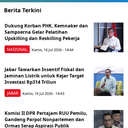
Berita Terkini
Dukung Korban PHK, Kemnaker dan
Sampoerna Gelar Pelatihan
Upskilling dan Reskilling Pekerja
NASIONAL
Kamis, 16 Jul 2026 - 14:44
Jabar Tawarkan Insentif Fiskal dan
Jaminan Listrik untuk Kejar Target
Investasi Rp314 Triliun
JABAR
Kamis, 16 Jul 2026 - 14:43
Komisi II DPR Pertajam RUU Pemilu,
Gandeng Parpol Nonparlemen dan
Ormas Serap Aspirasi Publik