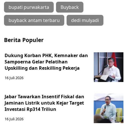
bupati purwakarta
Buyback
buyback antam terbaru
dedi mulyadi
Berita Populer
Dukung Korban PHK, Kemnaker dan
Sampoerna Gelar Pelatihan
Upskilling dan Reskilling Pekerja
16 Juli 2026
Jabar Tawarkan Insentif Fiskal dan
Jaminan Listrik untuk Kejar Target
Investasi Rp314 Triliun
16 Juli 2026