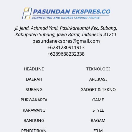
Jl. Jend. Achmad Yani, Pasirkareumbi
Kec. Subang,
Kabupaten Subang, Jawa Barat
,
Indonesia
41211
pasundanekspres@gmail.com
+6281280911913
+6289688232338
HEADLINE
TEKNOLOGI
DAERAH
APLIKASI
SUBANG
GADGET & TEKNO
PURWAKARTA
GAME
KARAWANG
STYLE
BANDUNG
RAGAM
PENDIDIKAN
FILM