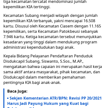
tiga kecamatan tercatat mendominasi jumlah
kepemilikan KIA tertinggi.
Kecamatan Subang menjadi wilayah dengan jumlah
kepemilikan KIA terbanyak, yakni mencapai 16.508
kartu. Disusul oleh Kecamatan Ciasem dengan 11.165
kepemilikan, serta Kecamatan Patokbeusi sebanyak
7.946 kartu. Ketiga kecamatan tersebut menunjukkan
kesadaran yang tinggi dalam mendukung program
administrasi kependudukan bagi anak.
Kepala Bidang Pelayanan Pendaftaran Penduduk
Disdukcapil Subang, Siswanto, S.Sos., M.AP.,
mengatakan bahwa capaian ini merupakan hasil kerja
sama aktif antara masyarakat, pihak kecamatan, dan
Disdukcapil dalam memberikan pemahaman
pentingnya KIA bagi anak-anak.
Baca Juga:
Sekjen Kementerian ATR/BPN: Revisi PP 20/2021
Harus Jadi Payung Hukum yang Kuat bagi