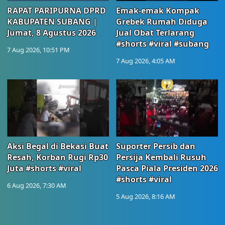
RAPAT PARIPURNA DPRD
Emak-emak Kompak
KABUPATEN SUBANG |
Grebek Rumah Diduga
Jumat, 8 Agustus 2026
Jual Obat Terlarang
#shorts #viral #subang
7 Aug 2026, 10:51 PM
7 Aug 2026, 4:05 AM
Aksi Begal di Bekasi Buat
Suporter Persib dan
Resah, Korban Rugi Rp30
Persija Kembali Rusuh
Juta #shorts #viral
Pasca Piala Presiden 2026
#shorts #viral
6 Aug 2026, 7:30 AM
5 Aug 2026, 8:16 AM