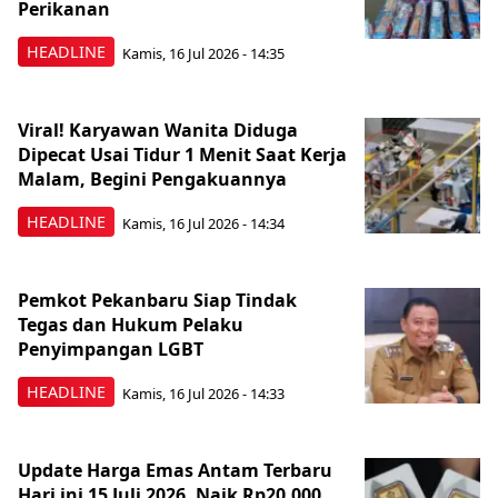
Perikanan
HEADLINE
Kamis, 16 Jul 2026 - 14:35
Viral! Karyawan Wanita Diduga
Dipecat Usai Tidur 1 Menit Saat Kerja
Malam, Begini Pengakuannya
HEADLINE
Kamis, 16 Jul 2026 - 14:34
Pemkot Pekanbaru Siap Tindak
Tegas dan Hukum Pelaku
Penyimpangan LGBT
HEADLINE
Kamis, 16 Jul 2026 - 14:33
Update Harga Emas Antam Terbaru
Hari ini 15 Juli 2026, Naik Rp20.000