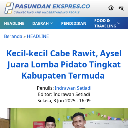
FOOD &
HEADLINE
DAERAH
PENDIDIKAN
TRAVELING
Beranda
»
HEADLINE
Kecil-kecil Cabe Rawit, Aysel
Juara Lomba Pidato Tingkat
Kabupaten Termuda
Penulis:
Indrawan Setiadi
Editor: Indrawan Setiadi
Selasa, 3 Jun 2025 - 16:09