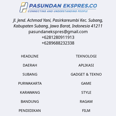
Jl. Jend. Achmad Yani, Pasirkareumbi
Kec. Subang,
Kabupaten Subang, Jawa Barat
,
Indonesia
41211
pasundanekspres@gmail.com
+6281280911913
+6289688232338
HEADLINE
TEKNOLOGI
DAERAH
APLIKASI
SUBANG
GADGET & TEKNO
PURWAKARTA
GAME
KARAWANG
STYLE
BANDUNG
RAGAM
PENDIDIKAN
FILM