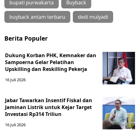
bupati purwakarta
Buyback
buyback antam terbaru
dedi mulyadi
Berita Populer
Dukung Korban PHK, Kemnaker dan
Sampoerna Gelar Pelatihan
Upskilling dan Reskilling Pekerja
16 Juli 2026
Jabar Tawarkan Insentif Fiskal dan
Jaminan Listrik untuk Kejar Target
Investasi Rp314 Triliun
16 Juli 2026