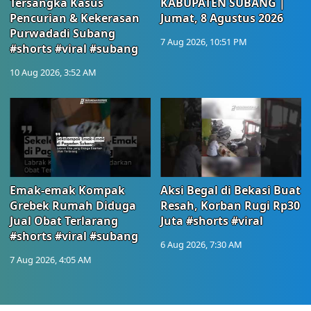
Tersangka Kasus
KABUPATEN SUBANG |
Pencurian & Kekerasan
Jumat, 8 Agustus 2026
Purwadadi Subang
7 Aug 2026, 10:51 PM
#shorts #viral #subang
10 Aug 2026, 3:52 AM
Emak-emak Kompak
Aksi Begal di Bekasi Buat
Grebek Rumah Diduga
Resah, Korban Rugi Rp30
Jual Obat Terlarang
Juta #shorts #viral
#shorts #viral #subang
6 Aug 2026, 7:30 AM
7 Aug 2026, 4:05 AM