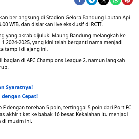
akan berlangsung di Stadion Gelora Bandung Lautan Api
0 WIB, dan disiarkan live eksklusif di RCTI.
g yang akrab dijuluki Maung Bandung melangkah ke
a 1 2024-2025, yang kini telah berganti nama menjadi
 tampil di ajang ini.
il bagian di AFC Champions League 2, namun langkah
rup.
n Syaratnya!
i dengan Cepat!
rup F dengan torehan 5 poin, tertinggal 5 poin dari Port FC
s akhir tiket ke babak 16 besar. Kekalahan itu menjadi
 di musim ini.