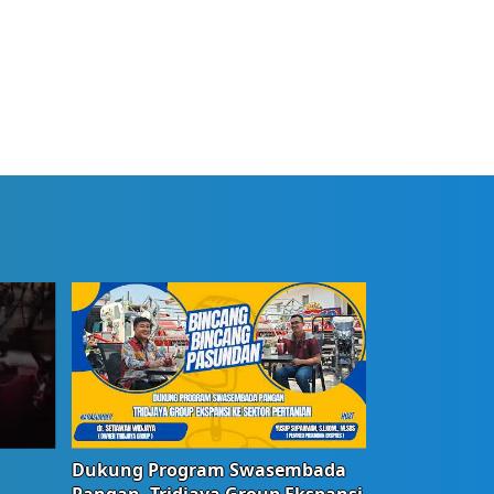
Dukung Program Swasembada
Pangan, Tridjaya Group Ekspansi