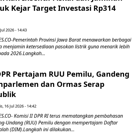
tuk Kejar Target Investasi Rp314
Jul 2026 - 14:43
.CO-Pemerintah Provinsi Jawa Barat menawarkan berbagai
erta menjamin ketersediaan pasokan listrik guna menarik lebih
pada 2026.Langkah...
 DPR Pertajam RUU Pemilu, Gandeng
nparlemen dan Ormas Serap
ublik
s, 16 Jul 2026 - 14:42
.CO- Komisi II DPR RI terus mematangkan pembahasan
g-Undang (RUU) Pemilu dengan mempertajam Daftar
alah (DIM).Langkah ini dilakukan...