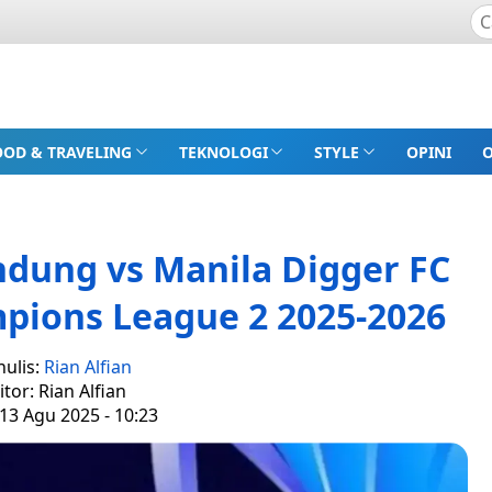
OOD & TRAVELING
TEKNOLOGI
STYLE
OPINI
ndung vs Manila Digger FC
mpions League 2 2025-2026
nulis:
Rian Alfian
itor: Rian Alfian
13 Agu 2025 - 10:23