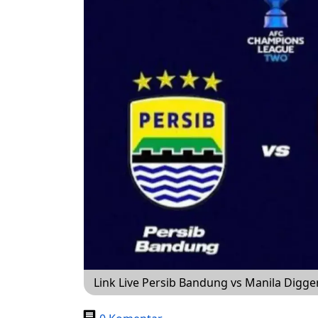
Link Live Persib Bandung vs Manila Digge