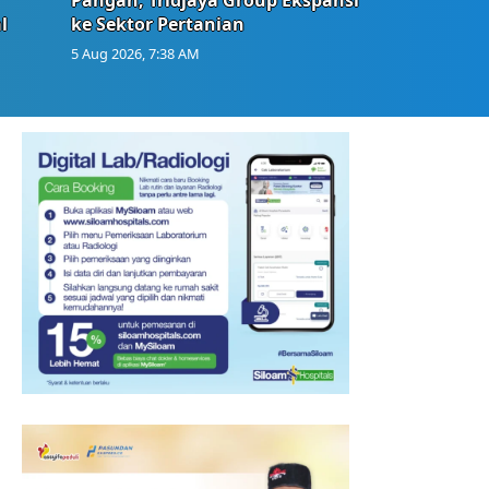
l
ke Sektor Pertanian
5 Aug 2026, 7:38 AM