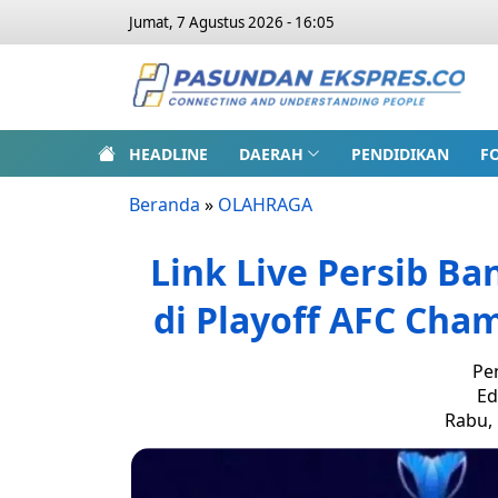
Jumat, 7 Agustus 2026 - 16:05
HEADLINE
DAERAH
PENDIDIKAN
F
Beranda
»
OLAHRAGA
Link Live Persib Ba
di Playoff AFC Cha
Pe
Ed
Rabu, 