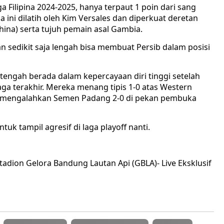
 Filipina 2024-2025, hanya terpaut 1 poin dari sang
ina ini dilatih oleh Kim Versales dan diperkuat deretan
hina) serta tujuh pemain asal Gambia.
n sedikit saja lengah bisa membuat Persib dalam posisi
tengah berada dalam kepercayaan diri tinggi setelah
a terakhir. Mereka menang tipis 1-0 atas Western
lu mengalahkan Semen Padang 2-0 di pekan pembuka
ntuk tampil agresif di laga playoff nanti.
tadion Gelora Bandung Lautan Api (GBLA)- Live Eksklusif