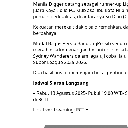
Manila Digger datang sebagai runner-up Liga
juara Kaya-Iloilo FC. Klub asal ibu kota Filip
pemain berkualitas, di antaranya Su Diao (C
Kekuatan mereka tidak bisa diremehkan, da
berbahaya.
Modal Bagus Persib BandungPersib sendiri 
meraih dua kemenangan beruntun di dua lag
Sydney Wanderers dalam laga uji coba, la
Super League 2025-2026.
Dua hasil positif ini menjadi bekal penting u
Jadwal Siaran Langsung
– Rabu, 13 Agustus 2025- Pukul 19.00 WIB- S
di RCTI
Link live streaming: RCTI+