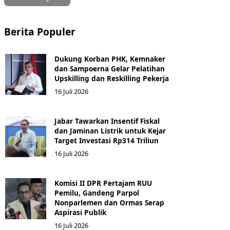
Berita Populer
Dukung Korban PHK, Kemnaker
dan Sampoerna Gelar Pelatihan
Upskilling dan Reskilling Pekerja
16 Juli 2026
Jabar Tawarkan Insentif Fiskal
dan Jaminan Listrik untuk Kejar
Target Investasi Rp314 Triliun
16 Juli 2026
Komisi II DPR Pertajam RUU
Pemilu, Gandeng Parpol
Nonparlemen dan Ormas Serap
Aspirasi Publik
16 Juli 2026