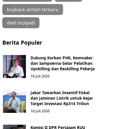
buyback antam terbaru
dedi mulyadi
Berita Populer
Dukung Korban PHK, Kemnaker
dan Sampoerna Gelar Pelatihan
Upskilling dan Reskilling Pekerja
16 Juli 2026
Jabar Tawarkan Insentif Fiskal
dan Jaminan Listrik untuk Kejar
Target Investasi Rp314 Triliun
16 Juli 2026
Komisi II DPR Pertajam RUU