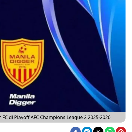
r FC di Playoff AFC Champions League 2 2025-2026