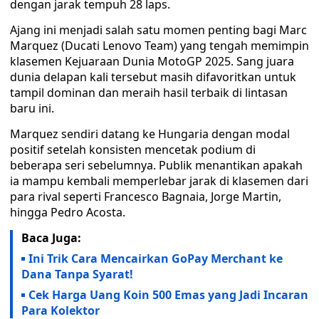
dengan jarak tempuh 28 laps.
Ajang ini menjadi salah satu momen penting bagi Marc
Marquez (Ducati Lenovo Team) yang tengah memimpin
klasemen Kejuaraan Dunia MotoGP 2025. Sang juara
dunia delapan kali tersebut masih difavoritkan untuk
tampil dominan dan meraih hasil terbaik di lintasan
baru ini.
Marquez sendiri datang ke Hungaria dengan modal
positif setelah konsisten mencetak podium di
beberapa seri sebelumnya. Publik menantikan apakah
ia mampu kembali memperlebar jarak di klasemen dari
para rival seperti Francesco Bagnaia, Jorge Martin,
hingga Pedro Acosta.
Baca Juga:
Ini Trik Cara Mencairkan GoPay Merchant ke
Dana Tanpa Syarat!
Cek Harga Uang Koin 500 Emas yang Jadi Incaran
Para Kolektor