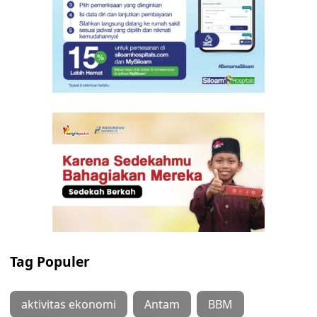
Tag Populer
aktivitas ekonomi
Antam
BBM