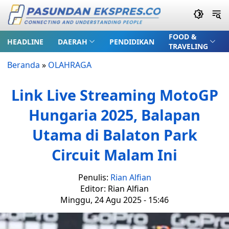
FOOD &
HEADLINE
DAERAH
PENDIDIKAN
TRAVELING
Beranda
»
OLAHRAGA
Link Live Streaming MotoGP
Hungaria 2025, Balapan
Utama di Balaton Park
Circuit Malam Ini
Penulis:
Rian Alfian
Editor: Rian Alfian
Minggu, 24 Agu 2025 - 15:46