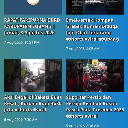
RAPAT PARIPURNA DPRD
Emak-emak Kompak
KABUPATEN SUBANG |
Grebek Rumah Diduga
Jumat, 8 Agustus 2026
Jual Obat Terlarang
#shorts #viral #subang
7 Aug 2026, 10:51 PM
7 Aug 2026, 4:05 AM
Aksi Begal di Bekasi Buat
Suporter Persib dan
Resah, Korban Rugi Rp30
Persija Kembali Rusuh
Juta #shorts #viral
Pasca Piala Presiden 2026
#shorts #viral
6 Aug 2026, 7:30 AM
5 Aug 2026, 8:16 AM