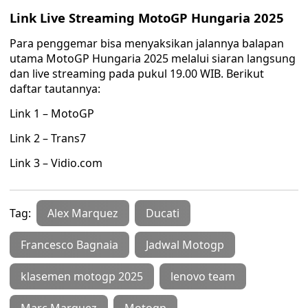
Link Live Streaming MotoGP Hungaria 2025
Para penggemar bisa menyaksikan jalannya balapan
utama MotoGP Hungaria 2025 melalui siaran langsung
dan live streaming pada pukul 19.00 WIB. Berikut
daftar tautannya:
Link 1 – MotoGP
Link 2 – Trans7
Link 3 – Vidio.com
Tag:
Alex Marquez
Ducati
Francesco Bagnaia
Jadwal Motogp
klasemen motogp 2025
lenovo team