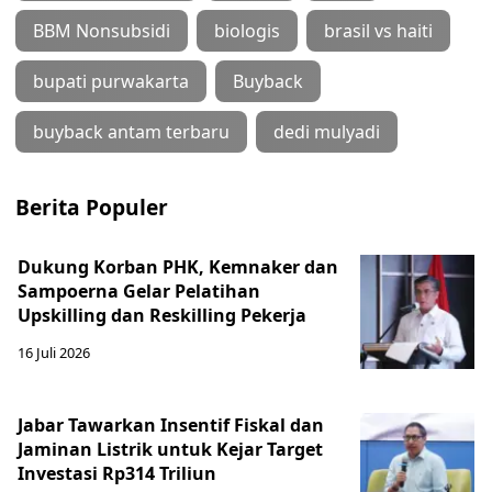
BBM Nonsubsidi
biologis
brasil vs haiti
bupati purwakarta
Buyback
buyback antam terbaru
dedi mulyadi
Berita Populer
Dukung Korban PHK, Kemnaker dan
Sampoerna Gelar Pelatihan
Upskilling dan Reskilling Pekerja
16 Juli 2026
Jabar Tawarkan Insentif Fiskal dan
Jaminan Listrik untuk Kejar Target
Investasi Rp314 Triliun